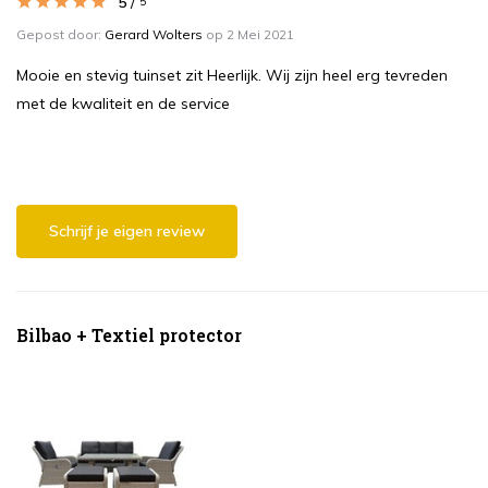
5
/
5
Gepost door:
Gerard Wolters
op 2 Mei 2021
Mooie en stevig tuinset zit Heerlijk. Wij zijn heel erg tevreden
met de kwaliteit en de service
Schrijf je eigen review
Bilbao + Textiel protector