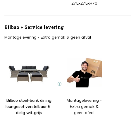
275x275xH70
Bilbao + Service levering
Montagelevering - Extra gemak & geen afval
Bilbao stoel-bank dining
Montagelevering -
loungeset verstelbaar 6-
Extra gemak &
delig wit-grijs
geen afval