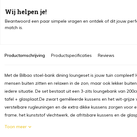
Wij helpen je!
Beantwoord een paar simpele vragen en ontdek of dit jouw perf
match is.
Productomschrijving
Productspecificaties
Reviews
Met de Bilbao stoel-bank dining loungeset is jouw tuin compleet!
mensen buiten zitten en relaxen in de zon, maar ook lekker buite
iedere situatie. De set bestaat uit een 3-zits loungebank van 20
tafel + glasplaat.De zwart gemêleerde kussens en het wit-grijze 
verstelbare rugleuningen en de extra dikke kussens zorgen voor 
frame, het kunststof vlechtwerk, de afritsbare kussens en de glaspl
Toon meer