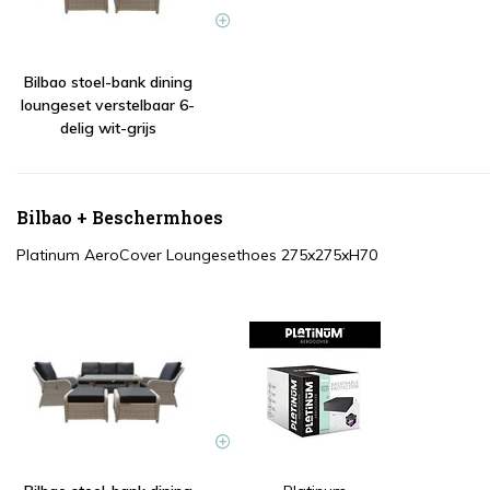
Bilbao stoel-bank dining
loungeset verstelbaar 6-
delig wit-grijs
Bilbao + Beschermhoes
Platinum AeroCover Loungesethoes 275x275xH70