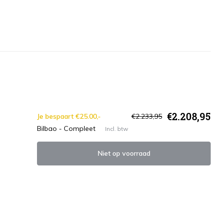
€2.208,95
Je bespaart €25.00,-
€2.233,95
Bilbao - Compleet
Incl. btw
Niet op voorraad