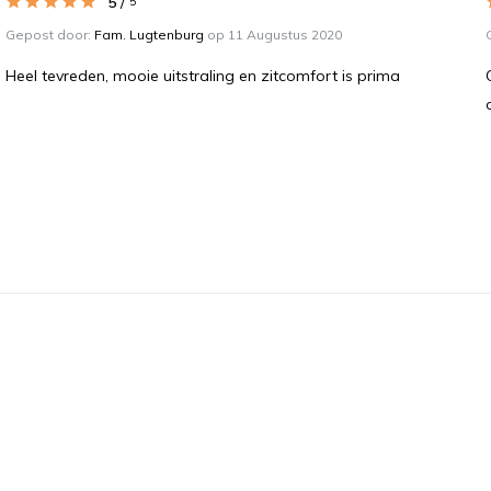
5
/
5
Gepost door:
Fam. Lugtenburg
op 11 Augustus 2020
Heel tevreden, mooie uitstraling en zitcomfort is prima