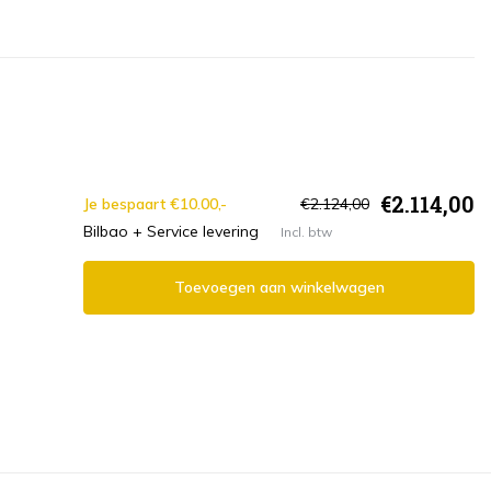
€2.114,00
Je bespaart €10.00,-
€2.124,00
Bilbao + Service levering
Incl. btw
Toevoegen aan winkelwagen