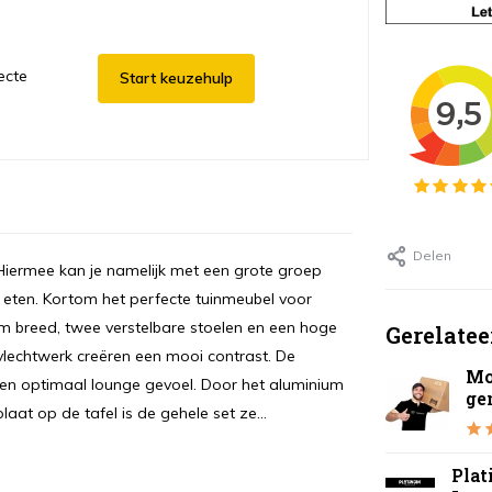
ecte
Start keuzehulp
Delen
 Hiermee kan je namelijk met een grote groep
n eten. Kortom het perfecte tuinmeubel voor
0cm breed, twee verstelbare stoelen en een hoge
Gerelatee
vlechtwerk creëren een mooi contrast. De
Mo
een optimaal lounge gevoel. Door het aluminium
ge
aat op de tafel is de gehele set ze...
Pla