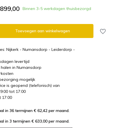
.899,00
Binnen 3-5 werkdagen thuisbezorgd
Toevoegen aan winkelwagen
es: Nijkerk - Numansdorp - Leiderdorp -
kdagen levertijd
te halen in Numansdorp
rkosten
 bezorging mogelijk
ice is geopend (telefonisch) van
 9:00 tot 17:00
t 17:00
al in 36 termijnen € 62,42
per maand.
al in 3 termijnen € 633,00
per maand.