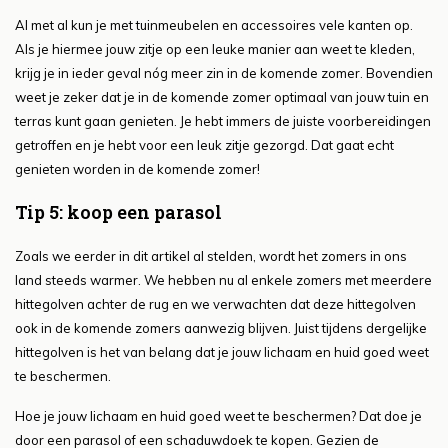
Al met al kun je met tuinmeubelen en accessoires vele kanten op.
Als je hiermee jouw zitje op een leuke manier aan weet te kleden,
krijg je in ieder geval nóg meer zin in de komende zomer. Bovendien
weet je zeker dat je in de komende zomer optimaal van jouw tuin en
terras kunt gaan genieten. Je hebt immers de juiste voorbereidingen
getroffen en je hebt voor een leuk zitje gezorgd. Dat gaat echt
genieten worden in de komende zomer!
Tip 5: koop een parasol
Zoals we eerder in dit artikel al stelden, wordt het zomers in ons
land steeds warmer. We hebben nu al enkele zomers met meerdere
hittegolven achter de rug en we verwachten dat deze hittegolven
ook in de komende zomers aanwezig blijven. Juist tijdens dergelijke
hittegolven is het van belang dat je jouw lichaam en huid goed weet
te beschermen.
Hoe je jouw lichaam en huid goed weet te beschermen? Dat doe je
door een parasol of een schaduwdoek te kopen. Gezien de