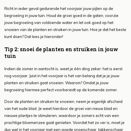
Richt in ieder geval gedurende het voorjaar jouw pijlen op de
begroeiing in jouw tuin. Houd de groei goed in de gaten, voorzie
jouw begroeiing van voldoende water en let ook goed op het
snoeien van de planten en struiken in jouw tuin. Hoe je dat het beste
kunt doen? Dat lees je hieronder!
Tip 2: snoei de planten en struiken in jouw
tuin
Indien de zomer in aantocht is, weet je één ding zeker: het is eerst
nog voorjaar. Juist in het voorjaar is het van belang dat je je jouw
planten en struiken gaat snoeien. Waarom? Omdat je jouw
begroeiing hiermee perfect voorbereidt op de komende zomer.
Door de planten en struiken te snoeien, neem je eigenlijk afscheid
van het oude blad. Je weet hierdoor de groei van nieuw blad en
nieuwe plantjes te stimuleren, waardoor je zomers echt van een
prachtige bloemenzee gaat genieten. Voordat het zo ver is, moet je
dus wel in het voorjaar met een goede snoeischaar, takkenschaar