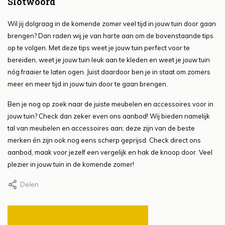
Slotwoord
Wil jij dolgraag in de komende zomer veel tijd in jouw tuin door gaan
brengen? Dan raden wij je van harte aan om de bovenstaande tips
op te volgen. Met deze tips weet je jouw tuin perfect voor te
bereiden, weet je jouw tuin leuk aan te kleden en weet je jouw tuin
nóg fraaier te laten ogen. Juist daardoor ben je in staat om zomers
meer en meer tijd in jouw tuin door te gaan brengen.
Ben je nog op zoek naar de juiste meubelen en accessoires voor in
jouw tuin? Check dan zeker even ons aanbod! Wij bieden namelijk
tal van meubelen en accessoires aan; deze zijn van de beste
merken én zijn ook nog eens scherp geprijsd. Check direct ons
aanbod, maak voor jezelf een vergelijk en hak de knoop door. Veel
plezier in jouw tuin in de komende zomer!
Delen