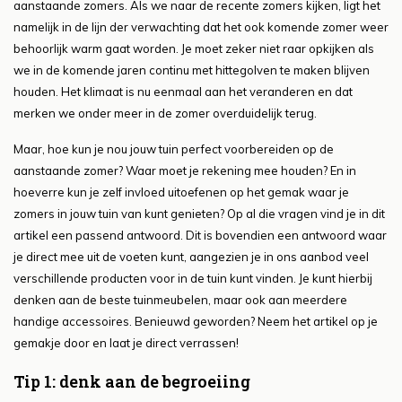
aanstaande zomers. Als we naar de recente zomers kijken, ligt het
namelijk in de lijn der verwachting dat het ook komende zomer weer
behoorlijk warm gaat worden. Je moet zeker niet raar opkijken als
we in de komende jaren continu met hittegolven te maken blijven
houden. Het klimaat is nu eenmaal aan het veranderen en dat
merken we onder meer in de zomer overduidelijk terug.
Maar, hoe kun je nou jouw tuin perfect voorbereiden op de
aanstaande zomer? Waar moet je rekening mee houden? En in
hoeverre kun je zelf invloed uitoefenen op het gemak waar je
zomers in jouw tuin van kunt genieten? Op al die vragen vind je in dit
artikel een passend antwoord. Dit is bovendien een antwoord waar
je direct mee uit de voeten kunt, aangezien je in ons aanbod veel
verschillende producten voor in de tuin kunt vinden. Je kunt hierbij
denken aan de beste tuinmeubelen, maar ook aan meerdere
handige accessoires. Benieuwd geworden? Neem het artikel op je
gemakje door en laat je direct verrassen!
Tip 1: denk aan de begroeiing