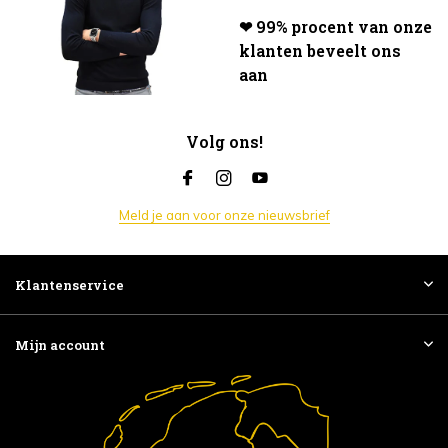
❤ 99% procent van onze
klanten beveelt ons
aan
Volg ons!
Meld je aan voor onze nieuwsbrief
Klantenservice
Mijn account