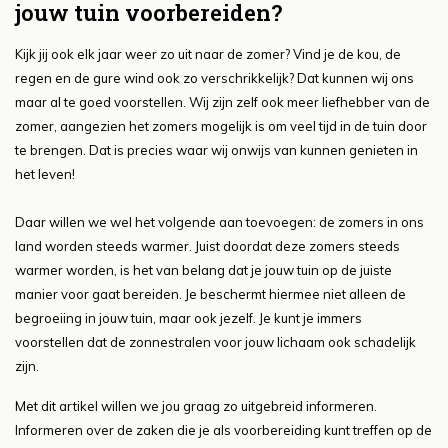
jouw tuin voorbereiden?
Kijk jij ook elk jaar weer zo uit naar de zomer? Vind je de kou, de
regen en de gure wind ook zo verschrikkelijk? Dat kunnen wij ons
maar al te goed voorstellen. Wij zijn zelf ook meer liefhebber van de
zomer, aangezien het zomers mogelijk is om veel tijd in de tuin door
te brengen. Dat is precies waar wij onwijs van kunnen genieten in
het leven!
Daar willen we wel het volgende aan toevoegen: de zomers in ons
land worden steeds warmer. Juist doordat deze zomers steeds
warmer worden, is het van belang dat je jouw tuin op de juiste
manier voor gaat bereiden. Je beschermt hiermee niet alleen de
begroeiing in jouw tuin, maar ook jezelf. Je kunt je immers
voorstellen dat de zonnestralen voor jouw lichaam ook schadelijk
zijn.
Met dit artikel willen we jou graag zo uitgebreid informeren.
Informeren over de zaken die je als voorbereiding kunt treffen op de