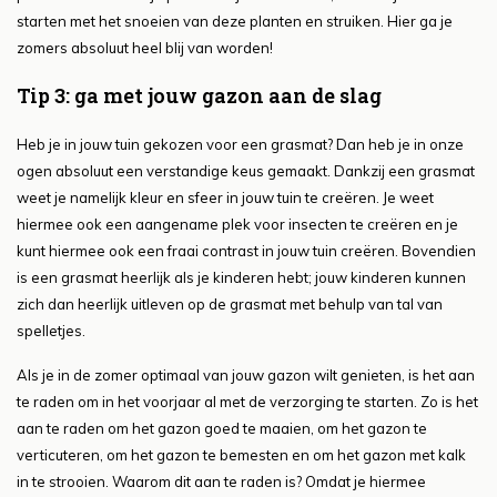
starten met het snoeien van deze planten en struiken. Hier ga je
zomers absoluut heel blij van worden!
Tip 3: ga met jouw gazon aan de slag
Heb je in jouw tuin gekozen voor een grasmat? Dan heb je in onze
ogen absoluut een verstandige keus gemaakt. Dankzij een grasmat
weet je namelijk kleur en sfeer in jouw tuin te creëren. Je weet
hiermee ook een aangename plek voor insecten te creëren en je
kunt hiermee ook een fraai contrast in jouw tuin creëren. Bovendien
is een grasmat heerlijk als je kinderen hebt; jouw kinderen kunnen
zich dan heerlijk uitleven op de grasmat met behulp van tal van
spelletjes.
Als je in de zomer optimaal van jouw gazon wilt genieten, is het aan
te raden om in het voorjaar al met de verzorging te starten. Zo is het
aan te raden om het gazon goed te maaien, om het gazon te
verticuteren, om het gazon te bemesten en om het gazon met kalk
in te strooien. Waarom dit aan te raden is? Omdat je hiermee