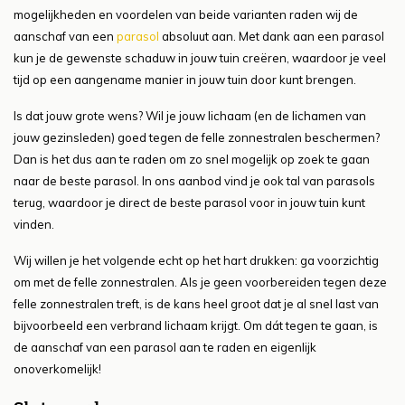
mogelijkheden en voordelen van beide varianten raden wij de
aanschaf van een
parasol
absoluut aan. Met dank aan een parasol
kun je de gewenste schaduw in jouw tuin creëren, waardoor je veel
tijd op een aangename manier in jouw tuin door kunt brengen.
Is dat jouw grote wens? Wil je jouw lichaam (en de lichamen van
jouw gezinsleden) goed tegen de felle zonnestralen beschermen?
Dan is het dus aan te raden om zo snel mogelijk op zoek te gaan
naar de beste parasol. In ons aanbod vind je ook tal van parasols
terug, waardoor je direct de beste parasol voor in jouw tuin kunt
vinden.
Wij willen je het volgende echt op het hart drukken: ga voorzichtig
om met de felle zonnestralen. Als je geen voorbereiden tegen deze
felle zonnestralen treft, is de kans heel groot dat je al snel last van
bijvoorbeeld een verbrand lichaam krijgt. Om dát tegen te gaan, is
de aanschaf van een parasol aan te raden en eigenlijk
onoverkomelijk!