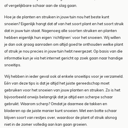
of vergelijkbare schaar aan de slag gaan.
Hoe je de planten en struiken in jouw tuin nou het beste kunt
snoeien? Eigenlijk hangt dat af van het soort plant en het soort struik
dat in jouw tuin staat. Nagenoeg alle soorten struiken en planten
hebben eigenlijk hun eigen ‘richtlijnen’ voor het snoeien. Wij willen
je dan ook graag aanraden om altijd goed te onthouden welke plant
of struik je nou precies in jouw tuin hebt neergezet. Op basis van die
informatie kun je via het internet gericht op zoek gaan naar handige
snoeitips.
Wij hebben in ieder geval ook al enkele snoeitips voor je verzameld.
Eén van deze tips is dat je altijd het juiste gereedschap moet
gebruiken voor het snoeien van jouw planten en struiken. Zo is het
bijvoorbeeld onwijs belangrijk dat je altijd een scherpe schaar
gebruikt. Waarom scherp? Omdat je daarmee de takken en
bladeren op de juiste manier kunt snoeien. Met een botte schaar
blijven soort van restjes over, waardoor de plant of struik alsnog
niet in de zomer volledig aan kan gaan groeien.