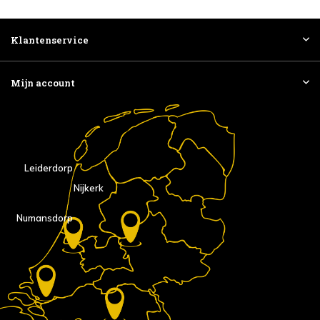
Klantenservice
Mijn account
Leiderdorp
Nijkerk
Numansdorp