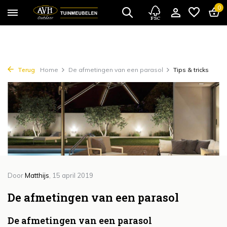
{!!% include 'snippets/cta.rain' %!!}
0
Terug
Home
De afmetingen van een parasol
Tips & tricks
Door
Matthijs
, 15 april 2019
De afmetingen van een parasol
De afmetingen van een parasol