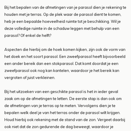
Bij het bepalen van de afmetingen van je parasol dien je rekening te
houden met je terras. Op de plek waar de parasol dient te komen,
heb je een bepaalde hoeveelheid ruimte tot je beschikking. Wil je
deze volledige ruimte in de schaduw leggen met behulp van een
parasol? Of enkel de helft?
Aspecten die hierbij om de hoek komen kijken, zijn ook de vorm van
het doek en het soort parasol. Een zweefparasol heeft bijvoorbeeld
een ander bereik dan een stokparasol. Dat komt doordat je een
zweefparasol ook nog kan kantelen, waardoor je het bereik kan
vergroten of juist verkleinen.
Bij het uitzoeken van een geschikte parasol is het in ieder geval
zaak om op de afmetingen te letten. De eerste stap is dan ook om
de afmetingen van je terras op te meten. Vervolgens dien je te
bepalen welk deel je van het terras onder de parasol wilt krijgen.
Houd hierbij ook rekening met de stand van de zon. Vergeet daarbij
ook niet dat de zon gedurende de dag beweegt, waardoor je