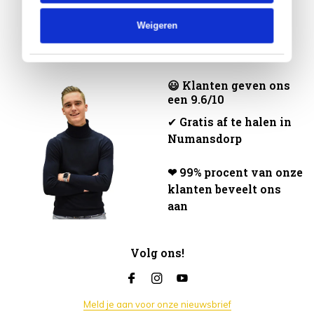
Weigeren
😃 Klanten geven ons
een 9.6/10
✔
Gratis af te halen in
Numansdorp
❤ 99% procent van onze
klanten beveelt ons
aan
Volg ons!
Meld je aan voor onze nieuwsbrief