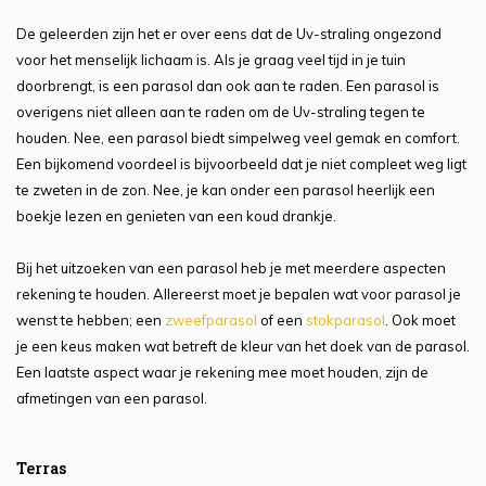
De geleerden zijn het er over eens dat de Uv-straling ongezond
voor het menselijk lichaam is. Als je graag veel tijd in je tuin
doorbrengt, is een parasol dan ook aan te raden. Een parasol is
overigens niet alleen aan te raden om de Uv-straling tegen te
houden. Nee, een parasol biedt simpelweg veel gemak en comfort.
Een bijkomend voordeel is bijvoorbeeld dat je niet compleet weg ligt
te zweten in de zon. Nee, je kan onder een parasol heerlijk een
boekje lezen en genieten van een koud drankje.
Bij het uitzoeken van een parasol heb je met meerdere aspecten
rekening te houden. Allereerst moet je bepalen wat voor parasol je
wenst te hebben; een
zweefparasol
of een
stokparasol
. Ook moet
je een keus maken wat betreft de kleur van het doek van de parasol.
Een laatste aspect waar je rekening mee moet houden, zijn de
afmetingen van een parasol.
Terras