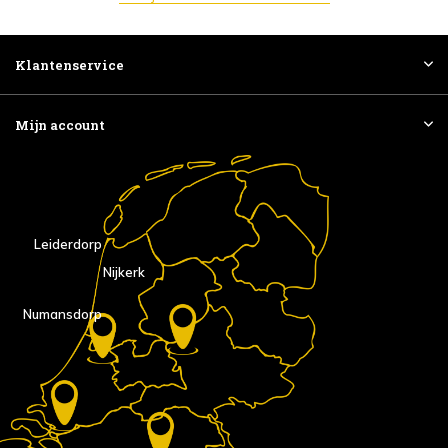
Klantenservice
Mijn account
Leiderdorp
Nijkerk
Numansdorp