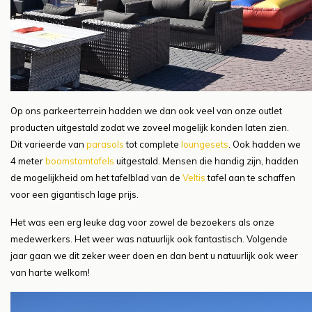
Op ons parkeerterrein hadden we dan ook veel van onze outlet
producten uitgestald zodat we zoveel mogelijk konden laten zien.
Dit varieerde van
parasols
tot complete
loungesets
. Ook hadden we
4 meter
boomstamtafels
uitgestald. Mensen die handig zijn, hadden
de mogelijkheid om het tafelblad van de
Veltis
tafel aan te schaffen
voor een gigantisch lage prijs.
Het was een erg leuke dag voor zowel de bezoekers als onze
medewerkers. Het weer was natuurlijk ook fantastisch. Volgende
jaar gaan we dit zeker weer doen en dan bent u natuurlijk ook weer
van harte welkom!