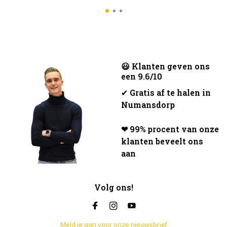
😃 Klanten geven ons
een 9.6/10
✔
Gratis af te halen in
Numansdorp
❤ 99% procent van onze
klanten beveelt ons
aan
Volg ons!
Meld je aan voor onze nieuwsbrief