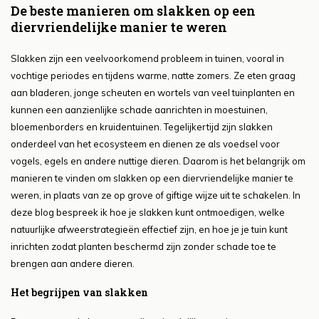
De beste manieren om slakken op een
diervriendelijke manier te weren
Slakken zijn een veelvoorkomend probleem in tuinen, vooral in
vochtige periodes en tijdens warme, natte zomers. Ze eten graag
aan bladeren, jonge scheuten en wortels van veel tuinplanten en
kunnen een aanzienlijke schade aanrichten in moestuinen,
bloemenborders en kruidentuinen. Tegelijkertijd zijn slakken
onderdeel van het ecosysteem en dienen ze als voedsel voor
vogels, egels en andere nuttige dieren. Daarom is het belangrijk om
manieren te vinden om slakken op een diervriendelijke manier te
weren, in plaats van ze op grove of giftige wijze uit te schakelen. In
deze blog bespreek ik hoe je slakken kunt ontmoedigen, welke
natuurlijke afweerstrategieën effectief zijn, en hoe je je tuin kunt
inrichten zodat planten beschermd zijn zonder schade toe te
brengen aan andere dieren.
Het begrijpen van slakken