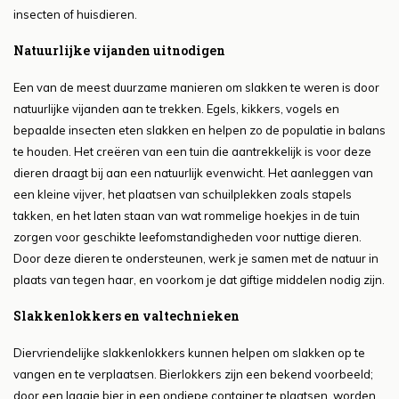
insecten of huisdieren.
Natuurlijke vijanden uitnodigen
Een van de meest duurzame manieren om slakken te weren is door
natuurlijke vijanden aan te trekken. Egels, kikkers, vogels en
bepaalde insecten eten slakken en helpen zo de populatie in balans
te houden. Het creëren van een tuin die aantrekkelijk is voor deze
dieren draagt bij aan een natuurlijk evenwicht. Het aanleggen van
een kleine vijver, het plaatsen van schuilplekken zoals stapels
takken, en het laten staan van wat rommelige hoekjes in de tuin
zorgen voor geschikte leefomstandigheden voor nuttige dieren.
Door deze dieren te ondersteunen, werk je samen met de natuur in
plaats van tegen haar, en voorkom je dat giftige middelen nodig zijn.
Slakkenlokkers en valtechnieken
Diervriendelijke slakkenlokkers kunnen helpen om slakken op te
vangen en te verplaatsen. Bierlokkers zijn een bekend voorbeeld;
door een laagje bier in een ondiepe container te plaatsen, worden