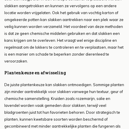
slakken aangetrokken en kunnen ze vervolgens op een andere
locatie worden vrijgelaten. Ook het gebruik van vochtig karton of
omgekeerde potten kan slakken aantrekken naar een plek waar ze
veilig kunnen worden verzameld. Het voordeel van deze methoden
is dat ze geen chemische middelen gebruiken en dat slakken een
kans krijgen om te overleven. Het vraagt wel enige discipline en
regelmaat om de lokkers te controleren en te verplaatsen, maar het
is een manier om schade te beperken zonder dierenleed te
veroorzaken.
Plantenkeuze en afwisseling
De juiste plantenkeuze kan slakken ontmoedigen. Sommige planten
zijn minder aantrekkelijk voor slakken vanwege hun textuur, geur of
chemische samenstelling. Kruiden zoals rozemarijn, salie en
lavendel worden vaak gemeden door slakken, terwijl veel
bladgroenten juist tot hun favorieten behoren. Door strategisch te
planten, kunnen kwetsbare soorten worden beschermd of
gecombineerd met minder aantrekkelijke planten die fungeren als