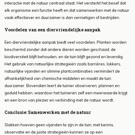
interactie met de natuur centraal staat. Het versterkt het besef dat
elk organisme een functie heeft en dat samenwerken met de natuur
vaak effectiever en duurzamer is dan vernietigen of bestrijden.
Voordelen van een diervriendelijke aanpak
Een diervriendelijke aanpak biedt veel voordelen. Planten worden
beschermd zonder dat andere dieren worden geschaad, de
biodiversiteit blijft behouden, en de tuin blijft gezond en levendig.
Het gebruik van natuurlijke strategieën zoals barrières, lokkers,
natuurlijke vijanden en slimme plantcombinaties vermindert de
afhankelijkheid van chemische middelen en maakt de tuin
duurzamer. Bovendien leert de tuinier observeren, plannen en
geduld hebben, waardoor het tuinieren zelf een meerwaarde krijgt
en een bron van plezier en verbinding met de natuur wordt.
Conclusie: Samenwerken met de natuur
Slakken hoeven geen vijanden te zijn in de tuin; met kennis,
observatie en de juiste strategieën kunnen ze op een