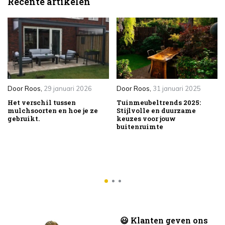
Recente artikelen
Door
Roos
,
29 januari 2026
Door
Roos
,
31 januari 2025
Het verschil tussen
Tuinmeubeltrends 2025:
mulchsoorten en hoe je ze
Stijlvolle en duurzame
gebruikt.
keuzes voor jouw
buitenruimte
😃 Klanten geven ons