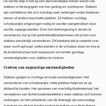
De eerste stap in het op een diervriendelijke manier weren van
slakken is het begrijpen van hun gedrag en voorkeuren. Slakken
zijn nachtdieren die zich overdag vaak verbergen onder bladeren,
stenen of andere beschutte plekken. Ze hebben vochtige,
schaduwrijke omgevingen nodig en worden aangetrokken door
zachte, sappige planten. Door hun leefomgeving in de tuin te
veranderen, kun je het aantrekkelijkheidsniveau van je tuin voor
slakken aanzienlijk verminderen. Dit betekent dat je nadenkt over
waar vocht ophoopt, welke planten in de schaduw staan en hoe je
de bodemstructuur kunt aanpassen om minder gunstige
omstandigheden voor slakken te creëren.
Creëren van ongunstige omstandigheden
Slakken gedijen in vochtige en koele omstandigheden. Het
verminderen van schaduwrijke, natte plekken helpt om ze op
afstand te houden. Het opruimen van overtollig bladmateriaal, het
verwijderen van dichte bodembedekkers waar slakken zich kunnen
verbergen, en het verbeteren van de drainage zijn eenvoudige
manieren om de tuin minder gastvrij te maken voor deze dieren.