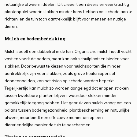
natuurlijke afweermiddelen. Dit creëert een divers en veerkrachtig
plantenpalet waarin slakken minder kans hebben om schade aan te
richten, en de tuin toch aantrekkelijk blijft voor mensen en nuttige
dieren.
Mulch en bodembedekking
Mulch speelt een dubbelrol in de tuin. Organische mulch houdt vocht
vast en voedt de bodem, maar kan ook schuilplaatsen bieden voor
slakken. Door bewust te kiezen voor mulchsoorten die minder
aantrekkelijk zijn voor slakken, zoals grove houtsnippers of
dennennaalden, kan het risico op schade worden beperkt.
Tegelijkertijd kan mulch zo worden aangelegd dat er open stroken
tussen kwetsbare planten blijven, waardoor slakken minder
gemakkelijk toegang hebben. Het gebruik van mulch vraagt om een
balans tussen bodemgezondheid, plantbescherming en natuurlijke
afweer, maar biedt een effectieve manier om op een
diervriendelijke manier de tuin te beschermen.