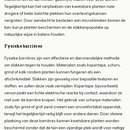
Tegelijkertijd kan het verplaatsen van kwetsbare planten naar
drogere of beter belichte plekken hun overlevingskansen
vergroten. Door aandacht te besteden aan microklimaten binnen de
tuin, kun je planten beschermen en de slakkenpopulatie op
natuurlijke wijze in balans houden.
Fysieke barrières
Fysieke barrières zijn een effectieve en diervriendelijke methode
om slakken tegen te houden. Materialen zoals kopertape, schors,
grind of kalk rondom planten kunnen fungeren als een
afschrikmiddel. Slakken zijn gevoelig voor bepaalde texturen en
stoffen, en zullen deze vaak vermijden. Kopertape, bijvoorbeeld,
veroorzaakt een lichte elektrische reactie bij contact, waardoor ze
niet over de barrière kruipen. Het gebruik van scherpe materialen
zoals fijn grind of grof zand creëert een oncomfortabel oppervlak,
terwijl het tegelijkertijd veilig blijft voor andere dieren. Door slimme
plaatsing van deze barrières kunnen kwetsbare planten worden
beschermd zonder dat de tuin een vijandige plek wordt voor nuttige