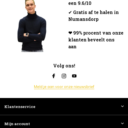
een 9.6/10
✔
Gratis af te halen in
Numansdorp
❤ 99% procent van onze
klanten beveelt ons
aan
Volg ons!
Meld je aan voor onze nieuwsbrief
Klantenservice
Mijn account