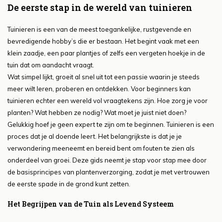
De eerste stap in de wereld van tuinieren
Tuinieren is een van de meest toegankelijke, rustgevende en
bevredigende hobby’s die er bestaan. Het begint vaak met een
klein zaadje, een paar plantjes of zelfs een vergeten hoekje in de
tuin dat om aandacht vraagt.
Wat simpel lijkt, groeit al snel uit tot een passie waarin je steeds
meer wilt leren, proberen en ontdekken. Voor beginners kan
tuinieren echter een wereld vol vraagtekens zijn. Hoe zorg je voor
planten? Wat hebben ze nodig? Wat moet je juist niet doen?
Gelukkig hoef je geen expert te zijn om te beginnen. Tuinieren is een
proces dat je al doende leert. Het belangrijkste is dat je je
verwondering meeneemt en bereid bent om fouten te zien als
onderdeel van groei. Deze gids neemt je stap voor stap mee door
de basisprincipes van plantenverzorging, zodat je met vertrouwen
de eerste spade in de grond kunt zetten.
Het Begrijpen van de Tuin als Levend Systeem