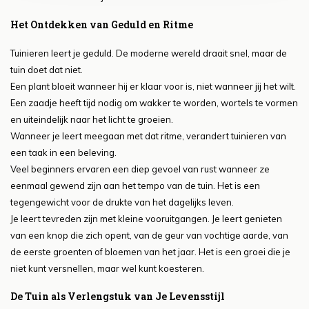
Het Ontdekken van Geduld en Ritme
Tuinieren leert je geduld. De moderne wereld draait snel, maar de
tuin doet dat niet.
Een plant bloeit wanneer hij er klaar voor is, niet wanneer jij het wilt.
Een zaadje heeft tijd nodig om wakker te worden, wortels te vormen
en uiteindelijk naar het licht te groeien.
Wanneer je leert meegaan met dat ritme, verandert tuinieren van
een taak in een beleving.
Veel beginners ervaren een diep gevoel van rust wanneer ze
eenmaal gewend zijn aan het tempo van de tuin. Het is een
tegengewicht voor de drukte van het dagelijks leven.
Je leert tevreden zijn met kleine vooruitgangen. Je leert genieten
van een knop die zich opent, van de geur van vochtige aarde, van
de eerste groenten of bloemen van het jaar. Het is een groei die je
niet kunt versnellen, maar wel kunt koesteren.
De Tuin als Verlengstuk van Je Levensstijl