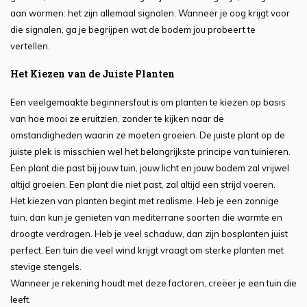
aan wormen: het zijn allemaal signalen. Wanneer je oog krijgt voor
die signalen, ga je begrijpen wat de bodem jou probeert te
vertellen.
Het Kiezen van de Juiste Planten
Een veelgemaakte beginnersfout is om planten te kiezen op basis
van hoe mooi ze eruitzien, zonder te kijken naar de
omstandigheden waarin ze moeten groeien. De juiste plant op de
juiste plek is misschien wel het belangrijkste principe van tuinieren.
Een plant die past bij jouw tuin, jouw licht en jouw bodem zal vrijwel
altijd groeien. Een plant die niet past, zal altijd een strijd voeren.
Het kiezen van planten begint met realisme. Heb je een zonnige
tuin, dan kun je genieten van mediterrane soorten die warmte en
droogte verdragen. Heb je veel schaduw, dan zijn bosplanten juist
perfect. Een tuin die veel wind krijgt vraagt om sterke planten met
stevige stengels.
Wanneer je rekening houdt met deze factoren, creëer je een tuin die
leeft.