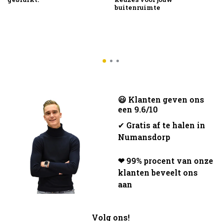
buitenruimte
😃 Klanten geven ons
een 9.6/10
✔
Gratis af te halen in
Numansdorp
❤ 99% procent van onze
klanten beveelt ons
aan
Volg ons!