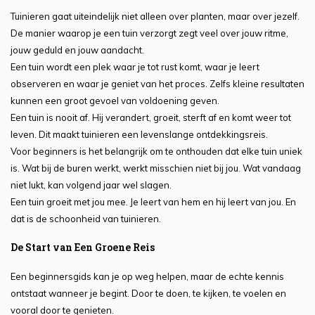
Tuinieren gaat uiteindelijk niet alleen over planten, maar over jezelf.
De manier waarop je een tuin verzorgt zegt veel over jouw ritme,
jouw geduld en jouw aandacht.
Een tuin wordt een plek waar je tot rust komt, waar je leert
observeren en waar je geniet van het proces. Zelfs kleine resultaten
kunnen een groot gevoel van voldoening geven.
Een tuin is nooit af. Hij verandert, groeit, sterft af en komt weer tot
leven. Dit maakt tuinieren een levenslange ontdekkingsreis.
Voor beginners is het belangrijk om te onthouden dat elke tuin uniek
is. Wat bij de buren werkt, werkt misschien niet bij jou. Wat vandaag
niet lukt, kan volgend jaar wel slagen.
Een tuin groeit met jou mee. Je leert van hem en hij leert van jou. En
dat is de schoonheid van tuinieren.
De Start van Een Groene Reis
Een beginnersgids kan je op weg helpen, maar de echte kennis
ontstaat wanneer je begint. Door te doen, te kijken, te voelen en
vooral door te genieten.