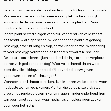
Licht is misschien wel de meest onderschatte factor voor beginners.
Veel mensen zetten planten neer op een plek die hen mooi lijkt,
zonder na te denken over hoeveel zonlicht die plek krijgt. Voor
planten is licht echter essentieel.
Iedere plant heeft zijn eigen voorkeur, variërend van volle zon tot
halfschaduw of diepe schaduw. Wanneer een plant niet genoeg
licht krijgt, groeit hij lang en slap, op zoek naar de zon. Wanneer hij
te veel licht krijgt, verbranden de bladeren of wordt hij snel dor.
De kunst is om te leren kijken naar het licht in je tuin. Hoe verplaatst
de zon zich gedurende de dag? Waar valt ochtendlicht en waar
komt de volle middagzon terecht? Hoeveel schaduw geven
gebouwen, bomen of schuttingen?
Wanneer je de lichtpatronen kent, kun je kiezen welke planten waar
het beste tot hun recht komen. Planten die op de juiste plek staan,
groeien gezonder, bloeien rijker en vragen minder onderhoud. Een
tuin begint met begrijpen waar het licht is en oplossingen zoeken
voor waar het niet is.