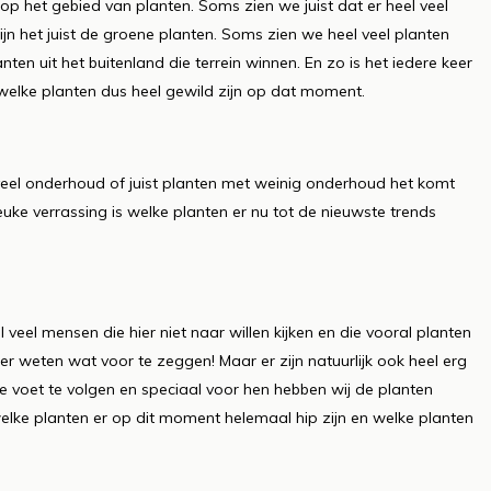
op het gebied van planten. Soms zien we juist dat er heel veel
jn het juist de groene planten. Soms zien we heel veel planten
ten uit het buitenland die terrein winnen. En zo is het iedere keer
welke planten dus heel gewild zijn op dat moment.
 veel onderhoud of juist planten met weinig onderhoud het komt
euke verrassing is welke planten er nu tot de nieuwste trends
l veel mensen die hier niet naar willen kijken en die vooral planten
ker weten wat voor te zeggen! Maar er zijn natuurlijk ook heel erg
de voet te volgen en speciaal voor hen hebben wij de planten
 welke planten er op dit moment helemaal hip zijn en welke planten