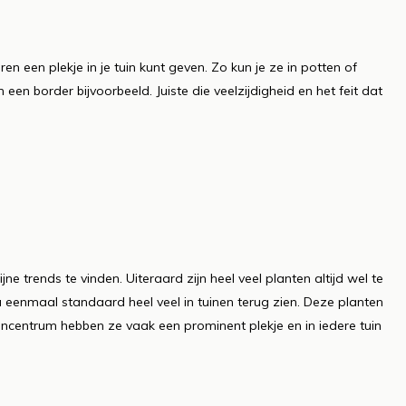
n een plekje in je tuin kunt geven. Zo kun je ze in potten of
een border bijvoorbeeld. Juiste die veelzijdigheid en het feit dat
e trends te vinden. Uiteraard zijn heel veel planten altijd wel te
nu eenmaal standaard heel veel in tuinen terug zien. Deze planten
uincentrum hebben ze vaak een prominent plekje en in iedere tuin