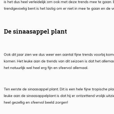
is het dus heel verleidelijk om ook met deze trends mee te gaan.
trendgevoelig bent is het lastig om er niet in mee te gaan en de 
De sinaasappel plant
Ook dit jaar zien we dus weer een aantal fijne trends voorbij kom
komen. Het leuke aan de trends van dit seizoen is dat het allemaal
het natuurlijk wel heel erg fijn en sfeervol allemaal.
Ten eerste de sinaasappel plant. Dit is een hele fijne tropische pla
leuke aan de sinaasappelplant is dat hij er ontzettend vrolijk uitz
heel gezellig en sfeervol beeld zorgen!