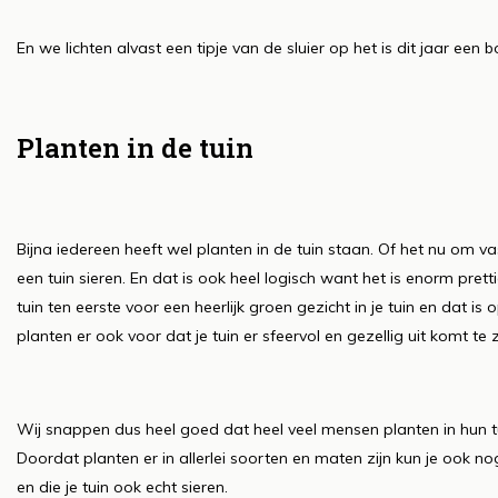
En we lichten alvast een tipje van de sluier op het is dit jaar ee
Planten in de tuin
Bijna iedereen heeft wel planten in de tuin staan. Of het nu om va
een tuin sieren. En dat is ook heel logisch want het is enorm prett
tuin ten eerste voor een heerlijk groen gezicht in je tuin en dat i
planten er ook voor dat je tuin er sfeervol en gezellig uit komt te z
Wij snappen dus heel goed dat heel veel mensen planten in hun t
Doordat planten er in allerlei soorten en maten zijn kun je ook nog
en die je tuin ook echt sieren.