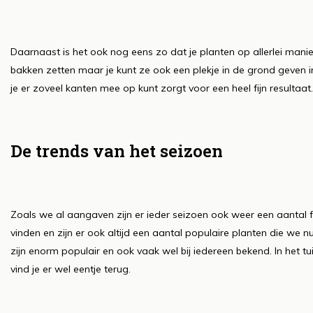
Daarnaast is het ook nog eens zo dat je planten op allerlei maniere
bakken zetten maar je kunt ze ook een plekje in de grond geven in 
je er zoveel kanten mee op kunt zorgt voor een heel fijn resultaat.
De trends van het seizoen
Zoals we al aangaven zijn er ieder seizoen ook weer een aantal fijn
vinden en zijn er ook altijd een aantal populaire planten die we 
zijn enorm populair en ook vaak wel bij iedereen bekend. In het t
vind je er wel eentje terug.