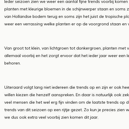
Ieder seizoen zien we weer een aantal fijne trends voorbij komen 
planten met kleurige bloemen in de schijnwerper staan en soms zi
van Hollandse bodem terug en soms zijn het juist de tropische plan
weer een verrassing welke planten er op de voorgrond staan en 
Van groot tot klein, van lichtgroen tot donkergroen, planten met
allemaal voorbij en het zorgt ervoor dat het ieder jaar weer een l
behoren.
Uiteraard volgt lang niet iedereen die trends op en zijn er ook hee
willen kiezen die henzelf aanspreken. En daar is natuurlijk ook ze
veel mensen die het wel erg fijn vinden om de laatste trends op 
trends van dit seizoen op een rijtje gezet. Zo kun je precies zien
we dus ook extra veel voorbij zien komen dit jaar.