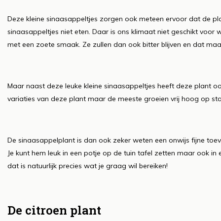
Deze kleine sinaasappeltjes zorgen ook meteen ervoor dat de plant
sinaasappeltjes niet eten. Daar is ons klimaat niet geschikt voor
met een zoete smaak. Ze zullen dan ook bitter blijven en dat maak
Maar naast deze leuke kleine sinaasappeltjes heeft deze plant oo
variaties van deze plant maar de meeste groeien vrij hoog op sta
De sinaasappelplant is dan ook zeker weten een onwijs fijne toevo
Je kunt hem leuk in een potje op de tuin tafel zetten maar ook in ee
dat is natuurlijk precies wat je graag wil bereiken!
De citroen plant