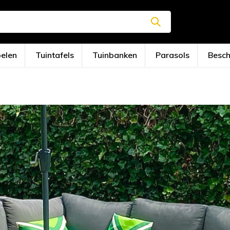
oelen
Tuintafels
Tuinbanken
Parasols
Besc