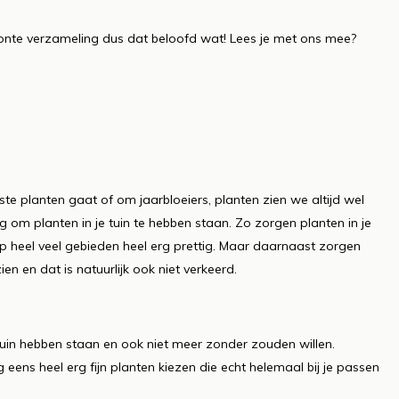
n bonte verzameling dus dat beloofd wat! Lees je met ons mee?
ste planten gaat of om jaarbloeiers, planten zien we altijd wel
ig om planten in je tuin te hebben staan. Zo zorgen planten in je
s op heel veel gebieden heel erg prettig. Maar daarnaast zorgen
ien en dat is natuurlijk ook niet verkeerd.
uin hebben staan en ook niet meer zonder zouden willen.
 eens heel erg fijn planten kiezen die echt helemaal bij je passen