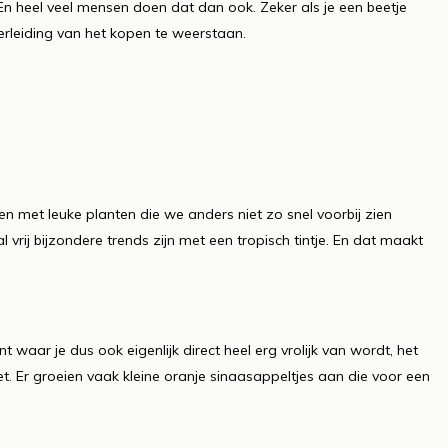
 En heel veel mensen doen dat dan ook. Zeker als je een beetje
verleiding van het kopen te weerstaan.
en met leuke planten die we anders niet zo snel voorbij zien
 vrij bijzondere trends zijn met een tropisch tintje. En dat maakt
nt waar je dus ook eigenlijk direct heel erg vrolijk van wordt, het
iet. Er groeien vaak kleine oranje sinaasappeltjes aan die voor een