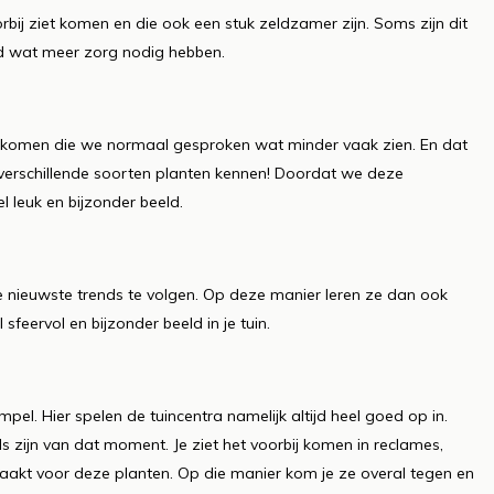
orbij ziet komen en die ook een stuk zeldzamer zijn. Soms zijn dit
eeld wat meer zorg nodig hebben.
ij komen die we normaal gesproken wat minder vaak zien. En dat
 verschillende soorten planten kennen! Doordat we deze
l leuk en bijzonder beeld.
de nieuwste trends te volgen. Op deze manier leren ze dan ook
feervol en bijzonder beeld in je tuin.
pel. Hier spelen de tuincentra namelijk altijd heel goed op in.
ds zijn van dat moment. Je ziet het voorbij komen in reclames,
aakt voor deze planten. Op die manier kom je ze overal tegen en