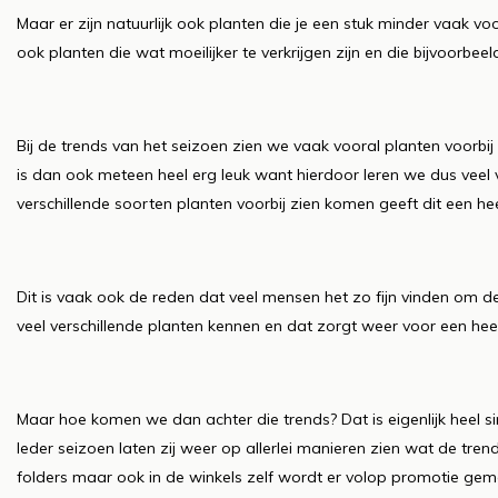
Maar er zijn natuurlijk ook planten die je een stuk minder vaak vo
ook planten die wat moeilijker te verkrijgen zijn en die bijvoorb
Bij de trends van het seizoen zien we vaak vooral planten voorb
is dan ook meteen heel erg leuk want hierdoor leren we dus veel
verschillende soorten planten voorbij zien komen geeft dit een hee
Dit is vaak ook de reden dat veel mensen het zo fijn vinden om 
veel verschillende planten kennen en dat zorgt weer voor een heel s
Maar hoe komen we dan achter die trends? Dat is eigenlijk heel sim
Ieder seizoen laten zij weer op allerlei manieren zien wat de tren
folders maar ook in de winkels zelf wordt er volop promotie gem