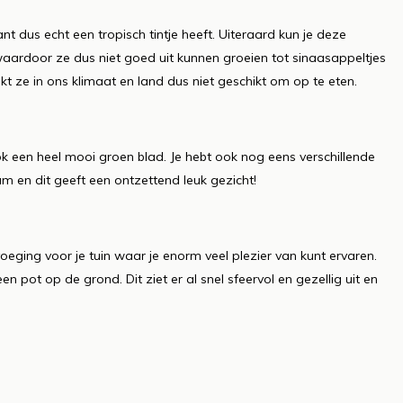
 dus echt een tropisch tintje heeft. Uiteraard kun je deze
 waardoor ze dus niet goed uit kunnen groeien tot sinaasappeltjes
t ze in ons klimaat en land dus niet geschikt om op te eten.
k een heel mooi groen blad. Je hebt ook nog eens verschillende
m en dit geeft een ontzettend leuk gezicht!
eging voor je tuin waar je enorm veel plezier van kunt ervaren.
n pot op de grond. Dit ziet er al snel sfeervol en gezellig uit en