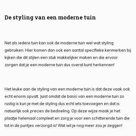
De styling van een moderne tuin
Net als iedere tuin kan ook de moderne tuin wel wat styling
gebruiken. Hier komen dan ook een aantal specifieke kenmerken bij
kijken die dit stijlen een stuk makkelijker maken en die ervoor
zorgen dat je een moderne tuin dus overal kunt herkennen!
Het leuke aan de styling van een moderne tuin is dat deze vaak ook
echt enorm opvalt. Juist omdat de basis van een moderne tuin zo
rustig is kun je met de styling dus echt iets toevoegen en dat is
natuurlijk ook precies de bedoeling. Op deze wijze maak je het
plaatje helemaal compleet en zorg je voor een schitterende tuin die
tot in de puntjes verzorgd is! Wat wil je nog meer zou je zeggen!