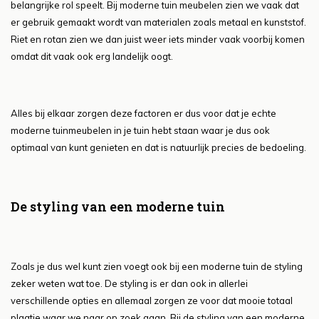
belangrijke rol speelt. Bij moderne tuin meubelen zien we vaak dat
er gebruik gemaakt wordt van materialen zoals metaal en kunststof.
Riet en rotan zien we dan juist weer iets minder vaak voorbij komen
omdat dit vaak ook erg landelijk oogt.
Alles bij elkaar zorgen deze factoren er dus voor dat je echte
moderne tuinmeubelen in je tuin hebt staan waar je dus ook
optimaal van kunt genieten en dat is natuurlijk precies de bedoeling.
De styling van een moderne tuin
Zoals je dus wel kunt zien voegt ook bij een moderne tuin de styling
zeker weten wat toe. De styling is er dan ook in allerlei
verschillende opties en allemaal zorgen ze voor dat mooie totaal
plaatje waar we naar op zoek gaan. Bij de styling van een moderne