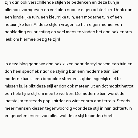
zijn dan ook verschillende stijlen te bedenken en deze kun je
allemaal vormgeven en vertalen naar je eigen achtertuin. Denk aan
een landelijke tuin, een kleurrijke tuin, een moderne tuin of een
natuurlijke tuin. Al deze stijlen vragen zo hun eigen manier van
aankleding en inrichting en veel mensen vinden het dan ook enorm
leuk om hiermee bezig te zijn!
In deze blog gaan we dan ook kijken naar de styling van een tuin en
dan heel specifiek naar de styling ban een moderne tuin. Een
moderne tuin is een bepaalde sfeer en stijl die eigenlijk niet te
missen is. Je pikt deze stijl er dan ook meteen uit en dat maakt het tot
een hele fijne stijl om mee te werken. De moderne tuin wordt de
laatste jaren steeds populairder en wint enorm aan terrein. Steeds
meer mensen kiezen tegenwoordig voor deze stijl in hun achtertuin
en genieten enorm van alles wat deze stijl te bieden heeft.