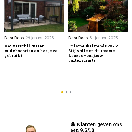
Door
Roos
,
29 januari 2026
Door
Roos
,
31 januari 2025
Het verschil tussen
Tuinmeubeltrends 2025:
mulchsoorten en hoe je ze
Stijlvolle en duurzame
gebruikt.
keuzes voor jouw
buitenruimte
😃 Klanten geven ons
een 9.6/10