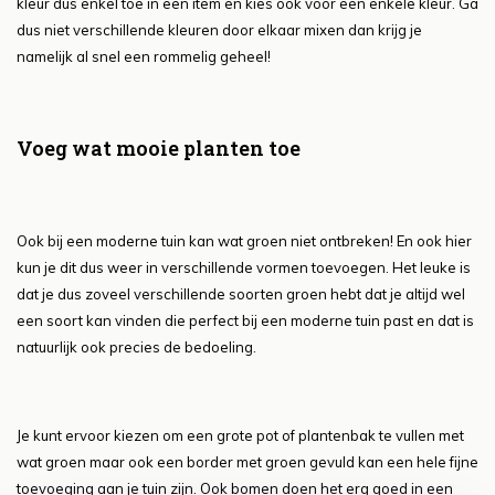
kleur dus enkel toe in een item en kies ook voor een enkele kleur. Ga
dus niet verschillende kleuren door elkaar mixen dan krijg je
namelijk al snel een rommelig geheel!
Voeg wat mooie planten toe
Ook bij een moderne tuin kan wat groen niet ontbreken! En ook hier
kun je dit dus weer in verschillende vormen toevoegen. Het leuke is
dat je dus zoveel verschillende soorten groen hebt dat je altijd wel
een soort kan vinden die perfect bij een moderne tuin past en dat is
natuurlijk ook precies de bedoeling.
Je kunt ervoor kiezen om een grote pot of plantenbak te vullen met
wat groen maar ook een border met groen gevuld kan een hele fijne
toevoeging aan je tuin zijn. Ook bomen doen het erg goed in een