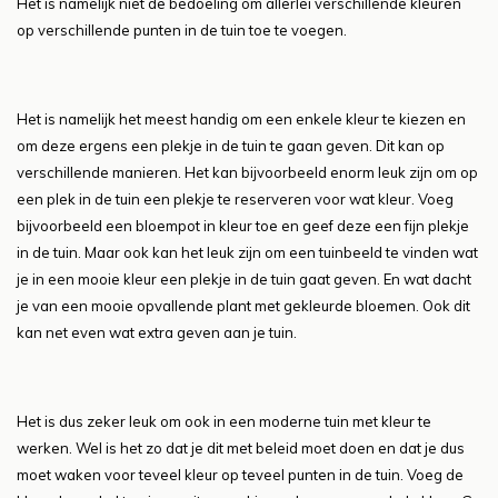
Het is namelijk niet de bedoeling om allerlei verschillende kleuren
op verschillende punten in de tuin toe te voegen.
Het is namelijk het meest handig om een enkele kleur te kiezen en
om deze ergens een plekje in de tuin te gaan geven. Dit kan op
verschillende manieren. Het kan bijvoorbeeld enorm leuk zijn om op
een plek in de tuin een plekje te reserveren voor wat kleur. Voeg
bijvoorbeeld een bloempot in kleur toe en geef deze een fijn plekje
in de tuin. Maar ook kan het leuk zijn om een tuinbeeld te vinden wat
je in een mooie kleur een plekje in de tuin gaat geven. En wat dacht
je van een mooie opvallende plant met gekleurde bloemen. Ook dit
kan net even wat extra geven aan je tuin.
Het is dus zeker leuk om ook in een moderne tuin met kleur te
werken. Wel is het zo dat je dit met beleid moet doen en dat je dus
moet waken voor teveel kleur op teveel punten in de tuin. Voeg de