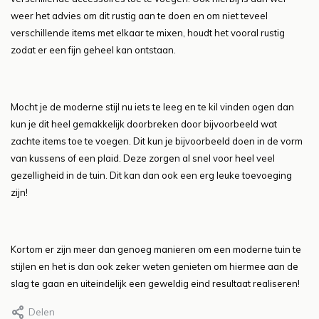
weer het advies om dit rustig aan te doen en om niet teveel
verschillende items met elkaar te mixen, houdt het vooral rustig
zodat er een fijn geheel kan ontstaan.
Mocht je de moderne stijl nu iets te leeg en te kil vinden ogen dan
kun je dit heel gemakkelijk doorbreken door bijvoorbeeld wat
zachte items toe te voegen. Dit kun je bijvoorbeeld doen in de vorm
van kussens of een plaid. Deze zorgen al snel voor heel veel
gezelligheid in de tuin. Dit kan dan ook een erg leuke toevoeging
zijn!
Kortom er zijn meer dan genoeg manieren om een moderne tuin te
stijlen en het is dan ook zeker weten genieten om hiermee aan de
slag te gaan en uiteindelijk een geweldig eind resultaat realiseren!
Delen