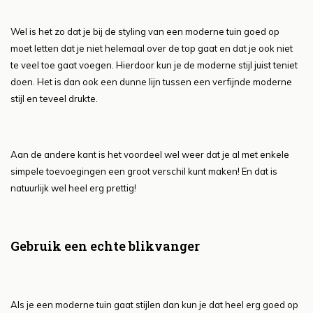
Wel is het zo dat je bij de styling van een moderne tuin goed op
moet letten dat je niet helemaal over de top gaat en dat je ook niet
te veel toe gaat voegen. Hierdoor kun je de moderne stijl juist teniet
doen. Het is dan ook een dunne lijn tussen een verfijnde moderne
stijl en teveel drukte.
Aan de andere kant is het voordeel wel weer dat je al met enkele
simpele toevoegingen een groot verschil kunt maken! En dat is
natuurlijk wel heel erg prettig!
Gebruik een echte blikvanger
Als je een moderne tuin gaat stijlen dan kun je dat heel erg goed op