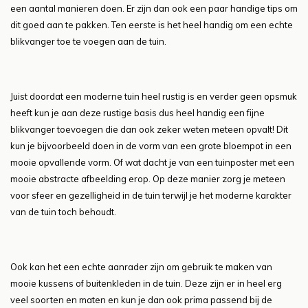
een aantal manieren doen. Er zijn dan ook een paar handige tips om
dit goed aan te pakken. Ten eerste is het heel handig om een echte
blikvanger toe te voegen aan de tuin.
Juist doordat een moderne tuin heel rustig is en verder geen opsmuk
heeft kun je aan deze rustige basis dus heel handig een fijne
blikvanger toevoegen die dan ook zeker weten meteen opvalt! Dit
kun je bijvoorbeeld doen in de vorm van een grote bloempot in een
mooie opvallende vorm. Of wat dacht je van een tuinposter met een
mooie abstracte afbeelding erop. Op deze manier zorg je meteen
voor sfeer en gezelligheid in de tuin terwijl je het moderne karakter
van de tuin toch behoudt.
Ook kan het een echte aanrader zijn om gebruik te maken van
mooie kussens of buitenkleden in de tuin. Deze zijn er in heel erg
veel soorten en maten en kun je dan ook prima passend bij de