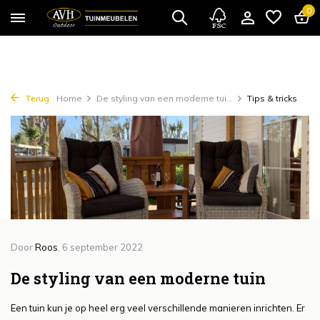
{!!% include 'snippets/cta.rain' %!!}
0
Terug
Home
De styling van een moderne tui...
Tips & tricks
Door
Roos
, 6 september 2022
De styling van een moderne tuin
Een tuin kun je op heel erg veel verschillende manieren inrichten. Er