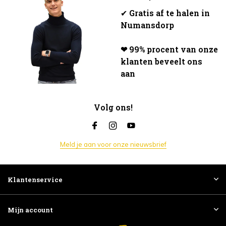
✔
Gratis af te halen in
Numansdorp
❤ 99% procent van onze
klanten beveelt ons
aan
Volg ons!
Meld je aan voor onze nieuwsbrief
Klantenservice
Mijn account