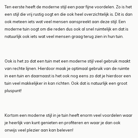
Ten eerste heeft de moderne stijl een paar fijne voordelen. Zo is het
een stijl die vrij rustig oogt en die ook heel overzichtelijk is. Dit is dan
ook meteen iets wat veel mensen aanspreekt aan deze stijl. Een
moderne tuin oogt om die reden dus ook al snel ruimtelijk en dat is
natuurlijk ook iets wat veel mensen graag terug zien in hun tuin.
Ook is het zo dat een tuin met een moderne stijl veel gebruik maakt
van rechte lijnen. Hierdoor maak je optimaal gebruik van de ruimte
in een tuin en daarnaast is het ook nog eens zo dat je hierdoor een
tuin veel makkelijker in kan richten. Ook dat is natuurlijk een groot
pluspunt!
Kortom een moderne stijl in je tuin heeft enorm veel voordelen waar
je heerlijk van kunt genieten en profiteren en waar je dan ook
onwijs veel plezier aan kan beleven!