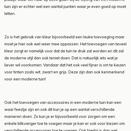
tuin zijn er echter wel een aantal punten waar je even goed op moet
letten.
Zo is het gebruik van kleur bijvoorbeeld een leuke toevoeging maar
moet je hier ook wel weer mee oppassen. Het toevoegen van teveel
kleur zorgt er namelijk voor dat de tuin te druk zal worden en dit zal
de moderne stijl dan ook teniet doen. Dat is natuurlijk iets wat je
liever wil voorkomen. Vandaar dat het ook veel fijner is om te kiezen
voor tinten zoals wit, zwart en grijs. Deze zijn dan ook kenmerkend
voor een moderne tuin!
Ook het toevoegen van accessoires in een moderne tuin kan een
waar feestje zijn en ook dit kun je op een aantal verschillende
manieren doen. Zo kun je er bijvoorbeeld voor zorgen om een
enkele blikvanger toe te voegen maar je kan er ook voor kiezen om
verschillende accessoires toe te voegen. Ook hierbij is dan wel