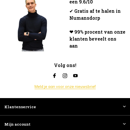
een 9.6/10
✔
Gratis af te halen in
Numansdorp
❤ 99% procent van onze
klanten beveelt ons
aan
Volg ons!
Meld je aan voor onze nieuwsbrief
Klantenservice
Mijn account