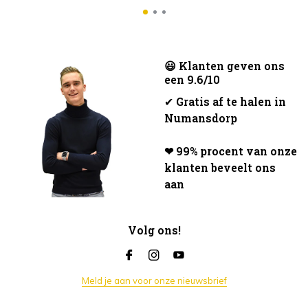
😃 Klanten geven ons
een 9.6/10
✔
Gratis af te halen in
Numansdorp
❤ 99% procent van onze
klanten beveelt ons
aan
Volg ons!
Meld je aan voor onze nieuwsbrief