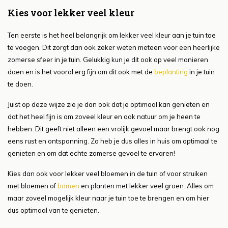
Kies voor lekker veel kleur
Ten eerste is het heel belangrijk om lekker veel kleur aan je tuin toe
te voegen. Dit zorgt dan ook zeker weten meteen voor een heerlijke
zomerse sfeer in je tuin. Gelukkig kun je dit ook op veel manieren
doen en is het vooral erg fijn om dit ook met de
beplanting
in je tuin
te doen.
Juist op deze wijze zie je dan ook dat je optimaal kan genieten en
dat het heel fijn is om zoveel kleur en ook natuur om je heen te
hebben. Dit geeft niet alleen een vrolijk gevoel maar brengt ook nog
eens rust en ontspanning. Zo heb je dus alles in huis om optimaal te
genieten en om dat echte zomerse gevoel te ervaren!
Kies dan ook voor lekker veel bloemen in de tuin of voor struiken
met bloemen of
bomen
en planten met lekker veel groen. Alles om
maar zoveel mogelijk kleur naar je tuin toe te brengen en om hier
dus optimaal van te genieten.