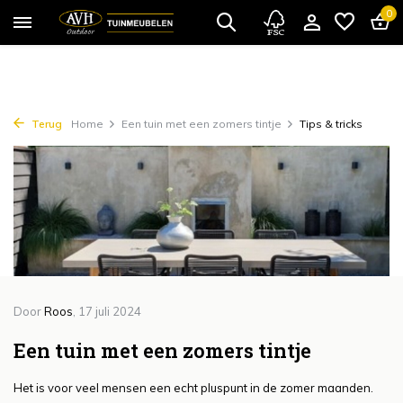
{!!% include 'snippets/cta.rain' %!!}
0
Terug
Home
Een tuin met een zomers tintje
Tips & tricks
Door
Roos
, 17 juli 2024
Een tuin met een zomers tintje
Het is voor veel mensen een echt pluspunt in de zomer maanden.