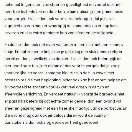
optimaal te genieten van sfeer en gezelligheid en vooral ook het
heerlijke buitenleven en daar kan je tuin natuurlijk een prima basis
voor zorgen. Het is dan ook vooral erg belangrijk dat je tuin is
ingericht op een manier waarop jij de zomer dus op en top kunt
ervaren en dus extra genieten kan van sfeer en gezelligheid.
En dat lukt dan ook net even wat beter in een tuin met een zomers
tintje. En dat zomerse tintje kun je gelukkig een stuk gemakkelijker
bereiken dan je wellicht zou denken. Het is dan ook belangrijk om
hier goed naar te kijken en om er dus voor te zorgen dat je zorgt
voor vrolijke en vooral zomerse kleurtjes in de tuin zowel met
accessoires als met beplanting. Maar ook kan het enorm helpen om
bijvoorbeeld te zorgen voor lekker veel groen in de tuin en
sfeervolle verlichting. En vergeet natuurlijk vooral de barbecue niet
er past niks beters bij dat echte zomer gevoel dan een avond vol
sfeer en gezelligheid met een heerlijke maaltijd van de barbecue. En
die avond mag dan ook eindeloos duren want de vuurkorf
aansteken is dan ook nog eens een heel goed idee!