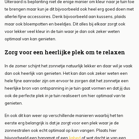
Uiteraard is beplanting niet de enige manier om kleur naar je tuin toe
te brengen maar kun je dit bijvoorbeeld ook heel erg goed doen met
allerlei fijne accessoires. Denk bijvoorbeeld aan kussens, plaids
maar ook bloempotten en beeldjes. Dit alles bij elkaar zorgt ook
voor lekker veel kleur in de tuin waar je dan ook zeker weten
optimaal van kan genieten.
Zorg voor een heerlijke plek om te relaxen
In de zomer schijnt het zonnetje natuurlijk lekker en daar wil je vaak
dan ook heerlijk van genieten. Het kan dan ook zeker weten een
hele fijne aanrader zijn om ervoor te zorgen dat het zonnetje een
heerlijke bron van ontspanning in je tuin gaat vormen en dat jij dus
ook de perfecte plek in je tuin realiseert om hier optimaal van te
genieten.
En ook dit kan weer op verschillende manieren waarbij het ten
eerste erg belangrijk is dat je zorgt voor een plek waar je de
zonnestralen ook echt optimaal op kan vangen. Plaats hier
bijvoorbeeld een hangmat of een
ligbed
of wat dacht je van een