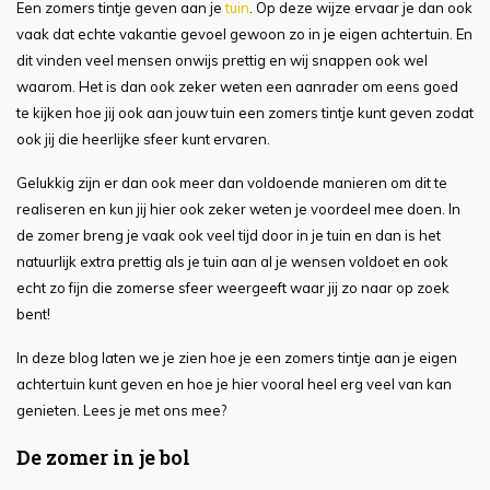
Een zomers tintje geven aan je
tuin
. Op deze wijze ervaar je dan ook
vaak dat echte vakantie gevoel gewoon zo in je eigen achtertuin. En
dit vinden veel mensen onwijs prettig en wij snappen ook wel
waarom. Het is dan ook zeker weten een aanrader om eens goed
te kijken hoe jij ook aan jouw tuin een zomers tintje kunt geven zodat
ook jij die heerlijke sfeer kunt ervaren.
Gelukkig zijn er dan ook meer dan voldoende manieren om dit te
realiseren en kun jij hier ook zeker weten je voordeel mee doen. In
de zomer breng je vaak ook veel tijd door in je tuin en dan is het
natuurlijk extra prettig als je tuin aan al je wensen voldoet en ook
echt zo fijn die zomerse sfeer weergeeft waar jij zo naar op zoek
bent!
In deze blog laten we je zien hoe je een zomers tintje aan je eigen
achtertuin kunt geven en hoe je hier vooral heel erg veel van kan
genieten. Lees je met ons mee?
De zomer in je bol