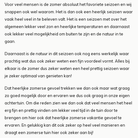
Voor veel mensen is de zomer absoluut het favoriete seizoen en wij
snappen ook wel waarom. Het is dan ook een heerlijk seizoen waar
vaak heel veel in te beleven valt. Het is een seizoen met over het
algemeen lekker veel zon en heerlijke temperaturen en daarnaast
ook lekker veel mogelijkheid om buiten te zijn en de natuur in te
gaan.
Daarnaast is de natuur in dit seizoen ook nog eens werkelijk waar
prachtig wat dus ook zeker weten een fijn voordeel vormt. Alles bij
elkaar is de zomer dus zeker weten een heel prettig seizoen waar
je zeker optimaal van genieten kan!
Dat heerlijke zomerse gevoel trekken we dan ook maar wat graag
zo goed mogelijk door en ervaren we dus ook graag in onze eigen
achtertuin. Om die reden zien we dan ook dat veel mensen het heel
erg fijn en prettig vinden om lekker veel tijd in de tuin door te
brengen om hier ook dat heerlijke zomerse vakantie gevoel te
ervaren. En gelukkig kan dit ook zeker op heel veel manieren en
draagt een zomerse tuin hier ook zeker aan bij!