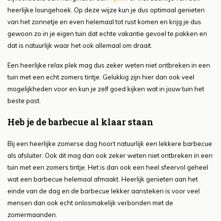
heerlijke loungehoek. Op deze wijze kun je dus optimaal genieten
van het zonnetje en even helemaal tot rust komen en krijg je dus
gewoon zo in je eigen tuin dat echte vakantie gevoel te pakken en
dat is natuurlijk waar het ook allemaal om draait.
Een heerlijke relax plek mag dus zeker weten niet ontbreken in een
tuin met een echt zomers tintje. Gelukkig zijn hier dan ook veel
mogelijkheden voor en kun je zelf goed kijken wat in jouw tuin het
beste past.
Heb je de barbecue al klaar staan
Bij een heerlijke zomerse dag hoort natuurlijk een lekkere barbecue
als afsluiter. Ook dit mag dan ook zeker weten niet ontbreken in een
tuin met een zomers tintje. Het is dan ook een heel sfeervol geheel
wat een barbecue helemaal afmaakt. Heerlijk genieten aan het
einde van de dag en de barbecue lekker aansteken is voor veel
mensen dan ook echt onlosmakelijk verbonden met de
zomermaanden.