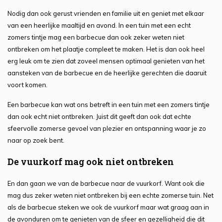
Nodig dan ook gerust vrienden en familie uit en geniet met elkaar
van een heerlijke maaltijd en avond. In een tuin met een echt
zomers tintje mag een barbecue dan ook zeker weten niet
ontbreken om het plaatje compleet te maken. Het is dan ook heel
erg leuk om te zien dat zoveel mensen optimaal genieten van het
aansteken van de barbecue en de heerlijke gerechten die daaruit
voort komen.
Een barbecue kan wat ons betreft in een tuin met een zomers tintje
dan ook echt niet ontbreken. Juist dit geeft dan ook dat echte
sfeervolle zomerse gevoel van plezier en ontspanning waar je zo
naar op zoek bent.
De vuurkorf mag ook niet ontbreken
En dan gaan we van de barbecue naar de vuurkorf. Want ook die
mag dus zeker weten niet ontbreken bij een echte zomerse tuin. Net
als de barbecue steken we ook de vuurkorf maar wat graag aan in
de avonduren om te genieten van de sfeer en gezelligheid die dit