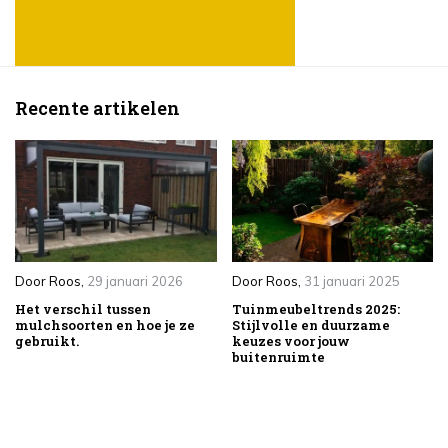
Recente artikelen
Door
Roos
,
29 januari 2026
Door
Roos
,
31 januari 2025
Het verschil tussen
Tuinmeubeltrends 2025:
mulchsoorten en hoe je ze
Stijlvolle en duurzame
gebruikt.
keuzes voor jouw
buitenruimte