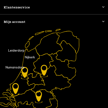
Klantenservice
Mijn account
Leiderdorp
Nijkerk
Numansdorp