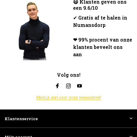
😃 Klanten geven ons
een 9.6/10
✔
Gratis af te halen in
Numansdorp
❤ 99% procent van onze
klanten beveelt ons
aan
Volg ons!
Meld je aan voor onze nieuwsbrief
Klantenservice
Mijn account