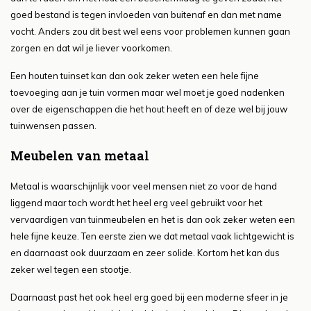
goed bestand is tegen invloeden van buitenaf en dan met name
vocht. Anders zou dit best wel eens voor problemen kunnen gaan
zorgen en dat wil je liever voorkomen.
Een houten tuinset kan dan ook zeker weten een hele fijne
toevoeging aan je tuin vormen maar wel moet je goed nadenken
over de eigenschappen die het hout heeft en of deze wel bij jouw
tuinwensen passen.
Meubelen van metaal
Metaal is waarschijnlijk voor veel mensen niet zo voor de hand
liggend maar toch wordt het heel erg veel gebruikt voor het
vervaardigen van tuinmeubelen en het is dan ook zeker weten een
hele fijne keuze. Ten eerste zien we dat metaal vaak lichtgewicht is
en daarnaast ook duurzaam en zeer solide. Kortom het kan dus
zeker wel tegen een stootje.
Daarnaast past het ook heel erg goed bij een moderne sfeer in je