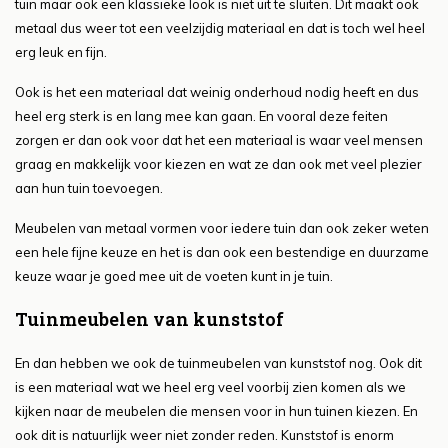
tuin maar ook een klassieke look is niet uit te sluiten. Dit maakt ook
metaal dus weer tot een veelzijdig materiaal en dat is toch wel heel
erg leuk en fijn.
Ook is het een materiaal dat weinig onderhoud nodig heeft en dus
heel erg sterk is en lang mee kan gaan. En vooral deze feiten
zorgen er dan ook voor dat het een materiaal is waar veel mensen
graag en makkelijk voor kiezen en wat ze dan ook met veel plezier
aan hun tuin toevoegen.
Meubelen van metaal vormen voor iedere tuin dan ook zeker weten
een hele fijne keuze en het is dan ook een bestendige en duurzame
keuze waar je goed mee uit de voeten kunt in je tuin.
Tuinmeubelen van kunststof
En dan hebben we ook de tuinmeubelen van kunststof nog. Ook dit
is een materiaal wat we heel erg veel voorbij zien komen als we
kijken naar de meubelen die mensen voor in hun tuinen kiezen. En
ook dit is natuurlijk weer niet zonder reden. Kunststof is enorm