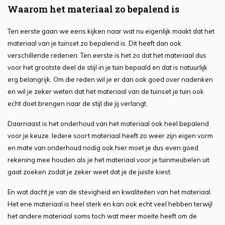
Waarom het materiaal zo bepalend is
Ten eerste gaan we eens kijken naar wat nu eigenlijk maakt dat het
materiaal van je tuinset zo bepalend is. Dit heeft dan ook
verschillende redenen. Ten eerste is het zo dat het materiaal dus
voor het grootste deel de stijl in je tuin bepaald en dat is natuurlijk
erg belangrijk. Om die reden wil je er dan ook goed over nadenken
en wil je zeker weten dat het materiaal van de tuinset je tuin ook
echt doet brengen naar de stijl die jij verlangt.
Daarnaast is het onderhoud van het materiaal ook heel bepalend
voor je keuze. Iedere soort materiaal heeft zo weer zijn eigen vorm
en mate van onderhoud nodig ook hier moet je dus even goed
rekening mee houden als je het materiaal voor je tuinmeubelen uit
gaat zoeken zodat je zeker weet dat je de juiste kiest.
En wat dacht je van de stevigheid en kwaliteiten van het materiaal.
Het ene materiaal is heel sterk en kan ook echt veel hebben terwijl
het andere materiaal soms toch wat meer moeite heeft om de