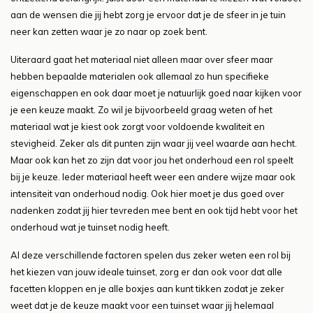
aan de wensen die jij hebt zorg je ervoor dat je de sfeer in je tuin
neer kan zetten waar je zo naar op zoek bent.
Uiteraard gaat het materiaal niet alleen maar over sfeer maar
hebben bepaalde materialen ook allemaal zo hun specifieke
eigenschappen en ook daar moet je natuurlijk goed naar kijken voor
je een keuze maakt. Zo wil je bijvoorbeeld graag weten of het
materiaal wat je kiest ook zorgt voor voldoende kwaliteit en
stevigheid. Zeker als dit punten zijn waar jij veel waarde aan hecht.
Maar ook kan het zo zijn dat voor jou het onderhoud een rol speelt
bij je keuze. Ieder materiaal heeft weer een andere wijze maar ook
intensiteit van onderhoud nodig. Ook hier moet je dus goed over
nadenken zodat jij hier tevreden mee bent en ook tijd hebt voor het
onderhoud wat je tuinset nodig heeft.
Al deze verschillende factoren spelen dus zeker weten een rol bij
het kiezen van jouw ideale tuinset, zorg er dan ook voor dat alle
facetten kloppen en je alle boxjes aan kunt tikken zodat je zeker
weet dat je de keuze maakt voor een tuinset waar jij helemaal