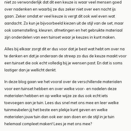
niet zo verwonderlijk dat dit een keuze is waar veel mensen goed
over nadenken en waarbij ze dus zeker niet over een nacht ijs
gaan. Zeker omdat er veel keuze is vergt dit ook wel even wat
aandacht. Zo kun je bijvoorbeeld kiezen uit de stijl van de set, maar
ook samenstelling, kleuren, afmetingen en het gebruikte materiaal
zijn onderdelen van een tuinset waar je keuzes in kunt maken.
Alles bij elkaar zorgt dit er dus voor dat je best wat hebt om over na
te denken en dat je onderaan de streep zo dus de keuze maakt voor
een tuinset die ook echt volledig bij je wensen past. En dat is soms
lastiger dan je wellicht denkt.
In deze blog gaan we het vooral over de verschillende materialen
voor een tuinset hebben en over welke voor- en nadelen deze
materialen hebben en op welke wijze ze dus ook echt iets
toevoegen aan je tuin. Lees dus snel met ons mee en leer welke
tuinmeubelen jij het beste een plekje kunt geven en welke
materialen jouw tuin dan ook eer aan doen en de stijl in je tuin
helemaal compleet maken! Lees je met ons mee?