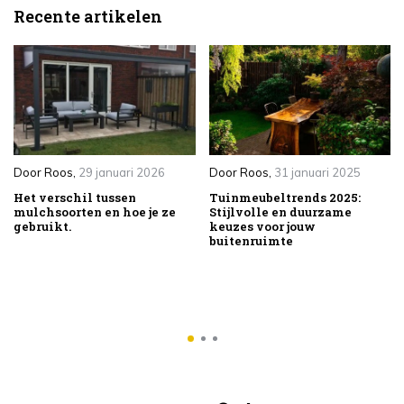
Recente artikelen
Door
Roos
,
29 januari 2026
Door
Roos
,
31 januari 2025
Het verschil tussen
Tuinmeubeltrends 2025:
mulchsoorten en hoe je ze
Stijlvolle en duurzame
gebruikt.
keuzes voor jouw
buitenruimte