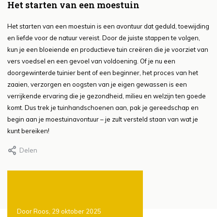
Het starten van een moestuin
Het starten van een moestuin is een avontuur dat geduld, toewijding
en liefde voor de natuur vereist. Door de juiste stappen te volgen,
kun je een bloeiende en productieve tuin creëren die je voorziet van
vers voedsel en een gevoel van voldoening. Of je nu een
doorgewinterde tuinier bent of een beginner, het proces van het
zaaien, verzorgen en oogsten van je eigen gewassen is een
verrijkende ervaring die je gezondheid, milieu en welzijn ten goede
komt. Dus trek je tuinhandschoenen aan, pak je gereedschap en
begin aan je moestuinavontuur – je zult versteld staan van wat je
kunt bereiken!
Delen
Door Roos, 29 oktober 2025
Door Roos, 29 oktober 202