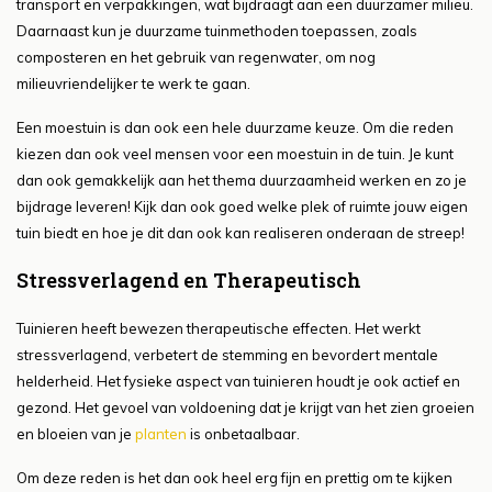
transport en verpakkingen, wat bijdraagt aan een duurzamer milieu.
Daarnaast kun je duurzame tuinmethoden toepassen, zoals
composteren en het gebruik van regenwater, om nog
milieuvriendelijker te werk te gaan.
Een moestuin is dan ook een hele duurzame keuze. Om die reden
kiezen dan ook veel mensen voor een moestuin in de tuin. Je kunt
dan ook gemakkelijk aan het thema duurzaamheid werken en zo je
bijdrage leveren! Kijk dan ook goed welke plek of ruimte jouw eigen
tuin biedt en hoe je dit dan ook kan realiseren onderaan de streep!
Stressverlagend en Therapeutisch
Tuinieren heeft bewezen therapeutische effecten. Het werkt
stressverlagend, verbetert de stemming en bevordert mentale
helderheid. Het fysieke aspect van tuinieren houdt je ook actief en
gezond. Het gevoel van voldoening dat je krijgt van het zien groeien
en bloeien van je
planten
is onbetaalbaar.
Om deze reden is het dan ook heel erg fijn en prettig om te kijken