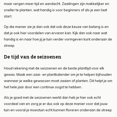
maar vergen meer tijd en aandacht. Zaailingen zijn makkelijker en
sneller te planten, wat handig is voor beginners of als je een laat
start.
Op die manier zie je dan ook dat ook deze keuze van belang is en
dat je ook hier voordelen van ervaren kan. Kijk dan ook naar wat
handig is en naar hoe jij je tuin verder vormgeven kunt onderaan de
streep.
De tijd van de seizoenen
Houd rekening met de seizoenen en de beste planttijd voor elk
gewas. Maak een zaai- en plantkalender om je te helpen bijhouden
wanneer je welke gewassen moet zaaien of planten. Dit helpt je om
het hele jaar door een continue oogst te hebben.
Als je goed met de seizoenen werkt dan heb je hier ook echt
voordeel van en zorg je er dus ook op deze manier voor dat jouw
tuin en vooral je moestuin echt kunnen floreren onderaan de streep.