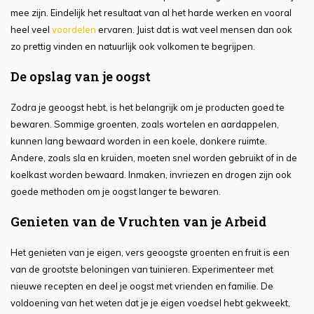
mee zijn. Eindelijk het resultaat van al het harde werken en vooral
heel veel
voordelen
ervaren. Juist dat is wat veel mensen dan ook
zo prettig vinden en natuurlijk ook volkomen te begrijpen.
De opslag van je oogst
Zodra je geoogst hebt, is het belangrijk om je producten goed te
bewaren. Sommige groenten, zoals wortelen en aardappelen,
kunnen lang bewaard worden in een koele, donkere ruimte.
Andere, zoals sla en kruiden, moeten snel worden gebruikt of in de
koelkast worden bewaard. Inmaken, invriezen en drogen zijn ook
goede methoden om je oogst langer te bewaren.
Genieten van de Vruchten van je Arbeid
Het genieten van je eigen, vers geoogste groenten en fruit is een
van de grootste beloningen van tuinieren. Experimenteer met
nieuwe recepten en deel je oogst met vrienden en familie. De
voldoening van het weten dat je je eigen voedsel hebt gekweekt,