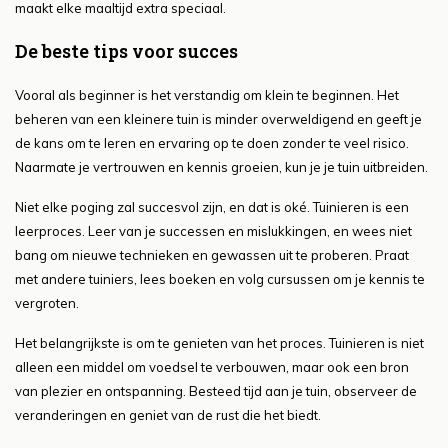
maakt elke maaltijd extra speciaal.
De beste tips voor succes
Vooral als beginner is het verstandig om klein te beginnen. Het
beheren van een kleinere tuin is minder overweldigend en geeft je
de kans om te leren en ervaring op te doen zonder te veel risico.
Naarmate je vertrouwen en kennis groeien, kun je je tuin uitbreiden.
Niet elke poging zal succesvol zijn, en dat is oké. Tuinieren is een
leerproces. Leer van je successen en mislukkingen, en wees niet
bang om nieuwe technieken en gewassen uit te proberen. Praat
met andere tuiniers, lees boeken en volg cursussen om je kennis te
vergroten.
Het belangrijkste is om te genieten van het proces. Tuinieren is niet
alleen een middel om voedsel te verbouwen, maar ook een bron
van plezier en ontspanning. Besteed tijd aan je tuin, observeer de
veranderingen en geniet van de rust die het biedt.