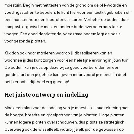
moestuin. Begin met het testen van de grond om de pH-waarde en
voedingsstoffen te bepalen. Je kunt hiervoor een testkit gebruiken of
een monster naar een laboratorium sturen. Verbeter de bodem door
compost, organische mest en andere bodemverbeteraars toe te
voegen. Een goed doorlatende, voedzame bodem legt de basis
voor gezonde planten.
Kijk dan ook naar manieren waarop jij dit realiseren kan en
waarmee jij dus kunt zorgen voor een hele fijne ervaring in jouw tuin.
De bodem kun je dus op deze wijze goed voorbereiden en een
goede start aan je gehele tuin geven maar vooral je moestuin doet
het hier natuurlijk heel erg goed op!
Het juiste ontwerp en indeling
Maak een plan voor de indeling van je moestuin. Houd rekening met
de hoogte, breedte en groeipatroon van je planten. Hoge planten
kunnen lagere planten overschaduwen, dus plaats ze strategisch.
Overweeg ook de wisselteelt, waarbij je elk jaar de gewassen op