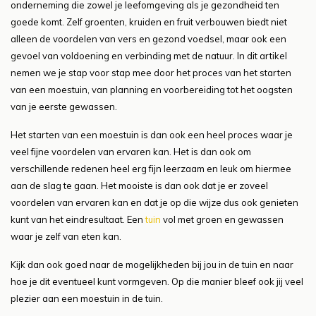
onderneming die zowel je leefomgeving als je gezondheid ten
goede komt. Zelf groenten, kruiden en fruit verbouwen biedt niet
alleen de voordelen van vers en gezond voedsel, maar ook een
gevoel van voldoening en verbinding met de natuur. In dit artikel
nemen we je stap voor stap mee door het proces van het starten
van een moestuin, van planning en voorbereiding tot het oogsten
van je eerste gewassen.
Het starten van een moestuin is dan ook een heel proces waar je
veel fijne voordelen van ervaren kan. Het is dan ook om
verschillende redenen heel erg fijn leerzaam en leuk om hiermee
aan de slag te gaan. Het mooiste is dan ook dat je er zoveel
voordelen van ervaren kan en dat je op die wijze dus ook genieten
kunt van het eindresultaat. Een
tuin
vol met groen en gewassen
waar je zelf van eten kan.
Kijk dan ook goed naar de mogelijkheden bij jou in de tuin en naar
hoe je dit eventueel kunt vormgeven. Op die manier bleef ook jij veel
plezier aan een moestuin in de tuin.