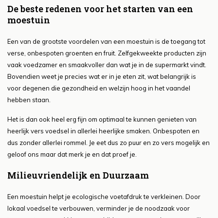
De beste redenen voor het starten van een
moestuin
Een van de grootste voordelen van een moestuin is de toegang tot
verse, onbespoten groenten en fruit. Zelfgekweekte producten zijn
vaak voedzamer en smaakvoller dan wat je in de supermarkt vindt.
Bovendien weet je precies wat er in je eten zit, wat belangrijk is
voor degenen die gezondheid en welzijn hoog in het vaandel
hebben staan.
Het is dan ook heel erg fijn om optimaal te kunnen genieten van
heerlijk vers voedsel in allerlei heerlijke smaken. Onbespoten en
dus zonder allerlei rommel. Je eet dus zo puur en zo vers mogelijk en
geloof ons maar dat merk je en dat proef je.
Milieuvriendelijk en Duurzaam
Een moestuin helpt je ecologische voetafdruk te verkleinen. Door
lokaal voedsel te verbouwen, verminder je de noodzaak voor