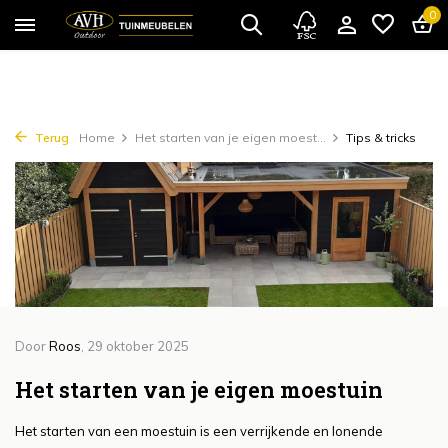
{!!% include 'snippets/cta.rain' %!!}
0
Terug
Home
Het starten van je eigen moest...
Tips & tricks
Door
Roos
, 29 oktober 2025
Het starten van je eigen moestuin
Het starten van een moestuin is een verrijkende en lonende