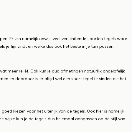
open. Er zijn namelijk onwijs veel verschillende soorten tegels waar
s je fijn vindt en welke dus ook het beste in je tuin passen.
wat meer reliëf. Ook kun je qua afmetingen natuurlijk ongelofelijk
aten en daardoor is er altijd wel een soort tegel te vinden die het
 goed kiezen voor het uiterlijk van de tegels. Ook hier is namelijk
deze wijze kun je de tegels dus helemaal aanpassen op de stijl van