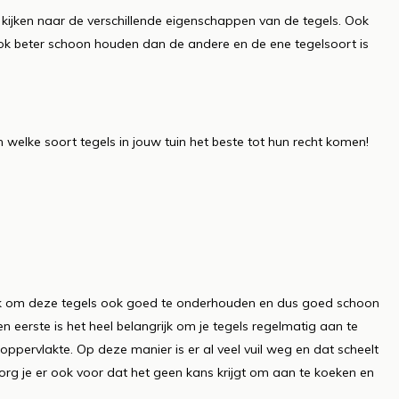
te kijken naar de verschillende eigenschappen van de tegels. Ook
 ook beter schoon houden dan de andere en de ene tegelsoort is
en welke soort tegels in jouw tuin het beste tot hun recht komen!
ngrijk om deze tegels ook goed te onderhouden en dus goed schoon
eerste is het heel belangrijk om je tegels regelmatig aan te
oppervlakte. Op deze manier is er al veel vuil weg en dat scheelt
 zorg je er ook voor dat het geen kans krijgt om aan te koeken en