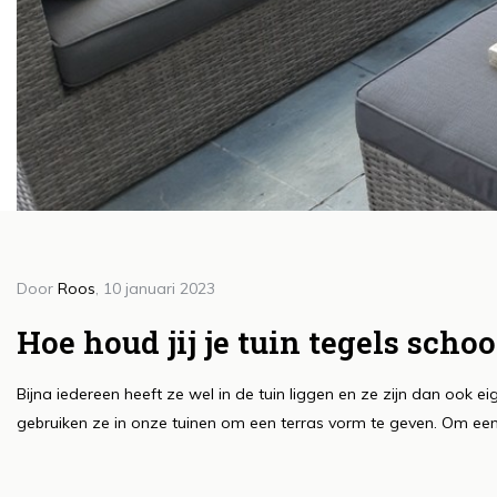
Door
Roos
, 10 januari 2023
Doo
H
Hoe houd jij je tuin tegels scho
le
Bijna iedereen heeft ze wel in de tuin liggen en ze zijn dan ook e
c
gebruiken ze in onze tuinen om een terras vorm te geven. Om een 
e
Lee