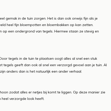
el gemak in de tuin zorgen. Het is dan ook onwijs fijn als je
beeld heel fijn bloempotten en bloembakken op kan zetten.
n op een ondergrond van tegels. Hiermee staan ze stevig en
oor tegels in de tuin te plaatsen oogt alles al snel een stuk
met tegels geeft dan ook al snel een verzorgd gevoel aan je tuin. Al
ijn anders dan is het natuurlijk een ander verhaal.
oon zodat alles er netjes bij komt te liggen. Op deze manier zie
n heel verzorgde look heeft.