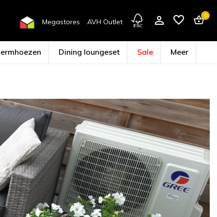
0
Megastores
AVH Outlet
hermhoezen
Dining loungeset
Sale
Meer
Account aanmaken