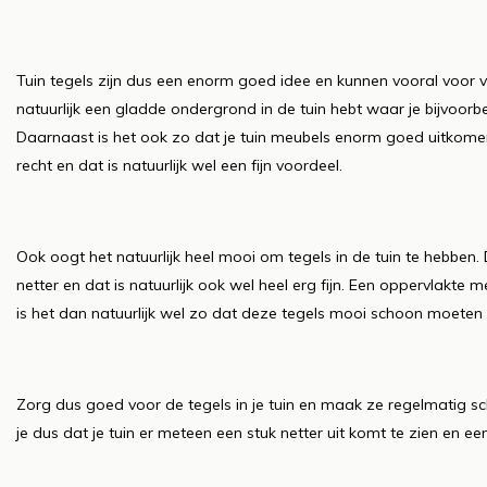
Tuin tegels zijn dus een enorm goed idee en kunnen vooral voor ve
natuurlijk een gladde ondergrond in de tuin hebt waar je bijvoor
Daarnaast is het ook zo dat je tuin meubels enorm goed uitkome
recht en dat is natuurlijk wel een fijn voordeel.
Ook oogt het natuurlijk heel mooi om tegels in de tuin te hebben. D
netter en dat is natuurlijk ook wel heel erg fijn. Een oppervlakte 
is het dan natuurlijk wel zo dat deze tegels mooi schoon moeten z
Zorg dus goed voor de tegels in je tuin en maak ze regelmatig sch
je dus dat je tuin er meteen een stuk netter uit komt te zien en ee