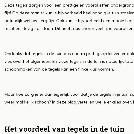
Deze tegels zorgen voor een prettige en vooral effen ondergrond 
fijn! Op deze manier kun je bijvoorbeeld heel handig je tuin stoel
natuurlijk wel heel erg fijn. Ook kun je bijvoorbeeld een mooie b
recht en stevig zal staan. Dit heeft dus enorm veel fijne voordelen
Ondanks dat tegels in de tuin dus enorm prettig zijn kleven er o
vies over het algemeen. En vieze tegels in de tuin is natuurlijk to
schoonmaken van de tegels kan een flinke klus vormen.
Maar hoe zorg je er dan eigenlijk voor dat je de tegels in je tuin 
weer makkelijk schoon? In deze blog vertellen we je er alles over.
Het voordeel van tegels in de tuin