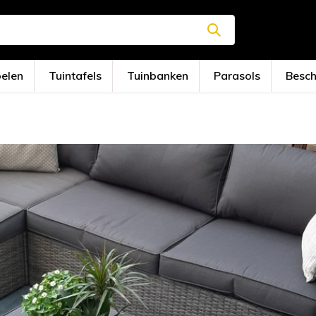
oelen
Tuintafels
Tuinbanken
Parasols
Besc