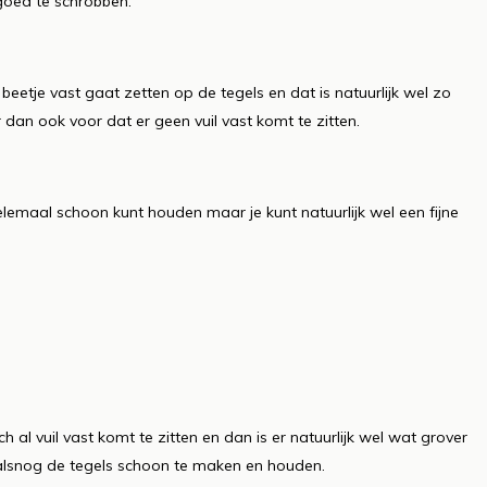
goed te schrobben.
beetje vast gaat zetten op de tegels en dat is natuurlijk wel zo
dan ook voor dat er geen vuil vast komt te zitten.
helemaal schoon kunt houden maar je kunt natuurlijk wel een fijne
 al vuil vast komt te zitten en dan is er natuurlijk wel wat grover
 alsnog de tegels schoon te maken en houden.