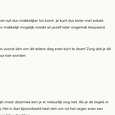
et vuil dus makkelijker los komt. Je kunt dus beter met enkele
zo makkelijk mogelijk maakt en jezelf later ongemak bespaard.
s vooral slim om dit iedere dag even kort te doen! Zorg dat je dit
uur kan worden.
n maar daarmee ben je er natuurlijk nog niet. Als je de tegels in
. Het is dan bijvoorbeeld heel slim om na het vegen even een