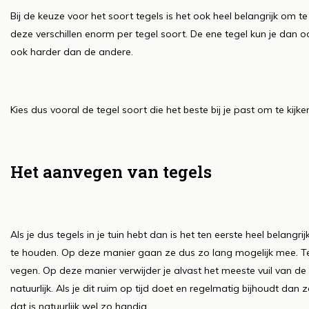
Bij de keuze voor het soort tegels is het ook heel belangrijk om 
deze verschillen enorm per tegel soort. De ene tegel kun je dan
ook harder dan de andere.
Kies dus vooral de tegel soort die het beste bij je past om te kijk
Het aanvegen van tegels
Als je dus tegels in je tuin hebt dan is het ten eerste heel bela
te houden. Op deze manier gaan ze dus zo lang mogelijk mee. Ten 
vegen. Op deze manier verwijder je alvast het meeste vuil van de 
natuurlijk. Als je dit ruim op tijd doet en regelmatig bijhoudt dan
dat is natuurlijk wel zo handig.