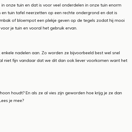
in onze tuin en dat is voor veel onderdelen in onze tuin enorm
en en tuin tafel neerzetten op een rechte ondergrond en dat is
loembak of bloempot een plekje geven op de tegels zodat hij mooi
 voor je tuin en vooral het gebruik ervan.
ok enkele nadelen aan. Zo worden ze bijvoorbeeld best wel snel
taal niet fijn vandaar dat we dit dan ook liever voorkomen want het
schoon houdt? En als ze al vies zijn geworden hoe krijg je ze dan
 Lees je mee?