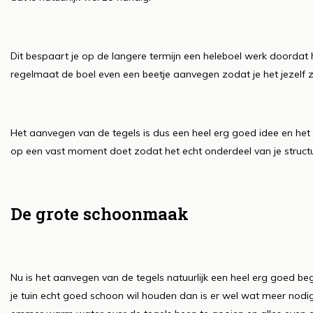
Dit bespaart je op de langere termijn een heleboel werk doordat h
regelmaat de boel even een beetje aanvegen zodat je het jezelf 
Het aanvegen van de tegels is dus een heel erg goed idee en het i
op een vast moment doet zodat het echt onderdeel van je struct
De grote schoonmaak
Nu is het aanvegen van de tegels natuurlijk een heel erg goed begi
je tuin echt goed schoon wil houden dan is er wel wat meer nodig