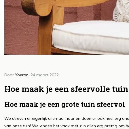
Door
Yoeran
, 24 maart 2022
Doo
H
Hoe maak je een sfeervolle tuin
g
Hoe maak je een grote tuin sfeervol
b
Lee
We streven er eigenlijk allemaal naar en doen er ook heel erg ons
van onze tuin! We vinden het vaak met zijn allen erg prettig om hee