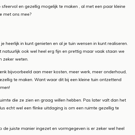
 sfeervol en gezellig mogelijk te maken , al met een paar kleine
 je met ons mee?
heerlijk in kunt genieten en al je tuin wensen in kunt realiseren.
t natuurlijk ook wel heel erg fijn en prettig maar vaak staan we
uin zeker weten.
Denk bijvoorbeeld aan meer kosten, meer werk, meer onderhoud,
llig te maken. Want waar dit bij een kleine tuin ontzettend
rmen!
ruimte die ze zien en graag willen hebben. Pas later valt dan het
s echt wel een flinke uitdaging is om een ruimte gezellig te
op de juiste manier ingezet en vormgegeven is er zeker wel heel