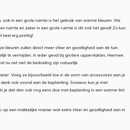
n, ook in een grote ruimte is het gebruik van warme kleuren. We
en ruimte en zeker in een grote ruimte is dit ook het geval! Zo kun
l heel erg prettig!
e kleuren zullen direct meer sfeer en gezelligheid aan de tuin
ijk te vermijden, in ieder geval bij grotere oppervlaktes. Hiermee
dat nu net niet de bedoeling zijn natuurlijk.
er. Voeg ze bijvoorbeeld toe in de vorm van accessoires aan je
 denk ook vooral aan de beplanting. Sowieso kun je met
r als je dat dan ook nog eens doe met beplanting in een warme tint
 op een makkelijke manier wat extra sfeer en gezelligheid aan in