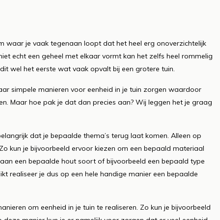
eem waar je vaak tegenaan loopt dat het heel erg onoverzichtelijk
jk niet echt een geheel met elkaar vormt kan het zelfs heel rommelig
s dit wel het eerste wat vaak opvalt bij een grotere tuin.
aar simpele manieren voor eenheid in je tuin zorgen waardoor
gen. Maar hoe pak je dat dan precies aan? Wij leggen het je graag
l belangrijk dat je bepaalde thema’s terug laat komen. Alleen op
Zo kun je bijvoorbeeld ervoor kiezen om een bepaald materiaal
an aan een bepaalde hout soort of bijvoorbeeld een bepaald type
ruikt realiseer je dus op een hele handige manier een bepaalde
nieren om eenheid in je tuin te realiseren. Zo kun je bijvoorbeeld