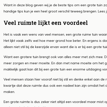
Want in deze blog geven wij je de beste tips om een grote tuin zo
handige tips kun je een heel groot verschil teweeg brengen. Lees
Veel ruimte lijkt een voordeel
Het is vaak een wens van veel mensen, een grote ruime tuin waar je 
Het lijkt vaak zelfs wel hoe meer grond hoe beter. En ergens is da
alleen niet stil bij de keerzijde ervan want die is er bij een grote t
Want een grotere tuin brengt ook van alles meer met zich mee. 
meer zorgen en meer moeite. En dan met name moeite om het geze
makkelijk gaat kan dit bij een grote tuin een enorme uitdaging vo
Veel mensen staan hier vooraf niet bij stil en denke enkel aan de 
kwartje dat deze ruimte dus ook een nadeel kan zijn omdat het du
maken.
Een grote ruimte is dus zeker niet altijd een voordeel maar mist 