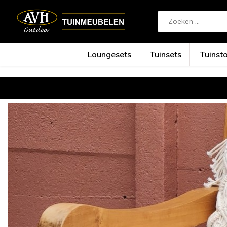
{!!% include 'snippets/cta.rain' %!!}
Loungesets
Tuinsets
Tuinst
Terug
Home
Hoe maak je een sfeervolle tui...
Tips & tricks