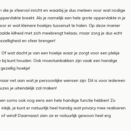
en die je sfeervol inricht en waarbij je dus meteen voor wat nodige
 oppervlakte breekt. Als je namelijk een hele grote oppervlakte in je
oor er wat kleinere hoekjes tussenuit te halen. Op deze manier
aalde kilheid met zich meebrengt helaas, maar zorg je dus echt
ezelligheid en sfeer brengen!
. Of wat dacht je van een hoekje waar je zorgt voor een plekje
je bij kunt houden. Ook moestuinbakken zijn vaak een handige
gezellig hoekje!
 maar net aan wat je persoonlijke wensen zijn. Dit is voor iedereen
zes je uiteindelijk zal maken!
unnen soms ook nog eens een hele handige functie hebben! Zo
nkijk, je kunt er natuurlijk heel handig wat privacy mee realiseren.
 of wind! Daarnaast zien ze er natuurlijk gewoon heel erg