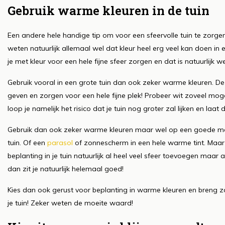
Gebruik warme kleuren in de tuin
Een andere hele handige tip om voor een sfeervolle tuin te zorge
weten natuurlijk allemaal wel dat kleur heel erg veel kan doen in e
je met kleur voor een hele fijne sfeer zorgen en dat is natuurlijk we
Gebruik vooral in een grote tuin dan ook zeker warme kleuren. Dez
geven en zorgen voor een hele fijne plek! Probeer wit zoveel mogel
loop je namelijk het risico dat je tuin nog groter zal lijken en laat 
Gebruik dan ook zeker warme kleuren maar wel op een goede mani
tuin. Of een
parasol
of zonnescherm in een hele warme tint. Maar
beplanting in je tuin natuurlijk al heel veel sfeer toevoegen maa
dan zit je natuurlijk helemaal goed!
Kies dan ook gerust voor beplanting in warme kleuren en breng zo
je tuin! Zeker weten de moeite waard!