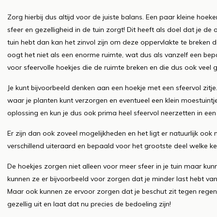
Zorg hierbij dus altijd voor de juiste balans. Een paar kleine hoek
sfeer en gezelligheid in de tuin zorgt! Dit heeft als doel dat je de
tuin hebt dan kan het zinvol zijn om deze oppervlakte te breken d
oogt het niet als een enorme ruimte, wat dus als vanzelf een bep
voor sfeervolle hoekjes die de ruimte breken en die dus ook veel g
Je kunt bijvoorbeeld denken aan een hoekje met een sfeervol zitje
waar je planten kunt verzorgen en eventueel een klein moestuint
oplossing en kun je dus ook prima heel sfeervol neerzetten in een 
Er zijn dan ook zoveel mogelijkheden en het ligt er natuurlijk ook
verschillend uiteraard en bepaald voor het grootste deel welke keu
De hoekjes zorgen niet alleen voor meer sfeer in je tuin maar k
kunnen ze er bijvoorbeeld voor zorgen dat je minder last hebt van i
Maar ook kunnen ze ervoor zorgen dat je beschut zit tegen regen
gezellig uit en laat dat nu precies de bedoeling zijn!