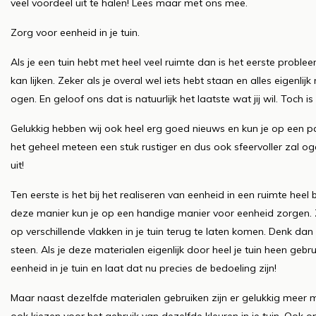
veel voordeel uit te halen! Lees maar met ons mee.
Zorg voor eenheid in je tuin.
Als je een tuin hebt met heel veel ruimte dan is het eerste probl
kan lijken. Zeker als je overal wel iets hebt staan en alles eigenli
ogen. En geloof ons dat is natuurlijk het laatste wat jij wil. Toch i
Gelukkig hebben wij ook heel erg goed nieuws en kun je op een p
het geheel meteen een stuk rustiger en dus ook sfeervoller zal o
uit!
Ten eerste is het bij het realiseren van eenheid in een ruimte hee
deze manier kun je op een handige manier voor eenheid zorgen. 
op verschillende vlakken in je tuin terug te laten komen. Denk d
steen. Als je deze materialen eigenlijk door heel je tuin heen geb
eenheid in je tuin en laat dat nu precies de bedoeling zijn!
Maar naast dezelfde materialen gebruiken zijn er gelukkig meer ma