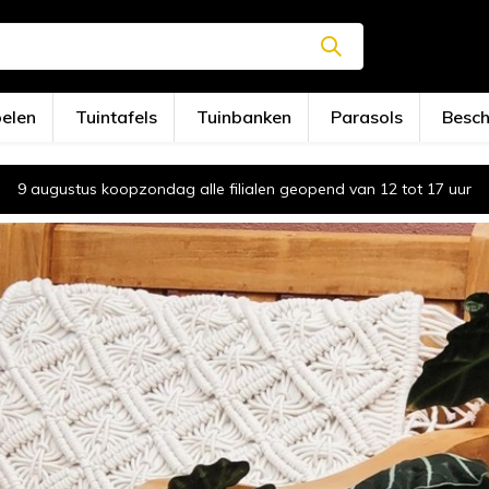
oelen
Tuintafels
Tuinbanken
Parasols
Besc
9 augustus koopzondag alle filialen geopend van 12 tot 17 uur