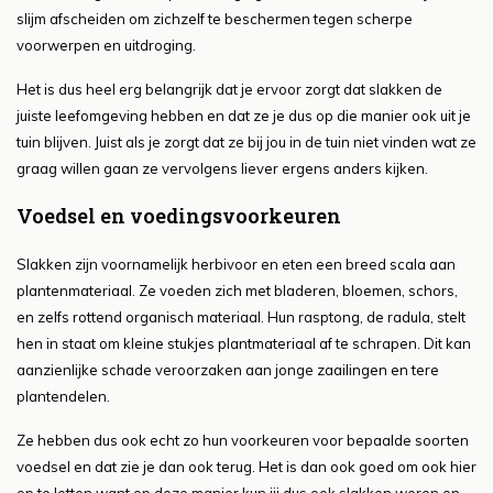
slijm afscheiden om zichzelf te beschermen tegen scherpe
voorwerpen en uitdroging.
Het is dus heel erg belangrijk dat je ervoor zorgt dat slakken de
juiste leefomgeving hebben en dat ze je dus op die manier ook uit je
tuin blijven. Juist als je zorgt dat ze bij jou in de tuin niet vinden wat ze
graag willen gaan ze vervolgens liever ergens anders kijken.
Voedsel en voedingsvoorkeuren
Slakken zijn voornamelijk herbivoor en eten een breed scala aan
plantenmateriaal. Ze voeden zich met bladeren, bloemen, schors,
en zelfs rottend organisch materiaal. Hun rasptong, de radula, stelt
hen in staat om kleine stukjes plantmateriaal af te schrapen. Dit kan
aanzienlijke schade veroorzaken aan jonge zaailingen en tere
plantendelen.
Ze hebben dus ook echt zo hun voorkeuren voor bepaalde soorten
voedsel en dat zie je dan ook terug. Het is dan ook goed om ook hier