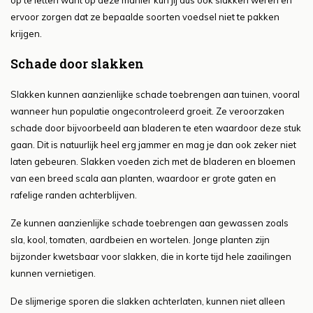
op te letten want op deze manier kun jij dus ook slakken weren en
ervoor zorgen dat ze bepaalde soorten voedsel niet te pakken
krijgen.
Schade door slakken
Slakken kunnen aanzienlijke schade toebrengen aan tuinen, vooral
wanneer hun populatie ongecontroleerd groeit. Ze veroorzaken
schade door bijvoorbeeld aan bladeren te eten waardoor deze stuk
gaan. Dit is natuurlijk heel erg jammer en mag je dan ook zeker niet
laten gebeuren. Slakken voeden zich met de bladeren en bloemen
van een breed scala aan planten, waardoor er grote gaten en
rafelige randen achterblijven.
Ze kunnen aanzienlijke schade toebrengen aan gewassen zoals
sla, kool, tomaten, aardbeien en wortelen. Jonge planten zijn
bijzonder kwetsbaar voor slakken, die in korte tijd hele zaailingen
kunnen vernietigen.
De slijmerige sporen die slakken achterlaten, kunnen niet alleen