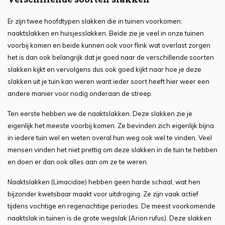
Er zijn twee hoofdtypen slakken die in tuinen voorkomen:
naaktslakken en huisjesslakken. Beide zie je veel in onze tuinen
voorbij komen en beide kunnen ook voor flink wat overlast zorgen
het is dan ook belangrijk dat je goed naar de verschillende soorten
slakken kijkt en vervolgens dus ook goed kijkt naar hoe je deze
slakken uit je tuin kan weren want ieder soort heeft hier weer een
andere manier voor nodig onderaan de streep.
Ten eerste hebben we de naaktslakken. Deze slakken zie je
eigenlijk het meeste voorbij komen. Ze bevinden zich eigenlijk bijna
in iedere tuin wel en weten overal hun weg ook wel te vinden. Veel
mensen vinden het niet prettig om deze slakken in de tuin te hebben
en doen er dan ook alles aan om ze te weren.
Naaktslakken (Limacidae) hebben geen harde schaal, wat hen
bijzonder kwetsbaar maakt voor uitdroging. Ze zijn vaak actief
tijdens vochtige en regenachtige periodes. De meest voorkomende
naaktslak in tuinen is de grote wegslak (Arion rufus). Deze slakken