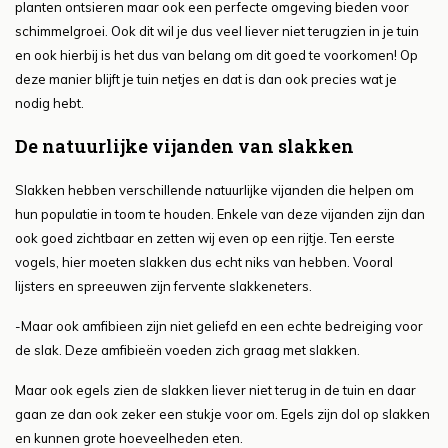
planten ontsieren maar ook een perfecte omgeving bieden voor
schimmelgroei. Ook dit wil je dus veel liever niet terugzien in je tuin
en ook hierbij is het dus van belang om dit goed te voorkomen! Op
deze manier blijft je tuin netjes en dat is dan ook precies wat je
nodig hebt.
De natuurlijke vijanden van slakken
Slakken hebben verschillende natuurlijke vijanden die helpen om
hun populatie in toom te houden. Enkele van deze vijanden zijn dan
ook goed zichtbaar en zetten wij even op een rijtje. Ten eerste
vogels, hier moeten slakken dus echt niks van hebben. Vooral
lijsters en spreeuwen zijn fervente slakkeneters.
-Maar ook amfibieen zijn niet geliefd en een echte bedreiging voor
de slak. Deze amfibieën voeden zich graag met slakken.
Maar ook egels zien de slakken liever niet terug in de tuin en daar
gaan ze dan ook zeker een stukje voor om. Egels zijn dol op slakken
en kunnen grote hoeveelheden eten.