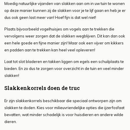
Moedig natuurlijke vijanden van slakken aan om in uw tuin te wonen
op deze manier kunnen zij de slakken voor je te lijf gaan en heb je er
dus ook geen last meer van! Hoef fijn is dat wel niet!
Plaats bijvoorbeeld vogelhuisjes om vogels aan te trekken die
vervolgens weer zorgen dat de slakken wegblijven. Dit kan dan ook
een hele goede en fijne manier zijn! Maar ook een vijver om kikkers
en padden aan te trekken kan heel veel opleveren!
Laat tot slot bladeren en takken liggen om egels een schuilplaats te
bieden. En zo dus te zorgen voor overzicht in de tuin en veel minder
slakken!
Slakkenkorrels doen de truc
Er zijn slakkenkorrels beschikbaar die speciaal ontworpen zijn om
slakken te doden. Kies voor milieuvriendelijke opties die ijzerfosfaat
bevatten, wat minder schadelijk is voor huisdieren en andere wilde
dieren.