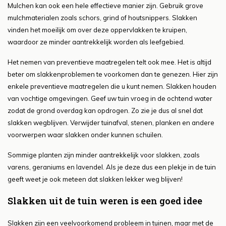
Mulchen kan ook een hele effectieve manier zijn. Gebruik grove
mulchmaterialen zoals schors, grind of houtsnippers. Slakken
vinden het moeilijk om over deze oppervlakken te kruipen,
waardoor ze minder aantrekkelijk worden als leefgebied.
Het nemen van preventieve maatregelen telt ook mee. Het is altijd
beter om slakkenproblemen te voorkomen dan te genezen. Hier zijn
enkele preventieve maatregelen die u kunt nemen. Slakken houden
van vochtige omgevingen. Geef uw tuin vroeg in de ochtend water
zodat de grond overdag kan opdrogen. Zo zie je dus al snel dat
slakken wegblijven. Verwijder tuinafval, stenen, planken en andere
voorwerpen waar slakken onder kunnen schuilen.
Sommige planten zijn minder aantrekkelijk voor slakken, zoals
varens, geraniums en lavendel. Als je deze dus een plekje in de tuin
geeft weet je ook meteen dat slakken lekker weg blijven!
Slakken uit de tuin weren is een goed idee
Slakken zijn een veelvoorkomend probleem in tuinen, maar met de