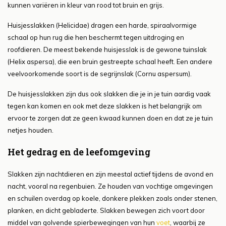
kunnen variëren in kleur van rood tot bruin en grijs.
Huisjesslakken (Helicidae) dragen een harde, spiraalvormige
schaal op hun rug die hen beschermt tegen uitdroging en
roofdieren. De meest bekende huisjesslak is de gewone tuinslak
(Helix aspersa), die een bruin gestreepte schaal heeft. Een andere
veelvoorkomende soort is de segrijnslak (Cornu aspersum).
De huisjesslakken zijn dus ook slakken die je in je tuin aardig vaak
tegen kan komen en ook met deze slakken is het belangrijk om
ervoor te zorgen dat ze geen kwaad kunnen doen en dat ze je tuin
netjes houden.
Het gedrag en de leefomgeving
Slakken zijn nachtdieren en zijn meestal actief tijdens de avond en
nacht, vooral na regenbuien. Ze houden van vochtige omgevingen
en schuilen overdag op koele, donkere plekken zoals onder stenen,
planken, en dicht gebladerte. Slakken bewegen zich voort door
middel van golvende spierbewegingen van hun
voet
, waarbij ze