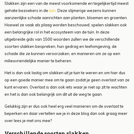
Slakken zijn een van de meest voorkomende en tegelijkertijd meest
gehate bezoekers in de
tuin
. Deze slijmerige wezens kunnen
aanzienlijke schade aanrichten aan planten, bloemen en groenten.
Hoewel ze vaak als plaag worden beschouwd, spelen slakken ook
een belangrijke rol in het ecosysteem van de tuin. In deze
uitgebreide gids van 1500 woorden zullen we de verschillende
soorten slakken bespreken, hun gedrag en leefomgeving, de
schade die ze kunnen veroorzaken, en manieren om ze op een
milieuvriendelijke manier te beheren.
Het is dan ook lastig om slakken uit je tuin te weren en om hier dus
op een goede manier mee om te gaan zodat je geen overlast van ze
kunt ervaren. Overlast is dan ook iets waar je niet op zit te wachten
en het is dan ook belangrijk om dit uit de weg te gaan.
Gelukkig zijn er dus ook heel erg veel manieren om de overlast te
beperken en daar vertellen we je in deze blog dan ook graag meer
over lees je met ons mee?
Verschillende soorten slakken