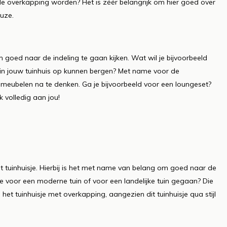
de overkapping worden? Het is zéér belangrijk om hier goed over
euze.
goed naar de indeling te gaan kijken. Wat wil je bijvoorbeeld
e in jouw tuinhuis op kunnen bergen? Met name voor de
nmeubelen na te denken. Ga je bijvoorbeeld voor een loungeset?
k volledig aan jou!
t tuinhuisje. Hierbij is het met name van belang om goed naar de
antie voor een moderne tuin of voor een landelijke tuin gegaan? Die
 het tuinhuisje met overkapping, aangezien dit tuinhuisje qua stijl