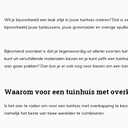
Wil je bijvoorbeeld een leuk zitje in jouw tuinhuis creëren? Dat is 
bijvoorbeeld jouw tuinkussens, jouw grasmaaier en overige spullen
Bijkomend voordeel is dat je tegenwoordig uit allerlei soorten tuin
kunt uit verschillende materialen kiezen en je kunt zelfs een tuinhu
aan gaan pakken? Dan kun je er ook nog voor kiezen om een tuin
Waarom voor een tuinhuis met over
Is het aan te raden om voor een tuinhuis met overkapping te kiezen
namelijk het beste van twee werelden te combineren: