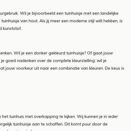
rgebruik. Wil je bijvoorbeeld een tuinhuisje met een landelijke
uinhuisje van hout. Als jij meer een moderne stijl wilt hebben, is
d kunststof.
enken. Wil je een donker gekleurd tuinhuisje? Of gaat jouw
je goed nadenken over de complete kleurstelling: wil je
aat jouw voorkeur uit naar een combinatie van kleuren. De keus is
het tuinhuis met overkapping te kijken. Wij kunnen je in ieder
gelijk tuinhuisje aan te schaffen. Dit komt puur door de