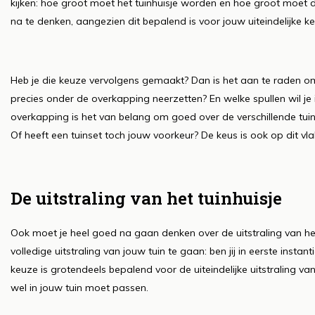
kijken: hoe groot moet het tuinhuisje worden en hoe groot moet 
na te denken, aangezien dit bepalend is voor jouw uiteindelijke k
Heb je die keuze vervolgens gemaakt? Dan is het aan te raden om 
precies onder de overkapping neerzetten? En welke spullen wil j
overkapping is het van belang om goed over de verschillende tui
Of heeft een tuinset toch jouw voorkeur? De keus is ook op dit vla
De uitstraling van het tuinhuisje
Ook moet je heel goed na gaan denken over de uitstraling van he
volledige uitstraling van jouw tuin te gaan: ben jij in eerste inst
keuze is grotendeels bepalend voor de uiteindelijke uitstraling van
wel in jouw tuin moet passen.