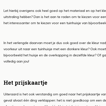
Let hierbij overigens ook heel goed op het materiaal en op het kleu
uitstraling hebben? Dan is het aan te raden om te kiezen voor een t
het interessanter om te kiezen voor een tuinhuisje van bijvoorbeel
In het verlengde daarvan moet je dus ook goed over de kleur nad
voorkeur uit naar een tuinhuisje met een donkere kleur? Ook moet 
bijvoorbeeld het huisje en de overkapping in dezelfde kleur? Of g
volledig aan jou!
Het prijskaartje
Uiteraard is het ook verstandig om goed naar het prijskaartje van 
geval alvast één ding verklappen: het is niet goedkoop om een der