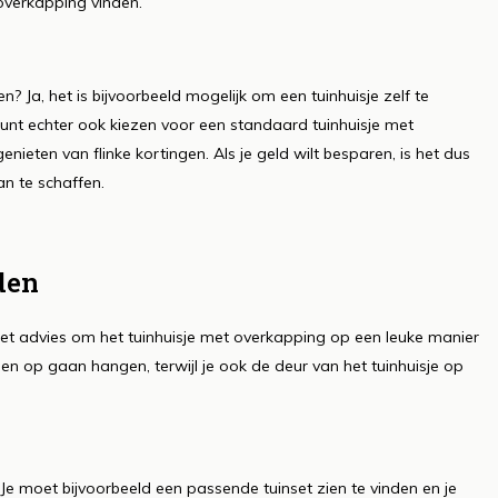
 overkapping vinden.
en? Ja, het is bijvoorbeeld mogelijk om een tuinhuisje zelf te
kunt echter ook kiezen voor een standaard tuinhuisje met
enieten van flinke kortingen. Als je geld wilt besparen, is het dus
n te schaffen.
den
et advies om het tuinhuisje met overkapping op een leuke manier
jnen op gaan hangen, terwijl je ook de deur van het tuinhuisje op
e moet bijvoorbeeld een passende tuinset zien te vinden en je