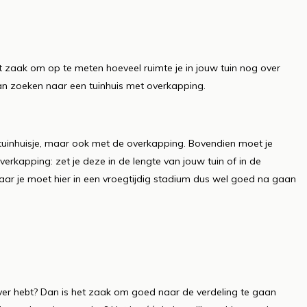
rst zaak om op te meten hoeveel ruimte je in jouw tuin nog over
an zoeken naar een tuinhuis met overkapping.
 tuinhuisje, maar ook met de overkapping. Bovendien moet je
erkapping: zet je deze in de lengte van jouw tuin of in de
maar je moet hier in een vroegtijdig stadium dus wel goed na gaan
over hebt? Dan is het zaak om goed naar de verdeling te gaan