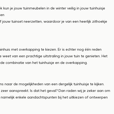
Ook kun je jouw tuinmeubelen in de winter veilig in jouw tuinhuisje
gen
 jouw tuinset neerzetten, waardoor je van een heerlijk zithoekje
inhuis met overkapping te kiezen. Er is echter nog één reden
weet van een prachtige uitstraling in jouw tuin te genieten. Het
r de combinatie van het tuinhuisje en de overkapping.
aar de mogelijkheden van een dergelijk tuinhuisje te kijken.
u zeer aanspreekt. Is dat het geval? Dan raden wij je zeker aan om
we namelijk enkele aandachtspunten bij het uitkiezen of ontwerpen