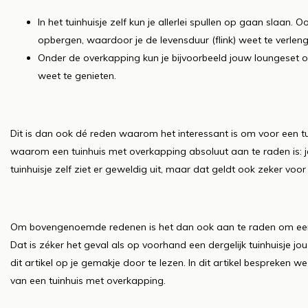
In het tuinhuisje zelf kun je allerlei spullen op gaan slaan. 
opbergen, waardoor je de levensduur (flink) weet te verlen
Onder de overkapping kun je bijvoorbeeld jouw loungeset of
weet te genieten.
Dit is dan ook dé reden waarom het interessant is om voor een tu
waarom een tuinhuis met overkapping absoluut aan te raden is: je 
tuinhuisje zelf ziet er geweldig uit, maar dat geldt ook zeker voo
Om bovengenoemde redenen is het dan ook aan te raden om eens n
Dat is zéker het geval als op voorhand een dergelijk tuinhuisje jo
dit artikel op je gemakje door te lezen. In dit artikel bespreken 
van een tuinhuis met overkapping.