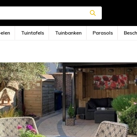
oelen
Tuintafels
Tuinbanken
Parasols
Besc