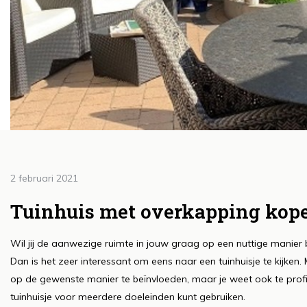
2 februari 2021
Doo
H
Tuinhuis met overkapping kopen
le
Wil jij de aanwezige ruimte in jouw graag op een nuttige manier be
c
Dan is het zeer interessant om eens naar een tuinhuisje te kijken. M
e
op de gewenste manier te beïnvloeden, maar je weet ook te profi
Lee
tuinhuisje voor meerdere doeleinden kunt gebruiken.