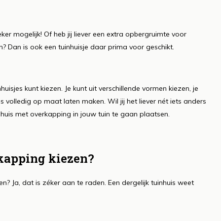
zeker mogelijk! Of heb jij liever een extra opbergruimte voor
? Dan is ook een tuinhuisje daar prima voor geschikt.
huisjes kunt kiezen. Je kunt uit verschillende vormen kiezen, je
is volledig op maat laten maken. Wil jij het liever nét iets anders
huis met overkapping in jouw tuin te gaan plaatsen.
kapping kiezen?
? Ja, dat is zéker aan te raden. Een dergelijk tuinhuis weet