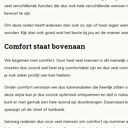
veel verschillende functies die dus ook hele verschillende wensen
bewust te zijn.
Om deze reden heeft iedereen dan ook zo zijn of haar eigen wen
worden. Kijk dan ook goed wat het beste bij jou en de manier waaro
Comfort staat bovenaan
We beginnen met comfort. Voor heel veel mensen is dit namelijk d
moeten dus vooral wel heel erg comfortabel zijn en dus veel comfor
je ook zeker profijt van kan hebben.
Onder comfort verstaan we dus tuinmeubelen die heerlijk zitten o
deze wijze kun je dus vooral optimaal ontspannen en dat is natuurl
kunt er met gemak een hele avond op doorbrengen. Daarnaast k
spierpijn uit de stoel of tuinbank.
Genoeg redenen dus voor veel mensen om comfort op nummer een 