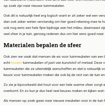
op zoek zijn naar nieuwe tuinmeubelen.
Ook dit is natuurlijk heel erg logisch want er zit zeker wel een v
dan ook zeker weten verstandig om hier goed rekening mee te h
ook nog eens een hele fijne bijdrage aan het milieu, daarnaast z
veel sfeer in je tuin, genoeg redenen dus om hier eens goed naar t
Materialen bepalen de sfeer
Ook zien we vaak dat mensen de eis voor tuinmeubelen van een 
echt
houten
tuinmeubelen of juist van kunststof of metaal. Deze 
tuinmeubelen die ze uiteindelijk aanschaffen en dat is natuurlijk 
keuze voor tuinmeubelen maken die ook bij de rest van de tuin en 
Zo zie je bijvoorbeeld dat hout voor een hele warme sfeer zorgt 
overkomt. En zo kun je dus heel veel keuzes maken en kijken wat o
Als mensen op zoek gaan naar nieuwe meubelen voor in de tuin 