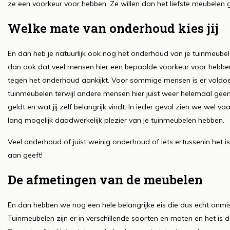
ze een voorkeur voor hebben. Ze willen dan het liefste meubelen g
Welke mate van onderhoud kies jij
En dan heb je natuurlijk ook nog het onderhoud van je tuinmeubele
dan ook dat veel mensen hier een bepaalde voorkeur voor hebben. 
tegen het onderhoud aankijkt. Voor sommige mensen is er vold
tuinmeubelen terwijl andere mensen hier juist weer helemaal geen
geldt en wat jij zelf belangrijk vindt. In ieder geval zien we we
lang mogelijk daadwerkelijk plezier van je tuinmeubelen hebben.
Veel onderhoud of juist weinig onderhoud of iets ertussenin het i
aan geeft!
De afmetingen van de meubelen
En dan hebben we nog een hele belangrijke eis die dus echt onmi
Tuinmeubelen zijn er in verschillende soorten en maten en het is da