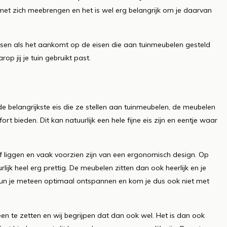
 met zich meebrengen en het is wel erg belangrijk om je daarvan
sen als het aankomt op de eisen die aan tuinmeubelen gesteld
p jij je tuin gebruikt past.
e belangrijkste eis die ze stellen aan tuinmeubelen, de meubelen
t bieden. Dit kan natuurlijk een hele fijne eis zijn en eentje waar
f liggen en vaak voorzien zijn van een ergonomisch design. Op
ijk heel erg prettig. De meubelen zitten dan ook heerlijk en je
un je meteen optimaal ontspannen en kom je dus ook niet met
te zetten en wij begrijpen dat dan ook wel. Het is dan ook