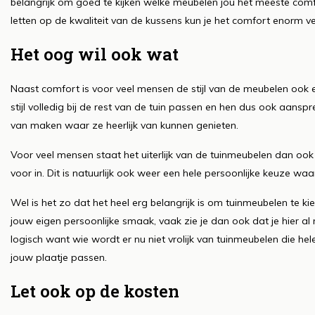
belangrijk om goed te kijken welke meubelen jou het meeste comfo
letten op de kwaliteit van de kussens kun je het comfort enorm v
Het oog wil ook wat
Naast comfort is voor veel mensen de stijl van de meubelen ook 
stijl volledig bij de rest van de tuin passen en hen dus ook aansp
van maken waar ze heerlijk van kunnen genieten.
Voor veel mensen staat het uiterlijk van de tuinmeubelen dan oo
voor in. Dit is natuurlijk ook weer een hele persoonlijke keuze wa
Wel is het zo dat het heel erg belangrijk is om tuinmeubelen te k
jouw eigen persoonlijke smaak, vaak zie je dan ook dat je hier al 
logisch want wie wordt er nu niet vrolijk van tuinmeubelen die he
jouw plaatje passen.
Let ook op de kosten