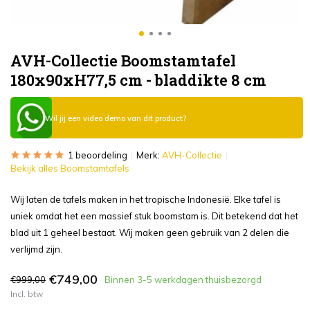
AVH-Collectie Boomstamtafel
180x90xH77,5 cm - bladdikte 8 cm
Wil jij een video demo van dit product?
1 beoordeling
Merk:
AVH-Collectie
Bekijk alles Boomstamtafels
Wij laten de tafels maken in het tropische Indonesië. Elke tafel is
uniek omdat het een massief stuk boomstam is. Dit betekend dat het
blad uit 1 geheel bestaat. Wij maken geen gebruik van 2 delen die
verlijmd zijn.
€749,00
€999,00
Binnen 3-5 werkdagen thuisbezorgd
Incl. btw