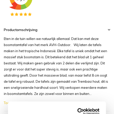
Productomschrijving
Eten in de tuin willen we natuurlijk allemaal. Dat kan met deze
boomstamtafel van het merk AVH-Outdoor. Wij laten de tafels
maken in het tropische Indonesië. Elke tafel is uniek omdat het een
massief stuk boomstam is. Dit betekend dat het blad uit 1 geheel
bestaat. Wij maken geen gebruik van 2 delen die verlijmd zijn. Dit
zorgt er voor dat het super stevig is, maar ook een prachtige
uitstraling geeft. Door het massieve blad, van maar liefst 8 cm oogt
de tafel erg robuust. De tafels zijn gemaakt van Trembasi hout, dit is
een snelgroeiende hardhout soort. Wij verkopen meerdere maten
in boomstamtafels. Ze zijn zowel voor binnen en buiten...
Toon meer