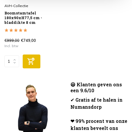
AVH-Collectie
Boomstamtafel
180x90xH77,5 cm -
bladdikte 8 cm
€999,00
€749,00
Incl. btw
😃 Klanten geven ons
een 9.6/10
✔
Gratis af te halen in
Numansdorp
❤ 99% procent van onze
klanten beveelt ons