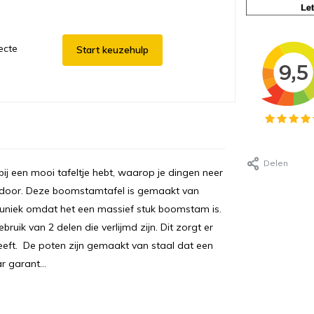
ecte
Start keuzehulp
Delen
daarbij een mooi tafeltje hebt, waarop je dingen neer
tdoor. Deze boomstamtafel is gemaakt van
 is uniek omdat het een massief stuk boomstam is.
ruik van 2 delen die verlijmd zijn. Dit zorgt er
geeft. De poten zijn gemaakt van staal dat een
r garant...