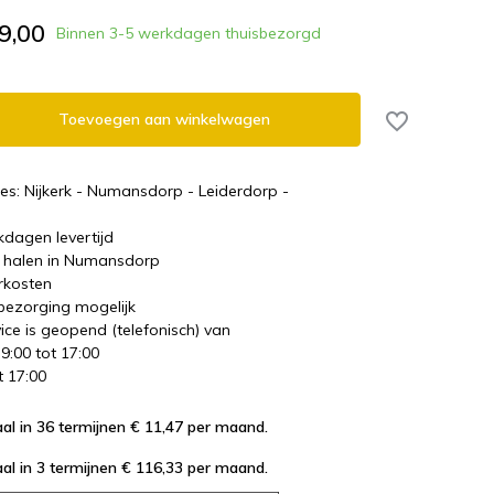
9,00
Binnen 3-5 werkdagen thuisbezorgd
Toevoegen aan winkelwagen
es: Nijkerk - Numansdorp - Leiderdorp -
kdagen levertijd
te halen in Numansdorp
rkosten
 bezorging mogelijk
ice is geopend (telefonisch) van
 9:00 tot 17:00
t 17:00
al in 36 termijnen € 11,47
per maand.
al in 3 termijnen € 116,33
per maand.