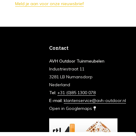
Meld je aan voor onze nieuwsbrief
Contact
AVH Outdoor Tuinmeubelen
Industriestraat 11
3281 LB Numansdorp
Nederland
Tel:
+31 (0)85 1300 078
E-mail:
klantenservice@avh-outdoor.nl
Open in Googlemaps