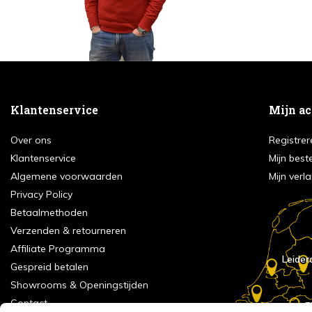
Klantenservice
Mijn a
Over ons
Registrer
Klantenservice
Mijn best
Algemene voorwaarden
Mijn verla
Privacy Policy
Betaalmethoden
Verzenden & retourneren
Affiliate Programma
Leider
Gespreid betalen
Showrooms & Openingstijden
Contact
E
Numans