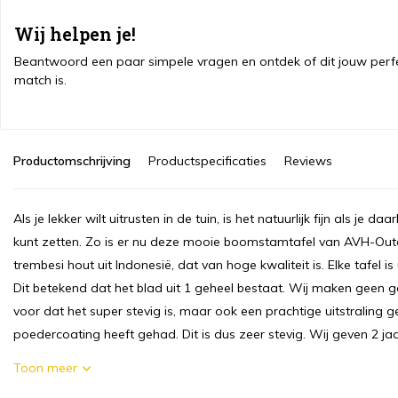
Wij helpen je!
Beantwoord een paar simpele vragen en ontdek of dit jouw perf
match is.
Productomschrijving
Productspecificaties
Reviews
Als je lekker wilt uitrusten in de tuin, is het natuurlijk fijn als je 
kunt zetten. Zo is er nu deze mooie boomstamtafel van AVH-Ou
trembesi hout uit Indonesië, dat van hoge kwaliteit is. Elke tafel
Dit betekend dat het blad uit 1 geheel bestaat. Wij maken geen geb
voor dat het super stevig is, maar ook een prachtige uitstraling 
poedercoating heeft gehad. Dit is dus zeer stevig. Wij geven 2 jaa
Toon meer