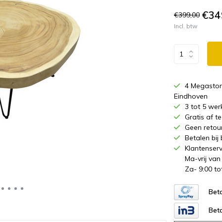
€34
€399,00
Incl. btw
4 Megastor
Eindhoven
3 tot 5 wer
Gratis af 
Geen retou
Betalen bij
Klantenserv
Ma-vrij van
Za- 9:00 to
Beta
Beta