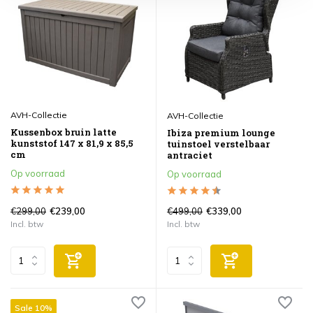
AVH-Collectie
AVH-Collectie
Kussenbox bruin latte
Ibiza premium lounge
kunststof 147 x 81,9 x 85,5
tuinstoel verstelbaar
cm
antraciet
Op voorraad
Op voorraad
€299,00
€499,00
€239,00
€339,00
Incl. btw
Incl. btw
Sale 10%