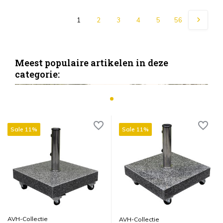
1
2
3
4
5
56
Meest populaire artikelen in deze
categorie:
Sale 11%
Sale 11%
AVH-Collectie
AVH-Collectie