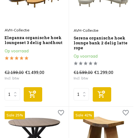
AVH-Collectie
AVH-Collectie
Eleganza organische hoek
Serena organische hoek
loungeset 3 delig hardhout
lounge bank 2 delig latte
rope
Op voorraad
Op voorraad
€2.199,00
€1.599,00
€1.499,00
€1.299,00
Incl. btw
Incl. btw
Sale 25%
Sale 42%