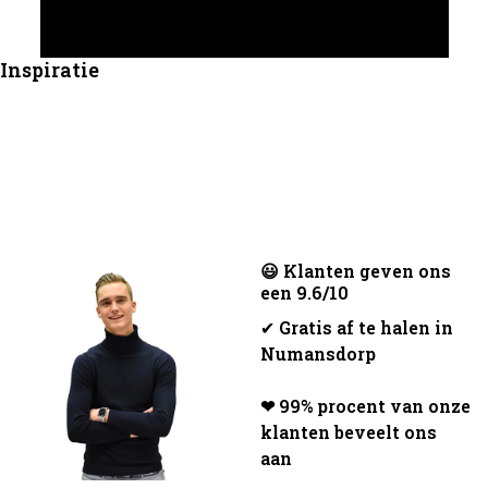
Inspiratie
😃 Klanten geven ons
een 9.6/10
✔
Gratis af te halen in
Numansdorp
❤ 99% procent van onze
klanten beveelt ons
aan