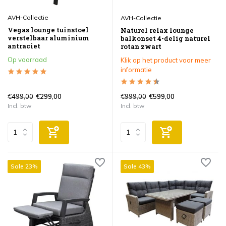
AVH-Collectie
AVH-Collectie
Vegas lounge tuinstoel
Naturel relax lounge
verstelbaar aluminium
balkonset 4-delig naturel
antraciet
rotan zwart
Op voorraad
Klik op het product voor meer
informatie
€499,00
€999,00
€299,00
€599,00
Incl. btw
Incl. btw
Sale 23%
Sale 43%