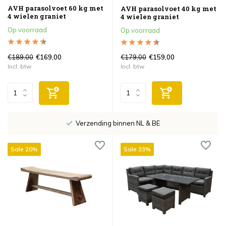
AVH parasolvoet 60 kg met
AVH parasolvoet 40 kg met
4 wielen graniet
4 wielen graniet
Op voorraad
Op voorraad
€189,00
€179,00
€169,00
€159,00
Incl. btw
Incl. btw
Verzending binnen NL & BE
Sale 20%
Sale 33%