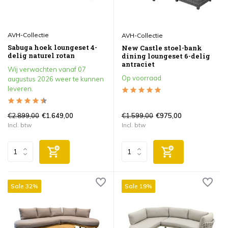
AVH-Collectie
AVH-Collectie
Sabuga hoek loungeset 4-
New Castle stoel-bank
delig naturel rotan
dining loungeset 6-delig
antraciet
Wij verwachten vanaf 07
Op voorraad
augustus 2026 weer te kunnen
leveren.
€2.899,00
€1.599,00
€1.649,00
€975,00
Incl. btw
Incl. btw
Sale 32%
Sale 19%