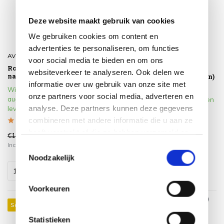
Deze website maakt gebruik van cookies
We gebruiken cookies om content en
advertenties te personaliseren, om functies
AVH-Collectie
AVH-Collectie
voor social media te bieden en om ons
Roma dining tuinstoel
Roma dining tuinstoel
websiteverkeer te analyseren. Ook delen we
naturel rotan - olefin black
naturel rotan set (4 stoelen)
informatie over uw gebruik van onze site met
Wij verwachten vanaf 07
Wij verwachten vanaf 07
onze partners voor social media, adverteren en
augustus 2026 weer te kunnen
augustus 2026 weer te kunnen
analyse. Deze partners kunnen deze gegevens
leveren.
leveren.
combineren met andere informatie die u aan ze
heeft verstrekt of die ze hebben verzameld op
€199,00
€779,00
€119,00
€455,00
basis van uw gebruik van hun services.
Incl. btw
Incl. btw
Toestemmingsselectie
Noodzakelijk
Voorkeuren
Sale 37%
Sale 29%
Statistieken