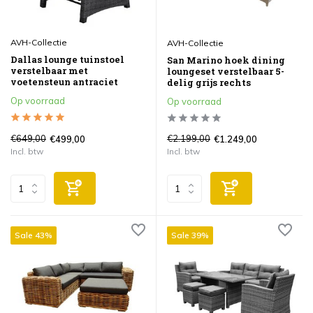
AVH-Collectie
AVH-Collectie
Dallas lounge tuinstoel
San Marino hoek dining
verstelbaar met
loungeset verstelbaar 5-
voetensteun antraciet
delig grijs rechts
Op voorraad
Op voorraad
€649,00
€2.199,00
€499,00
€1.249,00
Incl. btw
Incl. btw
Sale 43%
Sale 39%