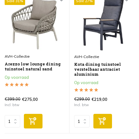
Sale 31%
Sale 27%
AVH-Collectie
AVH-Collectie
Arezzo low lounge dining
Kota dining tuinstoel
tuinstoel natural sand
verstelbaar antraciet
aluminium
Op voorraad
Op voorraad
€399,00
€299,00
€275,00
€219,00
Incl. btw
Incl. btw