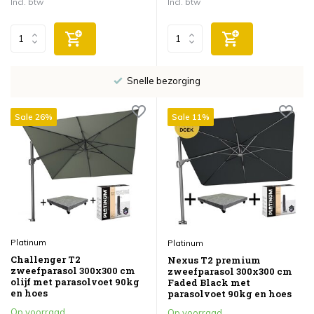
Incl. btw
Incl. btw
Snelle bezorging
Sale 26%
Sale 11%
Platinum
Platinum
Challenger T2
Nexus T2 premium
zweefparasol 300x300 cm
zweefparasol 300x300 cm
olijf met parasolvoet 90kg
Faded Black met
en hoes
parasolvoet 90kg en hoes
Op voorraad
Op voorraad