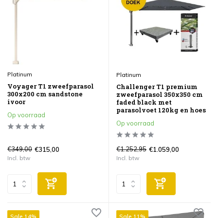
Platinum
Platinum
Voyager T1 zweefparasol
Challenger T1 premium
300x200 cm sandstone
zweefparasol 350x350 cm
ivoor
faded black met
parasolvoet 120kg en hoes
Op voorraad
Op voorraad
€349,00
€1.252,95
€315,00
€1.059,00
Incl. btw
Incl. btw
Sale 14%
Sale 11%