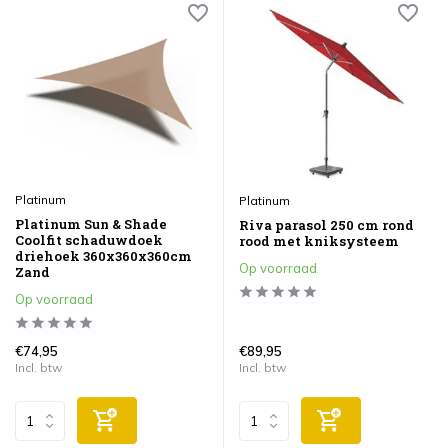
Platinum
Platinum
Platinum Sun & Shade
Riva parasol 250 cm rond
Coolfit schaduwdoek
rood met kniksysteem
driehoek 360x360x360cm
Op voorraad
Zand
Op voorraad
€74,95
€89,95
Incl. btw
Incl. btw