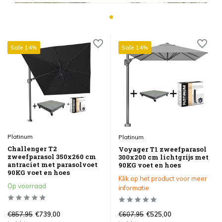
Sale 14%
Sale 14%
Platinum
Platinum
Challenger T2
Voyager T1 zweefparasol
zweefparasol 350x260 cm
300x200 cm lichtgrijs met
antraciet met parasolvoet
90KG voet en hoes
90KG voet en hoes
Klik op het product voor meer
Op voorraad
informatie
€857,95
€607,95
€739,00
€525,00