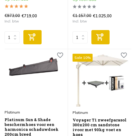
€973,00
€1.157,00
€719,00
€1.025,00
Incl. btw
Incl. btw
Sale 10%
Platinum
Platinum
Platinum Sun & Shade
Voyager T1 zweefparasol
beschermhoes voor een
300x200 cm sandstone
harmonica schaduwdoek
ivoor met 90kg voet en
200cm breed
hoes