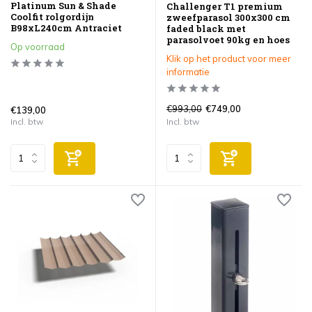
Platinum Sun & Shade
Challenger T1 premium
Coolfit rolgordijn
zweefparasol 300x300 cm
B98xL240cm Antraciet
faded black met
parasolvoet 90kg en hoes
Op voorraad
Klik op het product voor meer
informatie
€993,00
€749,00
€139,00
Incl. btw
Incl. btw