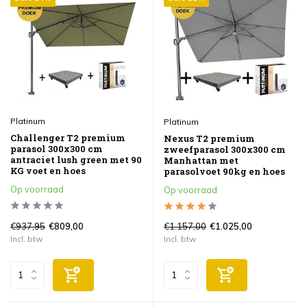
Platinum
Platinum
Challenger T2 premium
Nexus T2 premium
parasol 300x300 cm
zweefparasol 300x300 cm
antraciet lush green met 90
Manhattan met
KG voet en hoes
parasolvoet 90kg en hoes
Op voorraad
Op voorraad
€937,95
€1.157,00
€809,00
€1.025,00
Incl. btw
Incl. btw