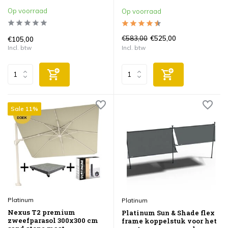
Op voorraad
Op voorraad
€583,00
€525,00
€105,00
Incl. btw
Incl. btw
Sale 11%
Platinum
Platinum
Nexus T2 premium
Platinum Sun & Shade flex
zweefparasol 300x300 cm
frame koppelstuk voor het