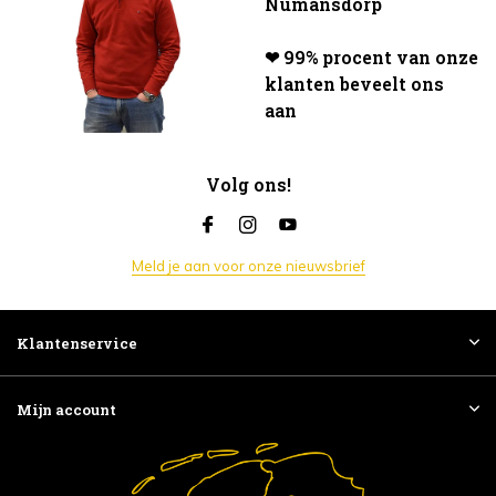
Numansdorp
❤ 99% procent van onze
klanten beveelt ons
aan
Volg ons!
Meld je aan voor onze nieuwsbrief
Klantenservice
Mijn account