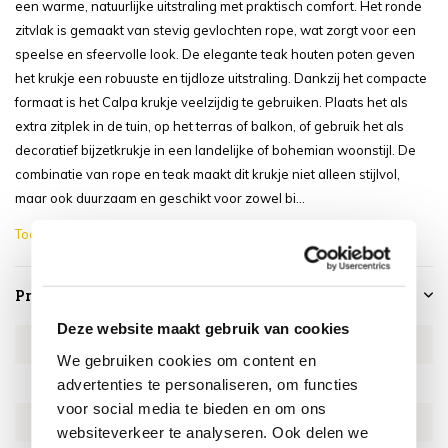
een warme, natuurlijke uitstraling met praktisch comfort. Het ronde
zitvlak is gemaakt van stevig gevlochten rope, wat zorgt voor een
speelse en sfeervolle look. De elegante teak houten poten geven
het krukje een robuuste en tijdloze uitstraling. Dankzij het compacte
formaat is het Calpa krukje veelzijdig te gebruiken. Plaats het als
extra zitplek in de tuin, op het terras of balkon, of gebruik het als
decoratief bijzetkrukje in een landelijke of bohemian woonstijl. De
combinatie van rope en teak maakt dit krukje niet alleen stijlvol,
maar ook duurzaam en geschikt voor zowel bi...
Toon meer
Productspecificaties
Deze website maakt gebruik van cookies
Artikelnummer
EXCA3298
We gebruiken cookies om content en
SKU
EXCA3298
advertenties te personaliseren, om functies
voor social media te bieden en om ons
EAN
8720848315648
websiteverkeer te analyseren. Ook delen we