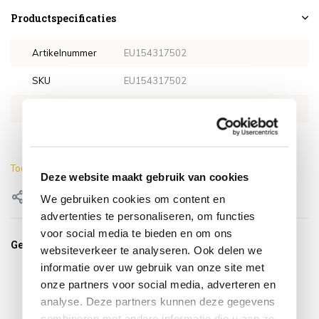
Productspecificaties
Artikelnummer
EU154317502
SKU
EU154317502
EAN
8720848322431
Kleur
Antraciet
Toon meer
Deze website maakt gebruik van cookies
Delen
We gebruiken cookies om content en
advertenties te personaliseren, om functies
voor social media te bieden en om ons
Gerelateerde producten
websiteverkeer te analyseren. Ook delen we
informatie over uw gebruik van onze site met
onze partners voor social media, adverteren en
analyse. Deze partners kunnen deze gegevens
combineren met andere informatie die u aan ze