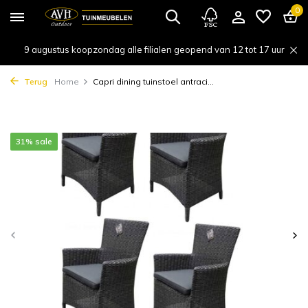
0
9 augustus koopzondag alle filialen geopend van 12 tot 17 uur
Terug
Home
Capri dining tuinstoel antraci...
31% sale