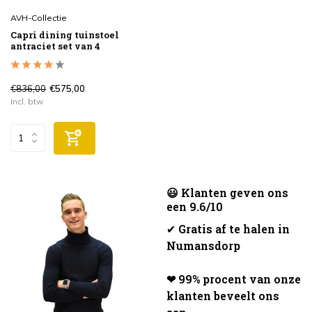
AVH-Collectie
Capri dining tuinstoel
antraciet set van 4
€836,00
€575,00
Incl. btw
😃 Klanten geven ons
een 9.6/10
✔
Gratis af te halen in
Numansdorp
❤ 99% procent van onze
klanten beveelt ons