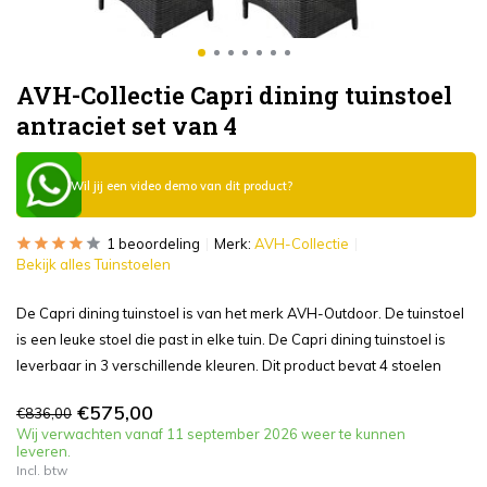
AVH-Collectie Capri dining tuinstoel
antraciet set van 4
Wil jij een video demo van dit product?
1 beoordeling
Merk:
AVH-Collectie
Bekijk alles Tuinstoelen
De Capri dining tuinstoel is van het merk AVH-Outdoor. De tuinstoel
is een leuke stoel die past in elke tuin. De Capri dining tuinstoel is
leverbaar in 3 verschillende kleuren. Dit product bevat 4 stoelen
€575,00
€836,00
Wij verwachten vanaf 11 september 2026 weer te kunnen
leveren.
Incl. btw