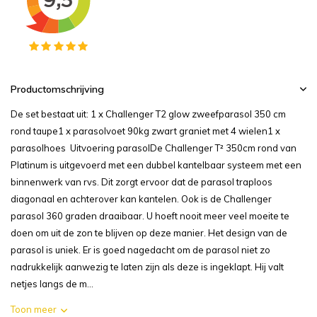
Productomschrijving
De set bestaat uit: 1 x Challenger T2 glow zweefparasol 350 cm
rond taupe1 x parasolvoet 90kg zwart graniet met 4 wielen1 x
parasolhoes Uitvoering parasolDe Challenger T² 350cm rond van
Platinum is uitgevoerd met een dubbel kantelbaar systeem met een
binnenwerk van rvs. Dit zorgt ervoor dat de parasol traploos
diagonaal en achterover kan kantelen. Ook is de Challenger
parasol 360 graden draaibaar. U hoeft nooit meer veel moeite te
doen om uit de zon te blijven op deze manier. Het design van de
parasol is uniek. Er is goed nagedacht om de parasol niet zo
nadrukkelijk aanwezig te laten zijn als deze is ingeklapt. Hij valt
netjes langs de m...
Toon meer