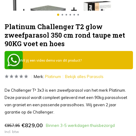
Platinum Challenger T2 glow
zweefparasol 350 cm rond taupe met
90KG voet en hoes
Wil jij een video demo van dit product?
Merk:
Platinum
Bekijk alles Parasols
De Challenger T² 3x3 is een zweefparasol van het merk Platinum.
Deze parasol wordt compleet geleverd met een 90kg parasolvoet
van graniet en een passende parasolhoes. Wij geven 2 jaar
garantie op de Challenger.
€829,00
€957,95
Binnen 3-5 werkdagen thuisbezorgd
Incl. btw