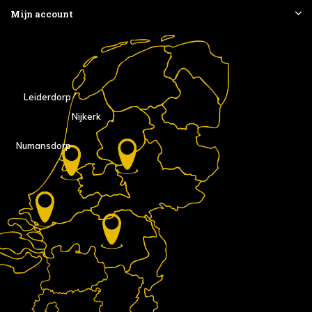
Mijn account
Leiderdorp
Nijkerk
Numansdorp