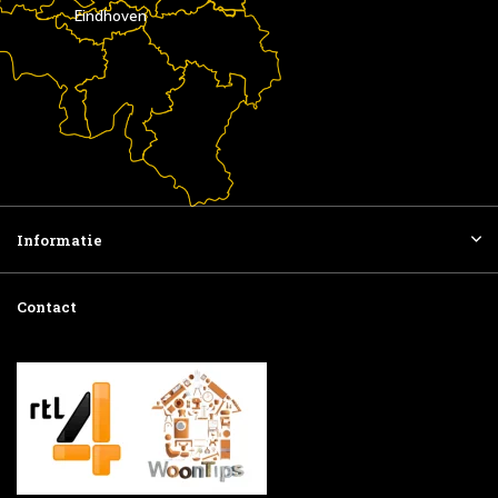
Eindhoven
Informatie
Contact