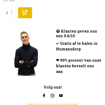
Incl. btw
😃 Klanten geven ons
een 9.6/10
✔
Gratis af te halen in
Numansdorp
❤ 99% procent van onze
klanten beveelt ons
aan
Volg ons!
Meld je aan voor onze nieuwsbrief