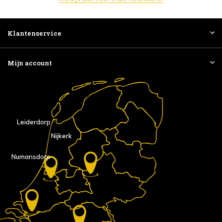
Klantenservice
Mijn account
Leiderdorp
Nijkerk
Numansdorp