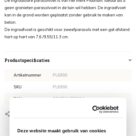
De ingraafbare parasolvoet is van het merk Platinum. Ideaal als u
geen granieten parasolvoet in de tuin wil hebben. De ingraafvoet
kan in de grond worden geplaatst zonder gebruik te maken van
beton.
De ingraafvoet is geschikt voor zweefparasols met een gat afstand
hart op hart van 7,6 /9,55/11.3 cm.
Productspecificaties
Artikelnummer
PL6900
SKU
PL6900
EAN
8717591778394
Delen
Deze website maakt gebruik van cookies