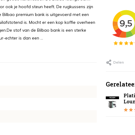
r ook je hoofd steun heeft. De rugkussens zijn
 Bilbao premium bank is uitgevoerd met een
uilafstotend is. Mocht er een kop koffie overheen
iggen.De stof van de Bilbao bank is een sterke
ur-echter is dan een ...
Delen
Gerelatee
Plat
Lou