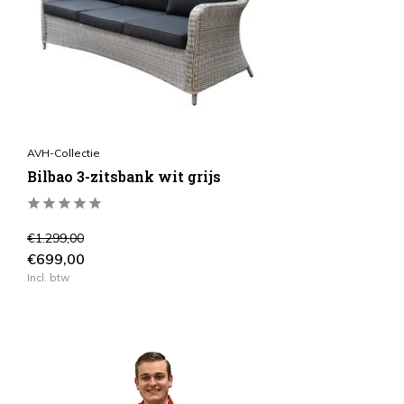
AVH-Collectie
Bilbao 3-zitsbank wit grijs
€1.299,00
€699,00
Incl. btw