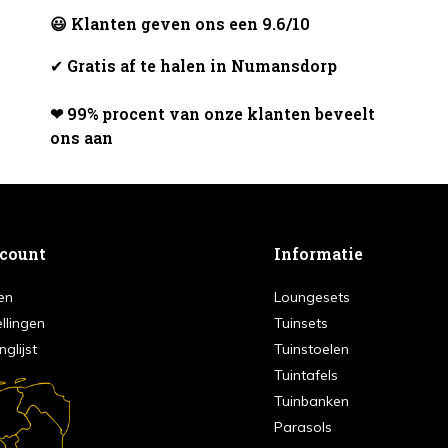
😃 Klanten geven ons een 9.6/10
✔
Gratis af te halen in Numansdorp
❤ 99% procent van onze klanten beveelt
ons aan
ccount
Informatie
en
Loungesets
ellingen
Tuinsets
nglijst
Tuinstoelen
Tuintafels
Tuinbanken
Parasols