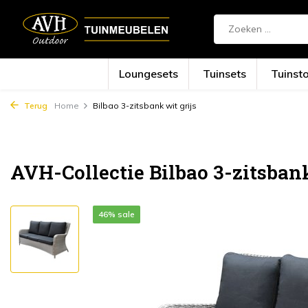
Loungesets
Tuinsets
Tuinst
Terug
Home
Bilbao 3-zitsbank wit grijs
AVH-Collectie Bilbao 3-zitsbank
46% sale