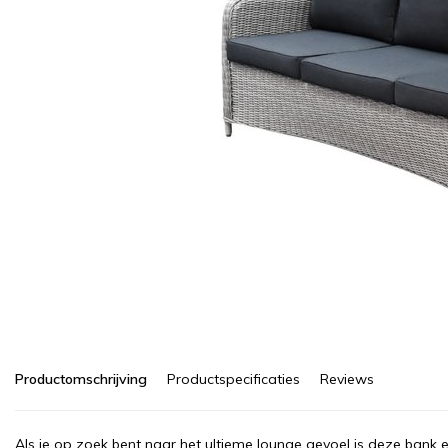
Productomschrijving
Productspecificaties
Reviews
Als je op zoek bent naar het ultieme lounge gevoel is deze bank