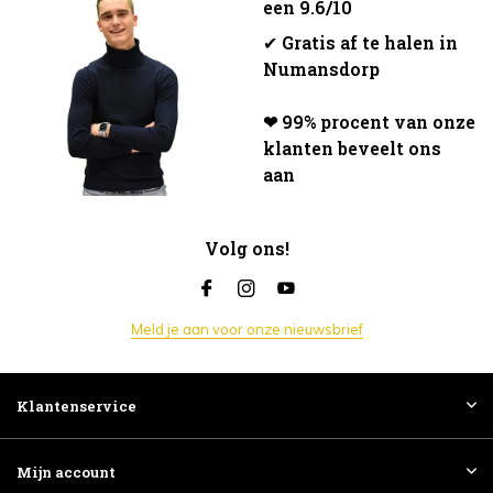
een 9.6/10
✔
Gratis af te halen in
Numansdorp
❤ 99% procent van onze
klanten beveelt ons
aan
Volg ons!
Meld je aan voor onze nieuwsbrief
Klantenservice
Mijn account