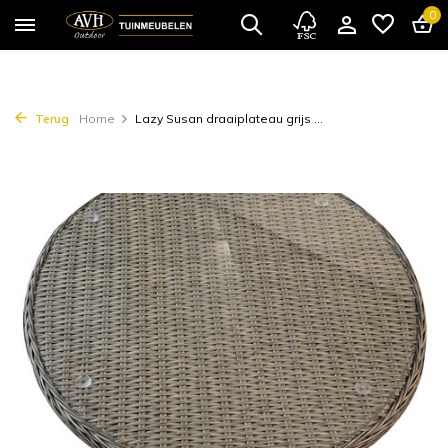
0
Terug
Home
Lazy Susan draaiplateau grijs ...