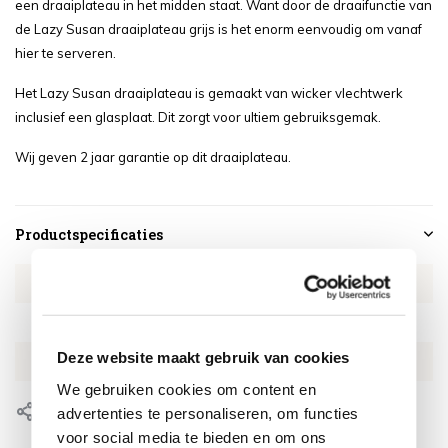
een draaiplateau in het midden staat. Want door de draaifunctie van
de Lazy Susan draaiplateau grijs is het enorm eenvoudig om vanaf
hier te serveren.
Het Lazy Susan draaiplateau is gemaakt van wicker vlechtwerk
inclusief een glasplaat. Dit zorgt voor ultiem gebruiksgemak.
Wij geven 2 jaar garantie op dit draaiplateau.
Productspecificaties
Artikelnummer
EULA02263
SKU
EULA02263
Deze website maakt gebruik van cookies
EAN
0659424203551
We gebruiken cookies om content en
Delen
advertenties te personaliseren, om functies
voor social media te bieden en om ons