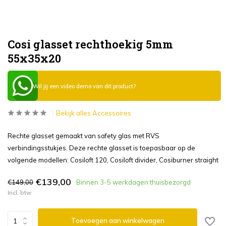
Cosi glasset rechthoekig 5mm
55x35x20
Wil jij een video demo van dit product?
Bekijk alles Accessoires
Rechte glasset gemaakt van safety glas met RVS
verbindingsstukjes. Deze rechte glasset is toepasbaar op de
volgende modellen: Cosiloft 120, Cosiloft divider, Cosiburner straight
€139,00
€149,00
Binnen 3-5 werkdagen thuisbezorgd
Incl. btw
Toevoegen aan winkelwagen