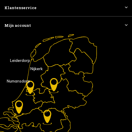
Klantenservice
Mijn account
Leiderdorp
Nijkerk
Numansdorp