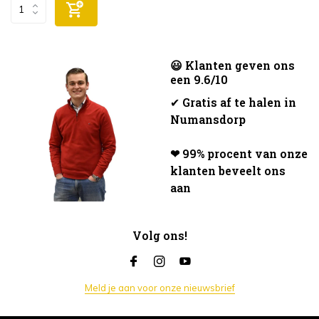
😃 Klanten geven ons
een 9.6/10
✔
Gratis af te halen in
Numansdorp
❤ 99% procent van onze
klanten beveelt ons
aan
Volg ons!
Meld je aan voor onze nieuwsbrief