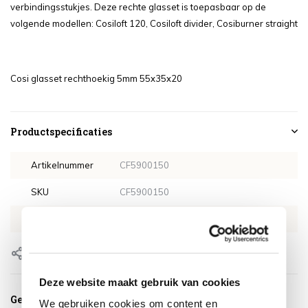
verbindingsstukjes. Deze rechte glasset is toepasbaar op de
volgende modellen: Cosiloft 120, Cosiloft divider, Cosiburner straight
Cosi glasset rechthoekig 5mm 55x35x20
Productspecificaties
Artikelnummer
CF5900150
SKU
CF5900150
EAN
8712757442447
Delen
Deze website maakt gebruik van cookies
Gerelateerde producten
We gebruiken cookies om content en