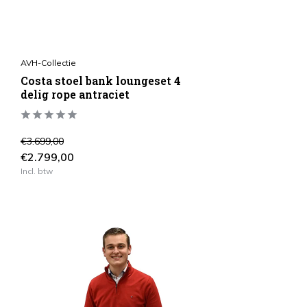
AVH-Collectie
Costa stoel bank loungeset 4
delig rope antraciet
€3.699,00
€2.799,00
Incl. btw