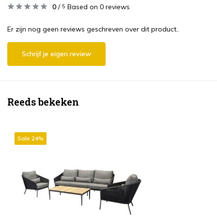
0
/
Based on 0 reviews
5
Er zijn nog geen reviews geschreven over dit product..
Schrijf je eigen review
Reeds bekeken
Sale 24%