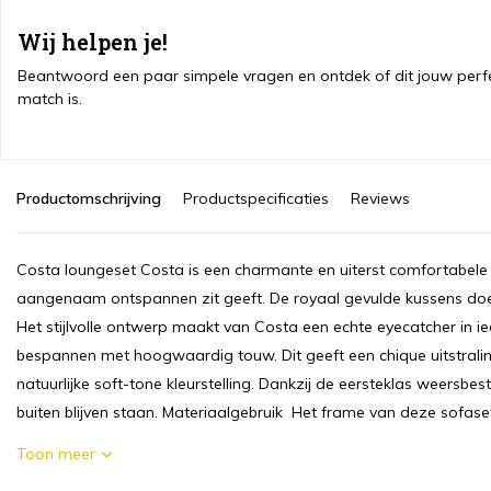
Wij helpen je!
Beantwoord een paar simpele vragen en ontdek of dit jouw perf
match is.
Productomschrijving
Productspecificaties
Reviews
Costa loungeset Costa is een charmante en uiterst comfortabele so
aangenaam ontspannen zit geeft. De royaal gevulde kussens doen
Het stijlvolle ontwerp maakt van Costa een echte eyecatcher in ie
bespannen met hoogwaardig touw. Dit geeft een chique uitstralin
natuurlijke soft-tone kleurstelling. Dankzij de eersteklas weersbe
buiten blijven staan. Materiaalgebruik Het frame van deze sofaset 
Toon meer