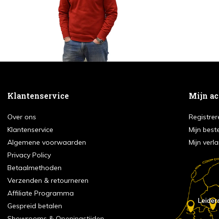
Klantenservice
Mijn a
Over ons
Registrer
Klantenservice
Mijn best
Algemene voorwaarden
Mijn verla
Privacy Policy
Betaalmethoden
Verzenden & retourneren
Affiliate Programma
Leider
Gespreid betalen
Showrooms & Openingstijden