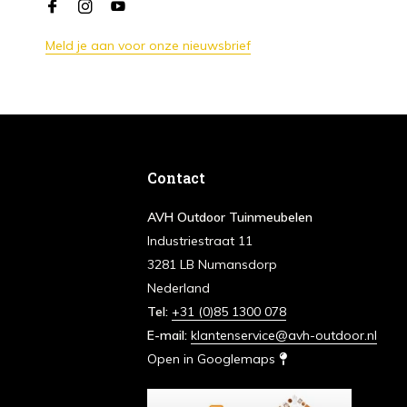
Meld je aan voor onze nieuwsbrief
Contact
AVH Outdoor Tuinmeubelen
Industriestraat 11
3281 LB Numansdorp
Nederland
Tel:
+31 (0)85 1300 078
E-mail:
klantenservice@avh-outdoor.nl
Open in Googlemaps