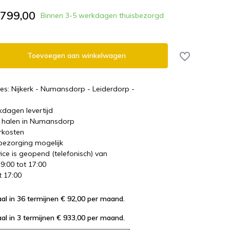
.799,00
Binnen 3-5 werkdagen thuisbezorgd
Toevoegen aan winkelwagen
es: Nijkerk - Numansdorp - Leiderdorp -
kdagen levertijd
te halen in Numansdorp
rkosten
 bezorging mogelijk
ice is geopend (telefonisch) van
 9:00 tot 17:00
t 17:00
al in 36 termijnen € 92,00
per maand.
al in 3 termijnen € 933,00
per maand.