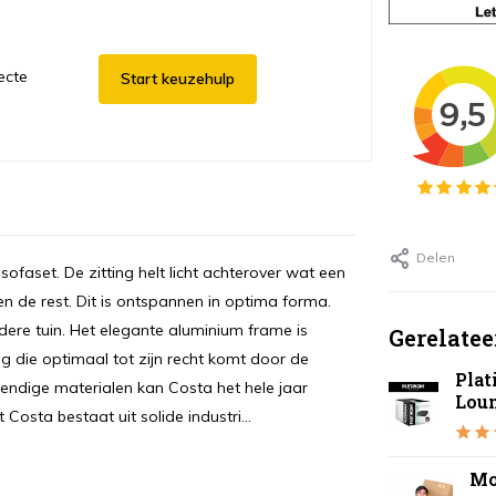
ecte
Start keuzehulp
Delen
faset. De zitting helt licht achterover wat een
 de rest. Dit is ontspannen in optima forma.
dere tuin. Het elegante aluminium frame is
Gerelatee
g die optimaal tot zijn recht komt door de
Pla
stendige materialen kan Costa het hele jaar
Lou
Costa bestaat uit solide industri...
Mo