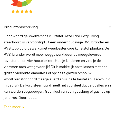
Productomschrijving
Hoogwaardige kwaliteit gas vuurtafel Deze Faro Cozy Living
sfeerhaard is vervaardigd uit een onderhoudsvrije RVS brander en
RVS topblad afgewerkt met weerbestendige kunststof planken. De
RVS-brander wordt mooi weggewerkt door de meegeleverde
lavastenen en vier houtblokken. Heb je kinderen en vind je de
vlammen toch wat gevaarlijk? Dit is makkelijk op te lossen met een
glazen vierkante ombouw. Let op: deze glazen ombouw
wordt niet standaard meegeleverd en is los te bestellen. Eenvoudig
in gebruik De Faro sfeerhaard heeft het voordeel dat de gasfles erin
kan worden opgeborgen. Geen last van een gasslang of gasfles op
je terras. Daarnaas...
Toon meer