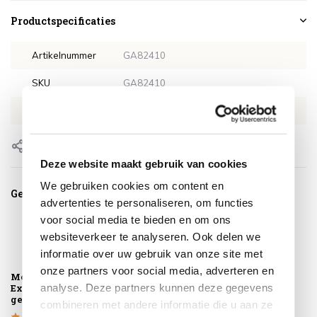
Productspecificaties
Artikelnummer
GA82410
SKU
GA82410
EAN
8713002824100
Delen
Deze website maakt gebruik van cookies
We gebruiken cookies om content en
Gerelateerde producten
advertenties te personaliseren, om functies
voor social media te bieden en om ons
websiteverkeer te analyseren. Ook delen we
informatie over uw gebruik van onze site met
onze partners voor social media, adverteren en
Montagelevering -
analyse. Deze partners kunnen deze gegevens
Extra gemak &
geen afval
combineren met andere informatie die u aan ze