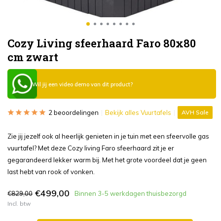
Cozy Living sfeerhaard Faro 80x80
cm zwart
Wil jij een video demo van dit product?
2 beoordelingen
Bekijk alles Vuurtafels
AVH Sale
Zie jij jezelf ook al heerlijk genieten in je tuin met een sfeervolle gas
vuurtafel? Met deze Cozy living Faro sfeerhaard zit je er
gegarandeerd lekker warm bij. Met het grote voordeel dat je geen
last hebt van rook of vonken.
€499,00
€829,00
Binnen 3-5 werkdagen thuisbezorgd
Incl. btw