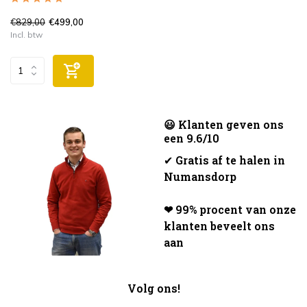
€829,00
€499,00
Incl. btw
😃 Klanten geven ons
een 9.6/10
✔
Gratis af te halen in
Numansdorp
❤ 99% procent van onze
klanten beveelt ons
aan
Volg ons!