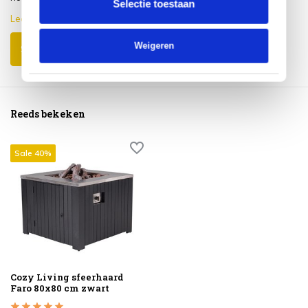
Selectie toestaan
Lees meer
Weigeren
Schrijf je eigen review
Reeds bekeken
Sale 40%
Cozy Living sfeerhaard
Faro 80x80 cm zwart