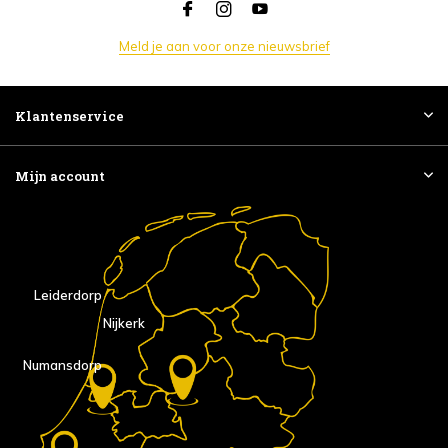
Meld je aan voor onze nieuwsbrief
Klantenservice
Mijn account
Leiderdorp
Nijkerk
Numansdorp