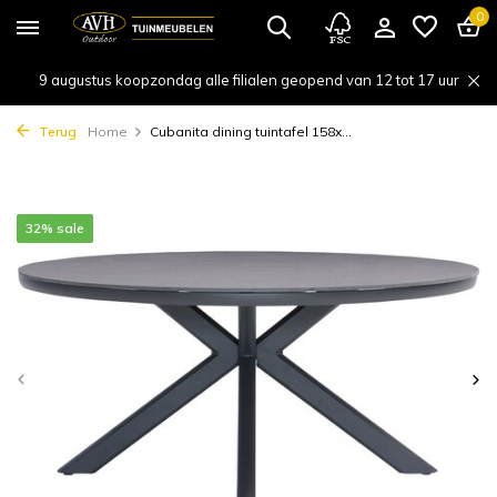
0
9 augustus koopzondag alle filialen geopend van 12 tot 17 uur
Terug
Home
Cubanita dining tuintafel 158x...
32% sale