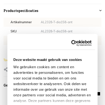
Productspecificaties
Artikelnummer
AL2328-T-dia158-ant
SKU
AL2328-T-dia158-ant
EAN
8720848325203
Hoogte
74 cm
Deze website maakt gebruik van cookies
Toon meer
We gebruiken cookies om content en
Delen
advertenties te personaliseren, om functies
voor social media te bieden en om ons
websiteverkeer te analyseren. Ook delen we
Gerelateerde producten
informatie over uw gebruik van onze site met
onze partners voor social media, adverteren en
analyse. Deze partners kunnen deze gegevens