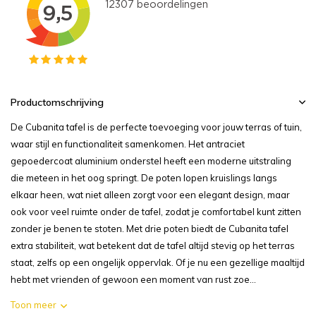
Productomschrijving
De Cubanita tafel is de perfecte toevoeging voor jouw terras of tuin,
waar stijl en functionaliteit samenkomen. Het antraciet
gepoedercoat aluminium onderstel heeft een moderne uitstraling
die meteen in het oog springt. De poten lopen kruislings langs
elkaar heen, wat niet alleen zorgt voor een elegant design, maar
ook voor veel ruimte onder de tafel, zodat je comfortabel kunt zitten
zonder je benen te stoten. Met drie poten biedt de Cubanita tafel
extra stabiliteit, wat betekent dat de tafel altijd stevig op het terras
staat, zelfs op een ongelijk oppervlak. Of je nu een gezellige maaltijd
hebt met vrienden of gewoon een moment van rust zoe...
Toon meer