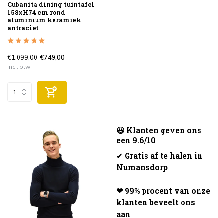
Cubanita dining tuintafel
158xH74 cm rond
aluminium keramiek
antraciet
€1.099,00
€749,00
Incl. btw
😃 Klanten geven ons
een 9.6/10
✔
Gratis af te halen in
Numansdorp
❤ 99% procent van onze
klanten beveelt ons
aan