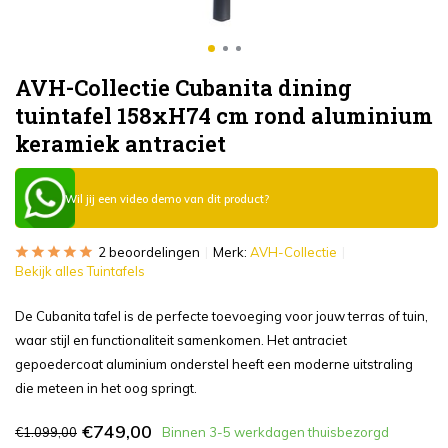
AVH-Collectie Cubanita dining
tuintafel 158xH74 cm rond aluminium
keramiek antraciet
Wil jij een video demo van dit product?
2 beoordelingen
Merk:
AVH-Collectie
Bekijk alles Tuintafels
De Cubanita tafel is de perfecte toevoeging voor jouw terras of tuin,
waar stijl en functionaliteit samenkomen. Het antraciet
gepoedercoat aluminium onderstel heeft een moderne uitstraling
die meteen in het oog springt.
€749,00
€1.099,00
Binnen 3-5 werkdagen thuisbezorgd