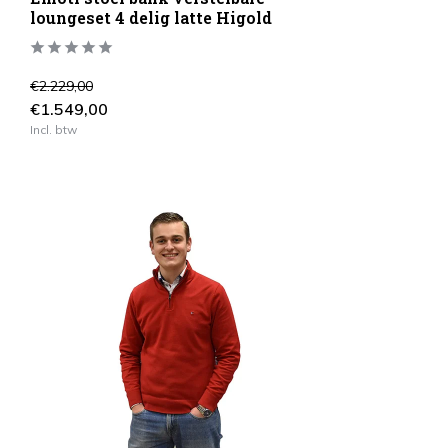
loungeset 4 delig latte Higold
€2.229,00
€1.549,00
Incl. btw