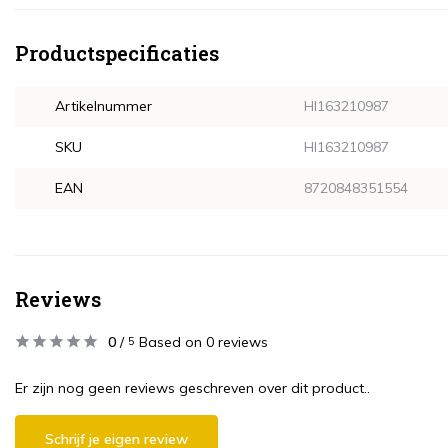
Productspecificaties
Artikelnummer
HI163210987
SKU
HI163210987
EAN
8720848351554
Reviews
0
/
Based on 0 reviews
5
Er zijn nog geen reviews geschreven over dit product..
Schrijf je eigen review