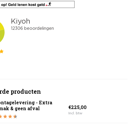
rde producten
ntagelevering - Extra
€225,00
mak & geen afval
Incl. btw