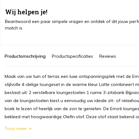
Wij helpen je!
Beantwoord een paar simpele vragen en ontdek of dit jouw perf
match is.
Productomschrijving
Productspecificaties
Reviews
Maak van uw tuin of terras een luxe ontspanningsplek met de Emo
stijlvolle 4-delige loungeset in de warme kleur Latte combineert
bestaat uit: 2 verstelbare loungestoelen 1 ruime 3-zitsbank Bijpa
van de loungestoelen kiest u eenvoudig uw ideale zit- of relaxho
boek te lezen of heerlijk van de zon te genieten. De Emoti lounges
bekleed met hoogwaardige Olefin stof. Deze stof staat bekend om 
Toon meer