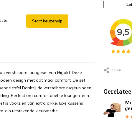
ecte
Start keuzehulp
Delen
ti verstelbare loungeset van Higold. Deze
 modern design met optimaal comfort. De set
ssende tafel Dankzij de verstelbare rugleuningen
Gerelatee
uding. Perfect om comfortabel te loungen, een
Mo
et is voorzien van extra dikke, luxe kussens
ge
zijn uitstekende kleurvasthe...