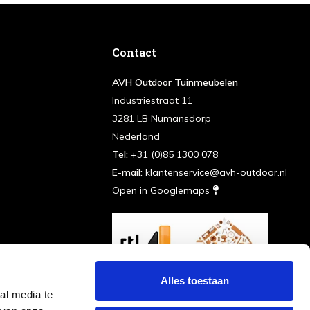
Contact
AVH Outdoor Tuinmeubelen
Industriestraat 11
3281 LB Numansdorp
Nederland
Tel:
+31 (0)85 1300 078
E-mail:
klantenservice@avh-outdoor.nl
Open in Googlemaps
Alles toestaan
al media te