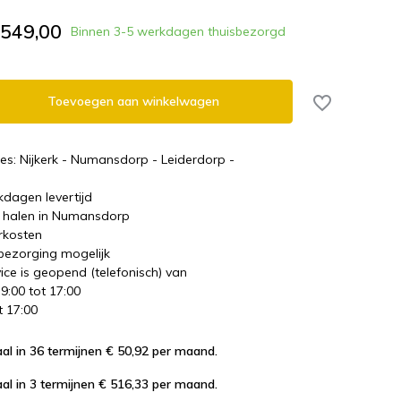
.549,00
Binnen 3-5 werkdagen thuisbezorgd
Toevoegen aan winkelwagen
es: Nijkerk - Numansdorp - Leiderdorp -
kdagen levertijd
te halen in Numansdorp
rkosten
 bezorging mogelijk
ice is geopend (telefonisch) van
 9:00 tot 17:00
t 17:00
al in 36 termijnen € 50,92
per maand.
al in 3 termijnen € 516,33
per maand.