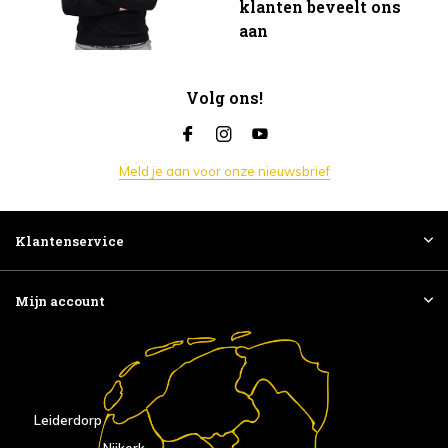
klanten beveelt ons
aan
Volg ons!
Meld je aan voor onze nieuwsbrief
Klantenservice
Mijn account
Leiderdorp
Nijkerk