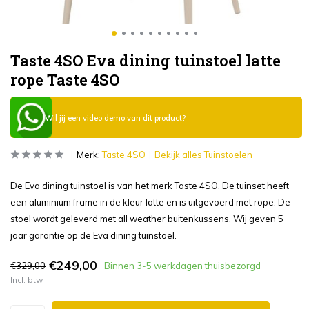
Taste 4SO Eva dining tuinstoel latte
rope Taste 4SO
Wil jij een video demo van dit product?
Merk:
Taste 4SO
Bekijk alles Tuinstoelen
De Eva dining tuinstoel is van het merk Taste 4SO. De tuinset heeft
een aluminium frame in de kleur latte en is uitgevoerd met rope. De
stoel wordt geleverd met all weather buitenkussens. Wij geven 5
jaar garantie op de Eva dining tuinstoel.
€249,00
€329,00
Binnen 3-5 werkdagen thuisbezorgd
Incl. btw