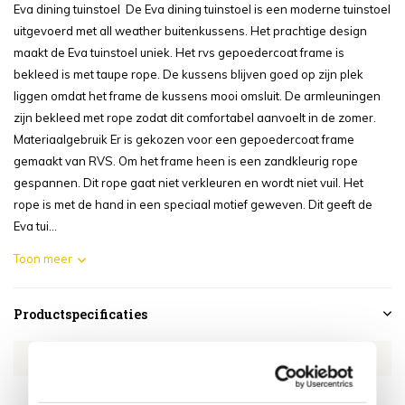
Eva dining tuinstoel De Eva dining tuinstoel is een moderne tuinstoel
uitgevoerd met all weather buitenkussens. Het prachtige design
maakt de Eva tuinstoel uniek. Het rvs gepoedercoat frame is
bekleed is met taupe rope. De kussens blijven goed op zijn plek
liggen omdat het frame de kussens mooi omsluit. De armleuningen
zijn bekleed met rope zodat dit comfortabel aanvoelt in de zomer.
Materiaalgebruik Er is gekozen voor een gepoedercoat frame
gemaakt van RVS. Om het frame heen is een zandkleurig rope
gespannen. Dit rope gaat niet verkleuren en wordt niet vuil. Het
rope is met de hand in een speciaal motief geweven. Dit geeft de
Eva tui...
Toon meer
Productspecificaties
Artikelnummer
4SO91515
SKU
4SO91515