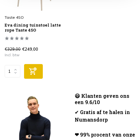
Taste 4SO
Eva dining tuinstoel latte
rope Taste 4SO
€329,00
€249,00
Incl. btw
😃 Klanten geven ons
een 9.6/10
✔
Gratis af te halen in
Numansdorp
❤ 99% procent van onze