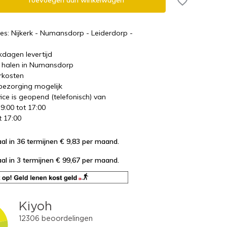
Toevoegen aan winkelwagen
es: Nijkerk - Numansdorp - Leiderdorp -
kdagen levertijd
te halen in Numansdorp
rkosten
 bezorging mogelijk
ice is geopend (telefonisch) van
 9:00 tot 17:00
t 17:00
al in 36 termijnen € 9,83
per maand.
al in 3 termijnen € 99,67
per maand.