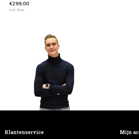
€299,00
Incl. btw
Klantenservice
Mijn a