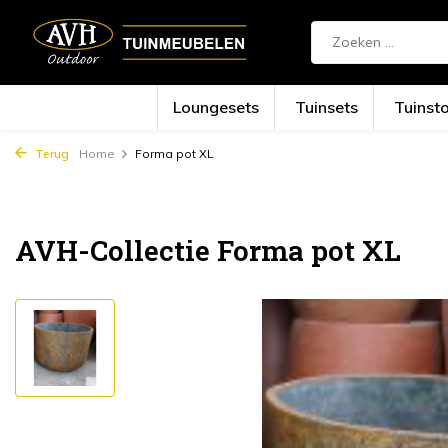
Loungesets
Tuinsets
Tuinst
Terug
Home
Forma pot XL
AVH-Collectie Forma pot XL