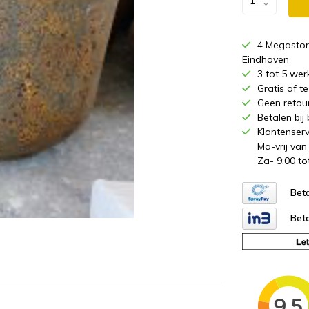
4 Megastor
Eindhoven
3 tot 5 wer
Gratis af 
Geen retou
Betalen bij
Klantenserv
Ma-vrij van
Za- 9:00 to
Beta
Beta