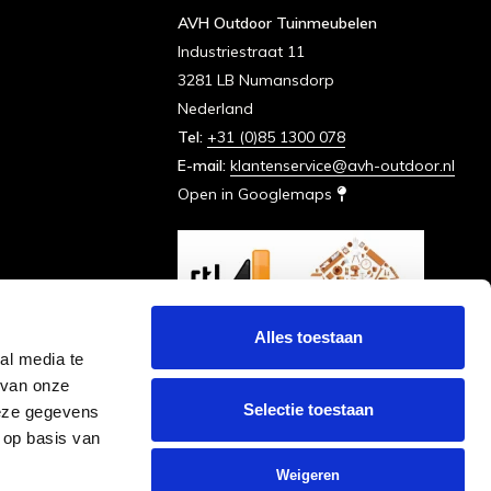
AVH Outdoor Tuinmeubelen
Industriestraat 11
3281 LB Numansdorp
Nederland
Tel:
+31 (0)85 1300 078
E-mail:
klantenservice@avh-outdoor.nl
Open in Googlemaps
Alles toestaan
al media te
 van onze
Selectie toestaan
deze gegevens
 op basis van
Weigeren