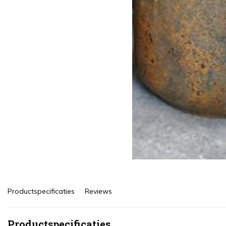
Productspecificaties
Reviews
Productspecificaties