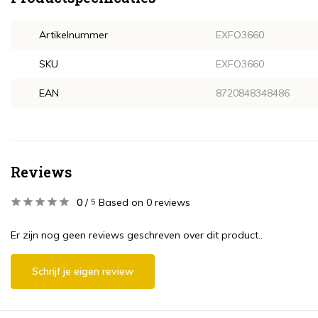
Artikelnummer
EXFO3660
SKU
EXFO3660
EAN
8720848348486
Reviews
0
/
Based on 0 reviews
5
Er zijn nog geen reviews geschreven over dit product..
Schrijf je eigen review