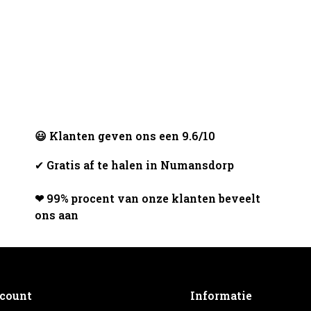
😃 Klanten geven ons een 9.6/10
✔
Gratis af te halen in Numansdorp
❤ 99% procent van onze klanten beveelt
ons aan
ccount
Informatie