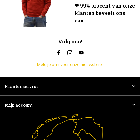
❤ 99% procent van onze
klanten beveelt ons
aan
Volg ons!
Meld je aan voor onze nieuwsbrief
Klantenservice
Mijn account