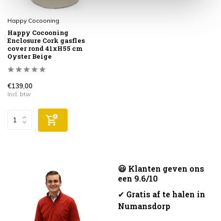
Happy Cocooning
Happy Cocooning
Enclosure Cork gasfles
cover rond 41xH55 cm
Oyster Beige
€139,00
Incl. btw
😃 Klanten geven ons
een 9.6/10
✔
Gratis af te halen in
Numansdorp