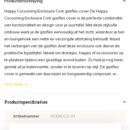
Productomschrijving
Happy Cocooning Enclosure Cork gasfles cover De Happy
Cocooning Enclosure Cork gasfles cover is de perfecte combinatie
van functionaliteit en design voor je vuurtafel. Met deze stijlvolle
ombouw werk je de gasfles eenvoudig uit het zicht, waardoor je tuin
en loungehoek een nette en verzorgde uitstraling behoudt. Naast
het verbergen van de gasfles doet deze enclosure ook dienst als
praktische bijzettafel. Ideaal om drankjes, hapjes of accessoires op
te plaatsen tijdens een gezellige avond buiten. Zo haal je nog meer
gemak uit je buitenruimte, zonder in te leveren op stijl. De gasfles
cover is gemaakt van duurzaam en hoogwaardig composiet, w...
Toon meer
Productspecificaties
Artikelnummer
HCENCCO-03
SKU
HCENCCO-03