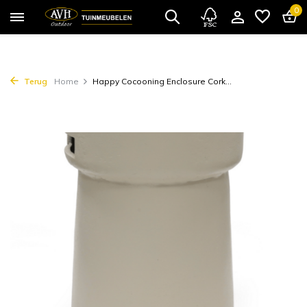
0
Terug
Home
Happy Cocooning Enclosure Cork...