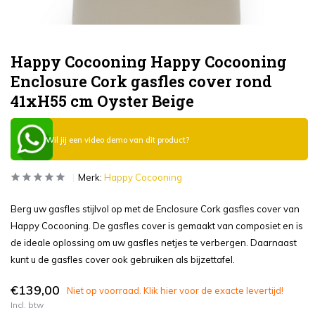
Happy Cocooning Happy Cocooning
Enclosure Cork gasfles cover rond
41xH55 cm Oyster Beige
Wil jij een video demo van dit product?
Merk:
Happy Cocooning
Berg uw gasfles stijlvol op met de Enclosure Cork gasfles cover van
Happy Cocooning. De gasfles cover is gemaakt van composiet en is
de ideale oplossing om uw gasfles netjes te verbergen. Daarnaast
kunt u de gasfles cover ook gebruiken als bijzettafel.
€139,00
Niet op voorraad. Klik hier voor de exacte levertijd!
Incl. btw