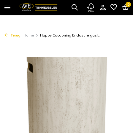
0
Terug
Home
Happy Cocooning Enclosure gasf...