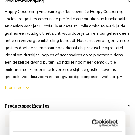
Productomschrijving
Happy Cocooning Enclosure gasfles cover De Happy Cocooning
Enclosure gasfles cover is de perfecte combinatie van functionaliteit
en design voor je vuurtafel. Met deze stijlvolle ombouw werk je de
gasfles eenvoudig uit het zicht, waardoor je tuin en loungehoek een
nette en verzorgde uitstraling behoudt. Naast het verbergen van de
gasfles doet deze enclosure ook dienst als praktische bijzettafel.
Ideaal om drankjes, hapjes of accessoires op te plaatsen tijdens
een gezellige avond buiten. Zo haal je nog meer gemak uit je
buitenruimte, zonder in te leveren op stijl. De gasfles cover is
gemaakt van duurzaam en hoogwaardig composiet, wat zorgt v...
Toon meer
Productspecificaties
Artikelnummer
HCENCRO-04
SKU
HCENCRO-04