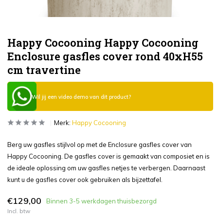
Happy Cocooning Happy Cocooning
Enclosure gasfles cover rond 40xH55
cm travertine
Wil jij een video demo van dit product?
Merk:
Happy Cocooning
Berg uw gasfles stijlvol op met de Enclosure gasfles cover van
Happy Cocooning. De gasfles cover is gemaakt van composiet en is
de ideale oplossing om uw gasfles netjes te verbergen. Daarnaast
kunt u de gasfles cover ook gebruiken als bijzettafel.
€129,00
Binnen 3-5 werkdagen thuisbezorgd
Incl. btw