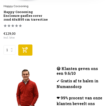
Happy Cocooning
Happy Cocooning
Enclosure gasfles cover
rond 40xH55 cm travertine
€129,00
Incl. btw
😃 Klanten geven ons
een 9.6/10
✔
Gratis af te halen in
Numansdorp
❤ 99% procent van onze
klanten beveelt ons