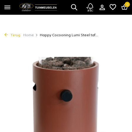
0
Terug
Home
Happy Cocooning Lumi Steel taf...