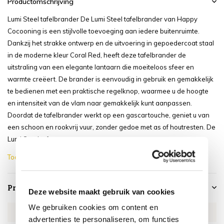
Productomschrijving
Lumi Steel tafelbrander De Lumi Steel tafelbrander van Happy
Cocooning is een stijlvolle toevoeging aan iedere buitenruimte.
Dankzij het strakke ontwerp en de uitvoering in gepoedercoat staal
in de moderne kleur Coral Red, heeft deze tafelbrander de
uitstraling van een elegante lantaarn die moeiteloos sfeer en
warmte creëert. De brander is eenvoudig in gebruik en gemakkelijk
te bedienen met een praktische regelknop, waarmee u de hoogte
en intensiteit van de vlam naar gemakkelijk kunt aanpassen.
Doordat de tafelbrander werkt op een gascartouche, geniet u van
een schoon en rookvrij vuur, zonder gedoe met as of houtresten. De
Lumi Steel tafe...
Toon meer
Productspecificaties
Deze website maakt gebruik van cookies
We gebruiken cookies om content en
Artikelnummer
HCLUMST-07
advertenties te personaliseren, om functies