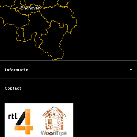
Eindhoven
Informatie
Contact