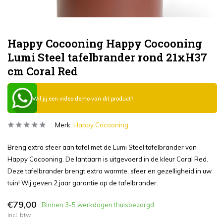
Happy Cocooning Happy Cocooning
Lumi Steel tafelbrander rond 21xH37
cm Coral Red
Wil jij een video demo van dit product?
Merk:
Happy Cocooning
Breng extra sfeer aan tafel met de Lumi Steel tafelbrander van
Happy Cocooning. De lantaarn is uitgevoerd in de kleur Coral Red.
Deze tafelbrander brengt extra warmte, sfeer en gezelligheid in uw
tuin! Wij geven 2 jaar garantie op de tafelbrander.
€79,00
Binnen 3-5 werkdagen thuisbezorgd
Incl. btw