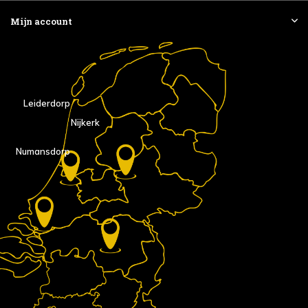
Mijn account
Leiderdorp
Nijkerk
Numansdorp