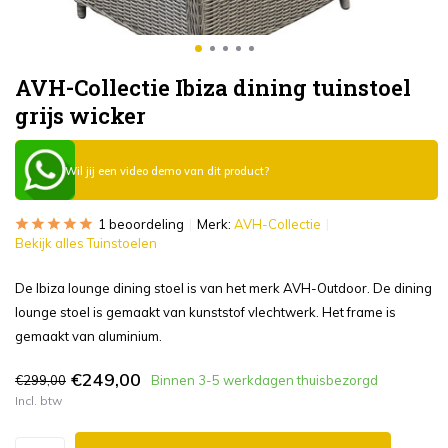
AVH-Collectie Ibiza dining tuinstoel
grijs wicker
Wil jij een video demo van dit product?
1 beoordeling
Merk:
AVH-Collectie
Bekijk alles Tuinstoelen
De Ibiza lounge dining stoel is van het merk AVH-Outdoor. De dining
lounge stoel is gemaakt van kunststof vlechtwerk. Het frame is
gemaakt van aluminium.
€249,00
€299,00
Binnen 3-5 werkdagen thuisbezorgd
Incl. btw