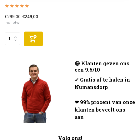
€299,00
€249,00
Incl. btw
😃 Klanten geven ons
een 9.6/10
✔
Gratis af te halen in
Numansdorp
❤ 99% procent van onze
klanten beveelt ons
aan
Volg ons!