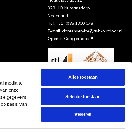
Industriestraat 11
3281 LB Numansdorp
Nederland
Tel:
+31 (0)85 1300 078
E-mail:
klantenservice@avh-outdoor.nl
Open in Googlemaps
Alles toestaan
al media te
 van onze
Selectie toestaan
deze gegevens
 op basis van
Weigeren