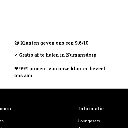
😃 Klanten geven ons een 9.6/10
✔
Gratis af te halen in Numansdorp
❤ 99% procent van onze klanten beveelt
ons aan
ccount
Informatie
en
Loungesets