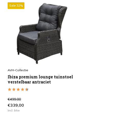
Sale 32%
AVH-Collectie
Ibiza premium lounge tuinstoel
verstelbaar antraciet
€499,00
€339,00
Incl. btw