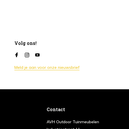
Volg ons!
Meld je aan voor onze nieuwsbrief
Contact
AVH Outdoor Tuinmeubelen