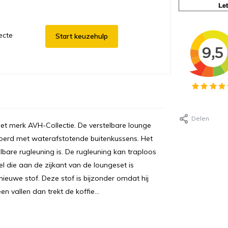
ecte
Start keuzehulp
Delen
het merk AVH-Collectie. De verstelbare lounge
evoerd met waterafstotende buitenkussens. Het
lbare rugleuning is. De rugleuning kan traploos
 die aan de zijkant van de loungeset is
ieuwe stof. Deze stof is bijzonder omdat hij
n vallen dan trekt de koffie...