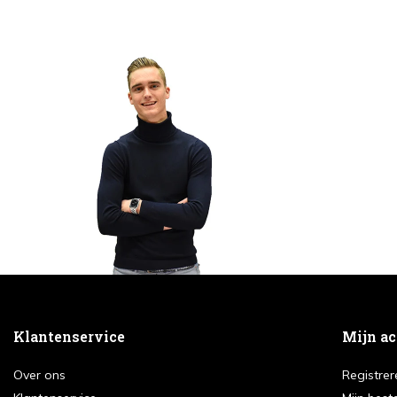
Klantenservice
Mijn a
Over ons
Registrer