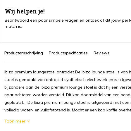
Wij helpen je!
Beantwoord een paar simpele vragen en ontdek of dit jouw perf
match is.
Productomschrijving
Productspecificaties
Reviews
Ibiza premium loungestoel antraciet De Ibiza lounge stoel is van 
stoel is gemaakt van antraciet synthetisch vlechtwerk en is uitg
bijzondere aan de Ibiza premium lounge stoel is dat hij een verste
naar achteren worden versteld. Dit kan doormiddel van een hendel
geplaatst. De Ibiza premium lounge stoel is uitgevoerd met een n
volledig water- en vuilafstotend is. Mocht er een kop koffie overhee
Toon meer