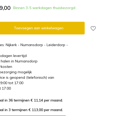
9,00
Binnen 3-5 werkdagen thuisbezorgd
Toevoegen aan winkelwagen
es: Nijkerk - Numansdorp - Leiderdorp -
kdagen levertijd
te halen in Numansdorp
rkosten
 bezorging mogelijk
ice is geopend (telefonisch) van
 9:00 tot 17:00
t 17:00
al in 36 termijnen € 11,14
per maand.
al in 3 termijnen € 113,00
per maand.