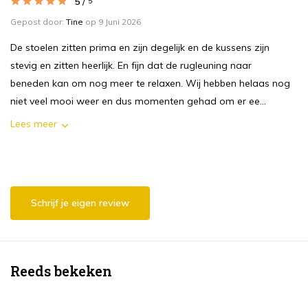
5
/
5
Gepost door:
Tine
op 9 Juni 2026
De stoelen zitten prima en zijn degelijk en de kussens zijn
stevig en zitten heerlijk. En fijn dat de rugleuning naar
beneden kan om nog meer te relaxen. Wij hebben helaas nog
niet veel mooi weer en dus momenten gehad om er ee...
Lees meer
Schrijf je eigen review
Reeds bekeken