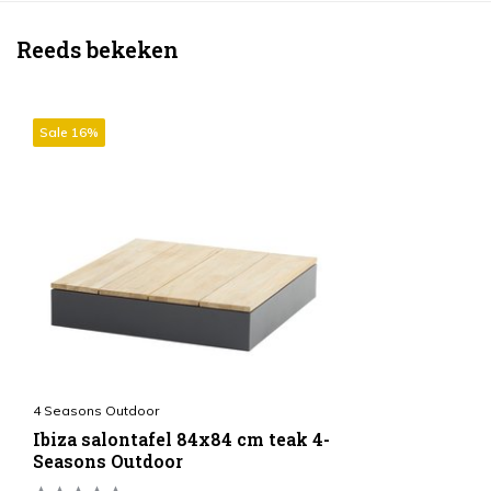
Reeds bekeken
Sale 16%
4 Seasons Outdoor
Ibiza salontafel 84x84 cm teak 4-
Seasons Outdoor