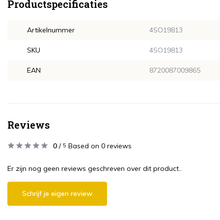
Productspecificaties
Artikelnummer
4SO19813
SKU
4SO19813
EAN
8720087009865
Reviews
0
/
Based on 0 reviews
5
Er zijn nog geen reviews geschreven over dit product..
Schrijf je eigen review