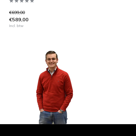
€699,00
€589,00
Incl. btw