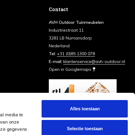
Contact
AVH Outdoor Tuinmeubelen
Industriestraat 11
3281 LB Numansdorp
Nederland
Tel:
+31 (0)85 1300 078
E-mail:
klantenservice@avh-outdoor.nl
Open in Googlemaps
Alles toestaan
al media te
 van onze
Selectie toestaan
deze gegevens