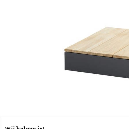
Wij helpen je!