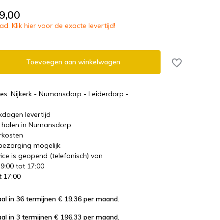
9,00
d. Klik hier voor de exacte levertijd!
Toevoegen aan winkelwagen
es: Nijkerk - Numansdorp - Leiderdorp -
kdagen levertijd
te halen in Numansdorp
rkosten
 bezorging mogelijk
ice is geopend (telefonisch) van
 9:00 tot 17:00
t 17:00
al in 36 termijnen € 19,36
per maand.
al in 3 termijnen € 196,33
per maand.