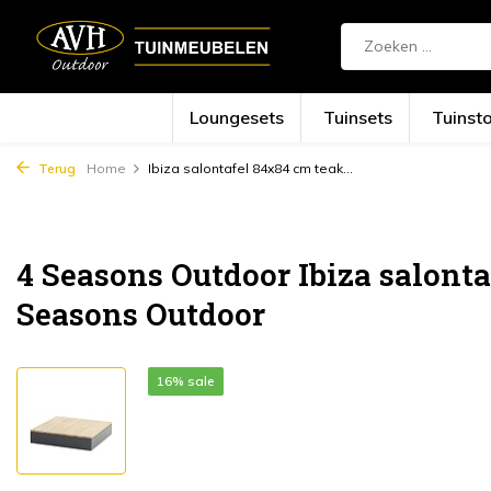
Loungesets
Tuinsets
Tuinst
Terug
Home
Ibiza salontafel 84x84 cm teak...
4 Seasons Outdoor Ibiza salonta
Seasons Outdoor
16% sale