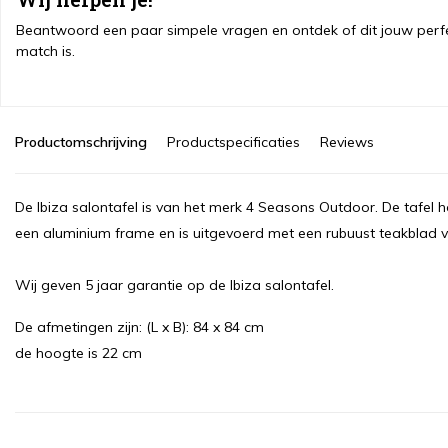
Beantwoord een paar simpele vragen en ontdek of dit jouw perf
match is.
Productomschrijving
Productspecificaties
Reviews
De Ibiza salontafel is van het merk 4 Seasons Outdoor. De tafel ho
een aluminium frame en is uitgevoerd met een rubuust teakblad 
Wij geven 5 jaar garantie op de Ibiza salontafel.
De afmetingen zijn: (L x B): 84 x 84 cm
de hoogte is 22 cm