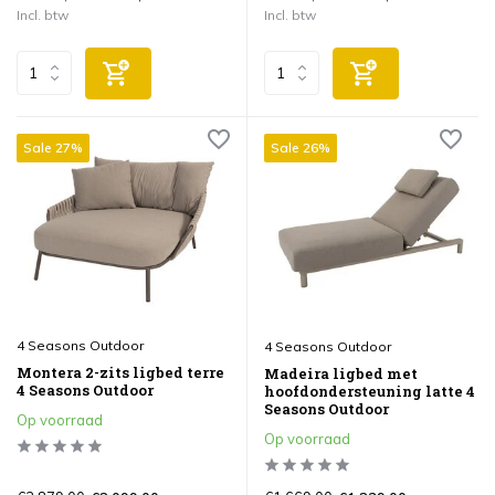
Incl. btw
Incl. btw
Sale 27%
Sale 26%
4 Seasons Outdoor
4 Seasons Outdoor
Montera 2-zits ligbed terre
Madeira ligbed met
4 Seasons Outdoor
hoofdondersteuning latte 4
Seasons Outdoor
Op voorraad
Op voorraad