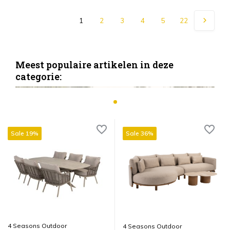
1
2
3
4
5
22
Meest populaire artikelen in deze
categorie:
Sale 19%
Sale 36%
4 Seasons Outdoor
4 Seasons Outdoor