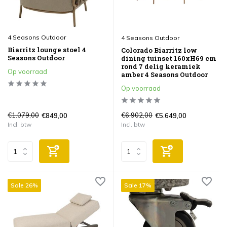
4 Seasons Outdoor
4 Seasons Outdoor
Biarritz lounge stoel 4
Colorado Biarritz low
Seasons Outdoor
dining tuinset 160xH69 cm
rond 7 delig keramiek
Op voorraad
amber 4 Seasons Outdoor
Op voorraad
€1.079,00
€6.902,00
€849,00
€5.649,00
Incl. btw
Incl. btw
Sale 26%
Sale 17%