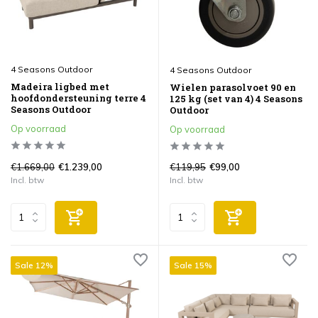
4 Seasons Outdoor
4 Seasons Outdoor
Madeira ligbed met
Wielen parasolvoet 90 en
hoofdondersteuning terre 4
125 kg (set van 4) 4 Seasons
Seasons Outdoor
Outdoor
Op voorraad
Op voorraad
€1.669,00
€119,95
€1.239,00
€99,00
Incl. btw
Incl. btw
Sale 12%
Sale 15%