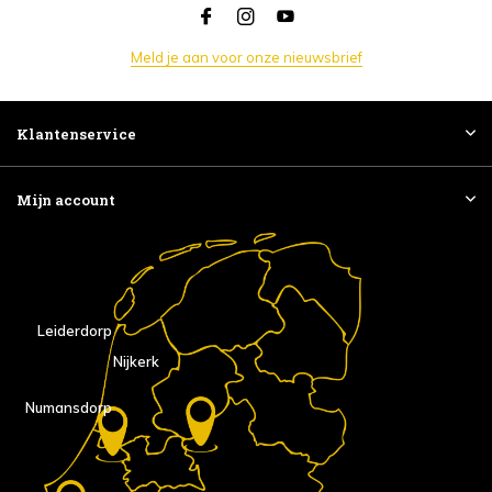
Meld je aan voor onze nieuwsbrief
Klantenservice
Mijn account
Leiderdorp
Nijkerk
Numansdorp