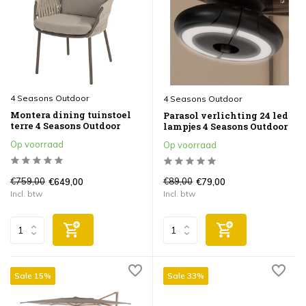
4 Seasons Outdoor
4 Seasons Outdoor
Montera dining tuinstoel
Parasol verlichting 24 led
terre 4 Seasons Outdoor
lampjes 4 Seasons Outdoor
Op voorraad
Op voorraad
€759,00
€89,00
€649,00
€79,00
Incl. btw
Incl. btw
Sale 15%
Sale 33%