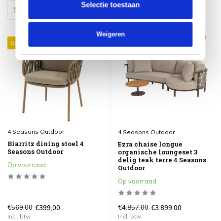
Selectie toestaan
Weigeren
Sale 30%
Sale 20%
4 Seasons Outdoor
4 Seasons Outdoor
Biarritz dining stoel 4
Ezra chaise longue
Seasons Outdoor
organische loungeset 3
delig teak terre 4 Seasons
Op voorraad
Outdoor
Op voorraad
€569,00
€4.857,00
€399,00
€3.899,00
Incl. btw
Incl. btw