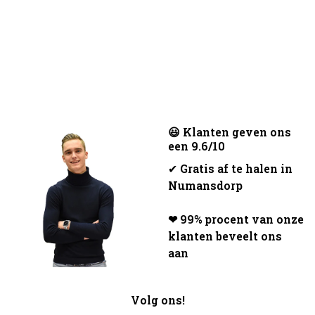
😃 Klanten geven ons
een 9.6/10
✔
Gratis af te halen in
Numansdorp
❤ 99% procent van onze
klanten beveelt ons
aan
Volg ons!