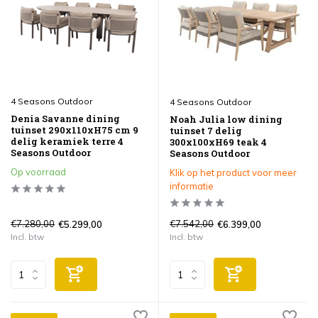
4 Seasons Outdoor
4 Seasons Outdoor
Denia Savanne dining
Noah Julia low dining
tuinset 290x110xH75 cm 9
tuinset 7 delig
delig keramiek terre 4
300x100xH69 teak 4
Seasons Outdoor
Seasons Outdoor
Op voorraad
Klik op het product voor meer
informatie
€7.280,00
€7.542,00
€5.299,00
€6.399,00
Incl. btw
Incl. btw