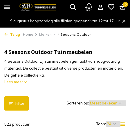
0
9 augustus koopzondag alle filialen geopend van 12 tot 17 uur
Terug
Home
Merken
4 Seasons Outdoor
4 Seasons Outdoor Tuinmeubelen
4 Seasons Outdoor zijn tuinmeubelen gemaakt van hoogwaardig
materiaal. De collectie bestaat uit diverse producten en materialen.
De gehele collectie ka...
Lees meer
Sorteren op:
Filter
Toon:
522 producten