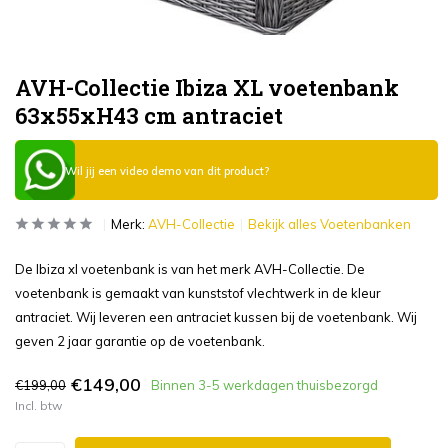
AVH-Collectie Ibiza XL voetenbank
63x55xH43 cm antraciet
Wil jij een video demo van dit product?
Merk:
AVH-Collectie
Bekijk alles Voetenbanken
De Ibiza xl voetenbank is van het merk AVH-Collectie. De
voetenbank is gemaakt van kunststof vlechtwerk in de kleur
antraciet. Wij leveren een antraciet kussen bij de voetenbank. Wij
geven 2 jaar garantie op de voetenbank.
€149,00
€199,00
Binnen 3-5 werkdagen thuisbezorgd
Incl. btw