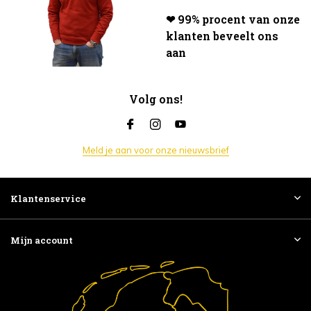
❤ 99% procent van onze
klanten beveelt ons
aan
Volg ons!
Meld je aan voor onze nieuwsbrief
Klantenservice
Mijn account