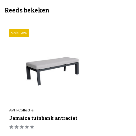
Reeds bekeken
Sale 50%
AVH-Collectie
Jamaica tuinbank antraciet