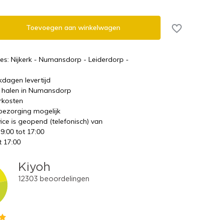
Toevoegen aan winkelwagen
es: Nijkerk - Numansdorp - Leiderdorp -
kdagen levertijd
te halen in Numansdorp
rkosten
 bezorging mogelijk
ice is geopend (telefonisch) van
 9:00 tot 17:00
t 17:00