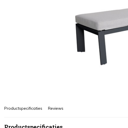
Productspecificaties
Reviews
Productspecificaties