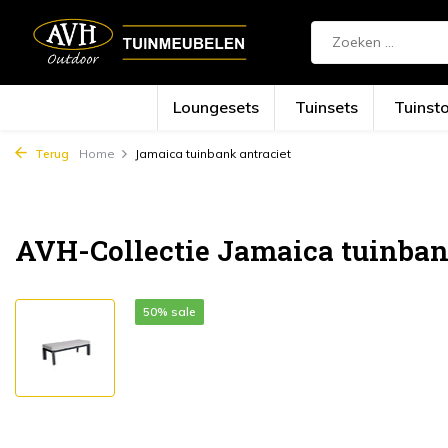
Loungesets
Tuinsets
Tuinst
Terug
Home
Jamaica tuinbank antraciet
AVH-Collectie Jamaica tuinban
50% sale