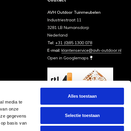
AVH Outdoor Tuinmeubelen
Industriestraat 11
3281 LB Numansdorp
Nederland
Tel:
+31 (0)85 1300 078
E-mail:
klantenservice@avh-outdoor.nl
Open in Googlemaps
Alles toestaan
al media te
 van onze
Selectie toestaan
deze gegevens
 op basis van