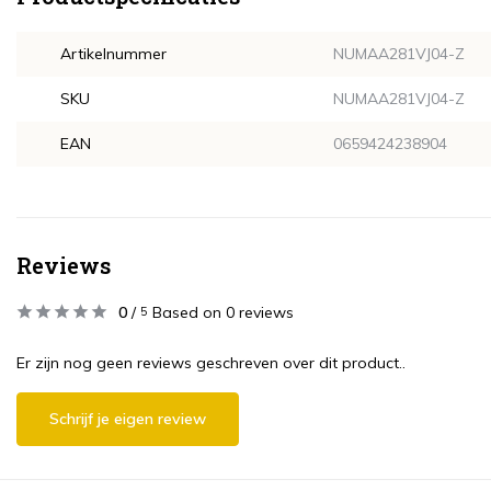
Artikelnummer
NUMAA281VJ04-Z
SKU
NUMAA281VJ04-Z
EAN
0659424238904
Reviews
0
/
Based on 0 reviews
5
Er zijn nog geen reviews geschreven over dit product..
Schrijf je eigen review