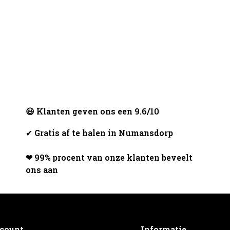
😃 Klanten geven ons een 9.6/10
✔
Gratis af te halen in Numansdorp
❤ 99% procent van onze klanten beveelt
ons aan
ccount
Informatie