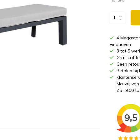
Incl. btw
4 Megastor
Eindhoven
3 tot 5 wer
Gratis af 
Geen retou
Betalen bij
Klantenserv
Ma-vrij van
Za- 9:00 to