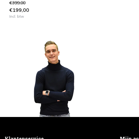
€399,00
€199,00
Incl. btw
Klantenservice
Mijn a