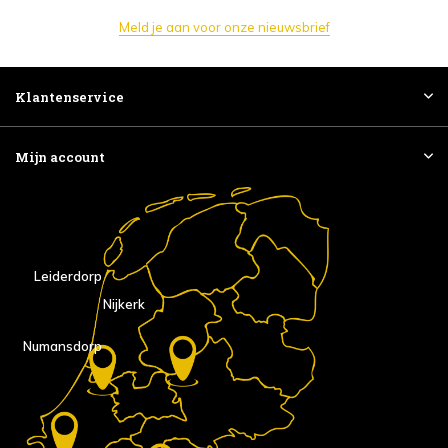
Meld je aan voor onze nieuwsbrief
Klantenservice
Mijn account
Leiderdorp
Nijkerk
Numansdorp