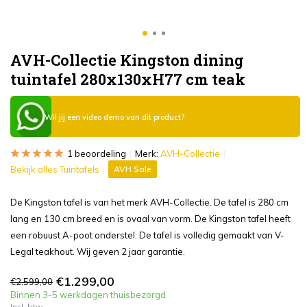
AVH-Collectie Kingston dining
tuintafel 280x130xH77 cm teak
Wil jij een video demo van dit product?
1 beoordeling
Merk:
AVH-Collectie
Bekijk alles Tuintafels
AVH Sale
De Kingston tafel is van het merk AVH-Collectie. De tafel is 280 cm
lang en 130 cm breed en is ovaal van vorm. De Kingston tafel heeft
een robuust A-poot onderstel. De tafel is volledig gemaakt van V-
Legal teakhout. Wij geven 2 jaar garantie.
€1.299,00
€2.599,00
Binnen 3-5 werkdagen thuisbezorgd
Incl. btw