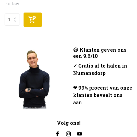
Incl. btw
😃 Klanten geven ons
een 9.6/10
✔
Gratis af te halen in
Numansdorp
❤ 99% procent van onze
klanten beveelt ons
aan
Volg ons!