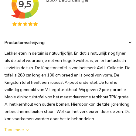
Productomschrijving
Lekker eten in de tuin is natuurlijk fijn. En dat is natuurlijk nog fijner
als de tafel waaraan je eet van hoge kwaliteit is, en er fantastisch
uitziet in de tuin. De Kingston tafel is van het merk AVH-Collectie. De
tafel is 280 cm lang en 130 cm breed en is ovaal van vorm. De
Kingston tafel heeft een robuust A-poot onderstel. De tafel is
volledig gemaakt van V-Legal teakhout. Wij geven 2 jaar garantie.
Mooie dining tuintafel van het meest duurzame teakhout TPK grade
A, het kernhout van oudere bomen. Hierdoor kan de tafel jarenlang
onbeschermd buiten staan. Wel kan het verkleuren door de zon. Dit
kan voorkomen worden door het te behandelen ...
Toon meer