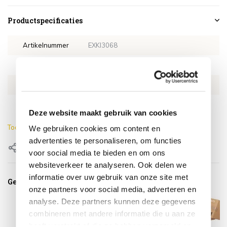
Productspecificaties
Artikelnummer
EXKI3068
SKU
EXKI3068
EAN
0659424248316
Lengte
280 cm
Deze website maakt gebruik van cookies
Toon meer
We gebruiken cookies om content en
advertenties te personaliseren, om functies
Delen
voor social media te bieden en om ons
websiteverkeer te analyseren. Ook delen we
informatie over uw gebruik van onze site met
Gerelateerde producten
onze partners voor social media, adverteren en
analyse. Deze partners kunnen deze gegevens
combineren met andere informatie die u aan ze
heeft verstrekt of die ze hebben verzameld op