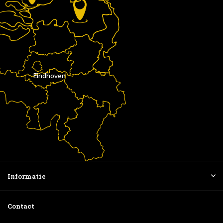
Eindhoven
Informatie
Contact