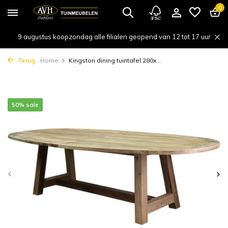
0
9 augustus koopzondag alle filialen geopend van 12 tot 17 uur
Terug
Home
Kingston dining tuintafel 280x...
50% sale