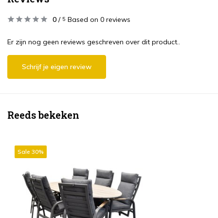
0
/
Based on 0 reviews
5
Er zijn nog geen reviews geschreven over dit product..
Schrijf je eigen review
Reeds bekeken
Sale 30%