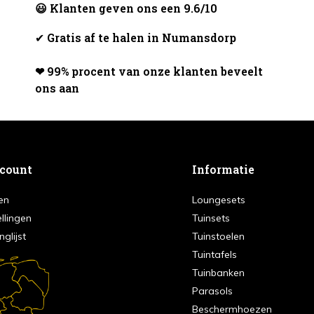
😃 Klanten geven ons een 9.6/10
✔
Gratis af te halen in Numansdorp
❤ 99% procent van onze klanten beveelt
ons aan
ccount
Informatie
en
Loungesets
ellingen
Tuinsets
nglijst
Tuinstoelen
Tuintafels
Tuinbanken
Parasols
Beschermhoezen