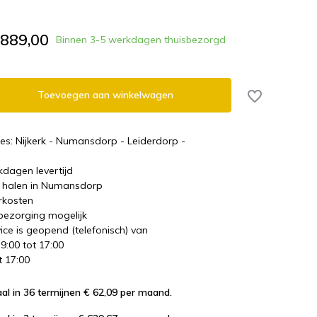
.889,00
Binnen 3-5 werkdagen thuisbezorgd
Toevoegen aan winkelwagen
es: Nijkerk - Numansdorp - Leiderdorp -
kdagen levertijd
te halen in Numansdorp
rkosten
 bezorging mogelijk
ice is geopend (telefonisch) van
 9:00 tot 17:00
t 17:00
al in 36 termijnen € 62,09
per maand.