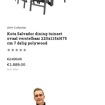
AVH-Collectie
Kota Salvador dining tuinset
ovaal verstelbaar 220x115xH75
cm 7 delig polywood
€2.699,00
€1.889,00
Incl. btw