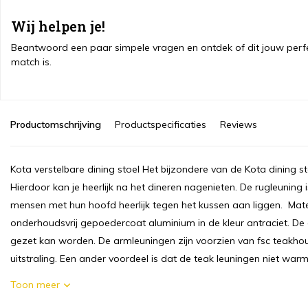
Wij helpen je!
Beantwoord een paar simpele vragen en ontdek of dit jouw perf
match is.
Productomschrijving
Productspecificaties
Reviews
Kota verstelbare dining stoel Het bijzondere van de Kota dining sto
Hierdoor kan je heerlijk na het dineren nagenieten. De rugleunin
mensen met hun hoofd heerlijk tegen het kussen aan liggen. Mat
onderhoudsvrij gepoedercoat aluminium in de kleur antraciet. De ant
gezet kan worden. De armleuningen zijn voorzien van fsc teakhout
uitstraling. Een ander voordeel is dat de teak leuningen niet warm
Toon meer