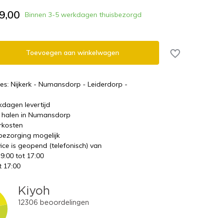
9,00
Binnen 3-5 werkdagen thuisbezorgd
Toevoegen aan winkelwagen
es: Nijkerk - Numansdorp - Leiderdorp -
kdagen levertijd
te halen in Numansdorp
rkosten
 bezorging mogelijk
ice is geopend (telefonisch) van
 9:00 tot 17:00
t 17:00