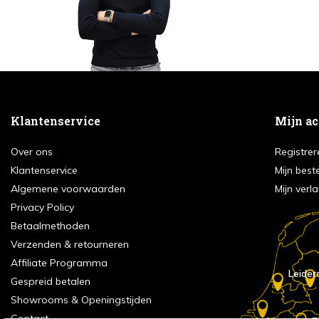
Klantenservice
Mijn a
Over ons
Registrer
Klantenservice
Mijn best
Algemene voorwaarden
Mijn verla
Privacy Policy
Betaalmethoden
Verzenden & retourneren
Affiliate Programma
Leider
Gespreid betalen
Showrooms & Openingstijden
Contact