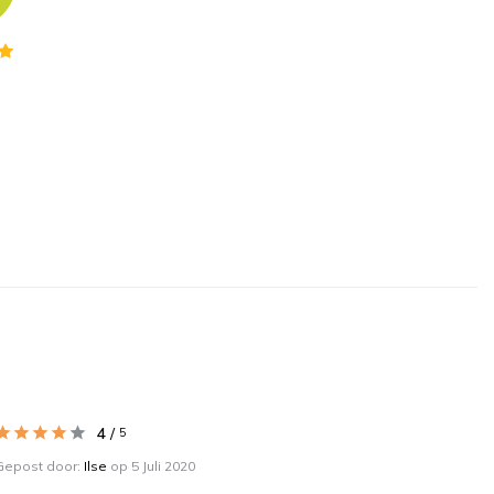
4
/
5
Gepost door:
Ilse
op 5 Juli 2020