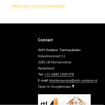
Meld je aan voor onze nieuwsbrief
Contact
AVH Outdoor Tuinmeubelen
Industriestraat 11
3281 LB Numansdorp
Nederland
Tel:
+31 (0)85 1300 078
E-mail:
klantenservice@avh-outdoor.nl
Open in Googlemaps