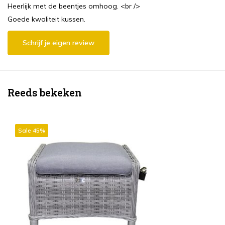
Heerlijk met de beentjes omhoog. <br />
Goede kwaliteit kussen.
Schrijf je eigen review
Reeds bekeken
Sale 45%