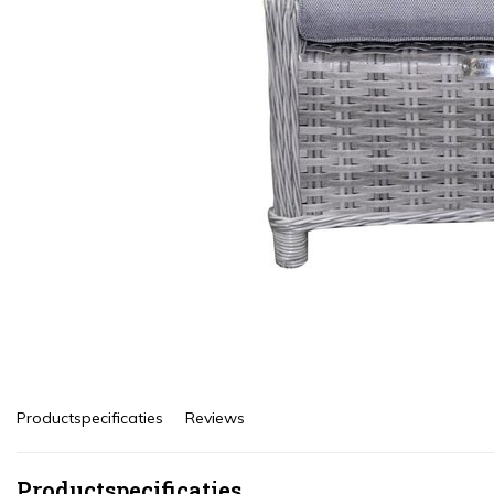
Productspecificaties
Reviews
Productspecificaties