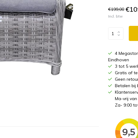
€10
€199,00
Incl. btw
4 Megastor
Eindhoven
3 tot 5 wer
Gratis af 
Geen retou
Betalen bij
Klantenserv
Ma-vrij van
Za- 9:00 to