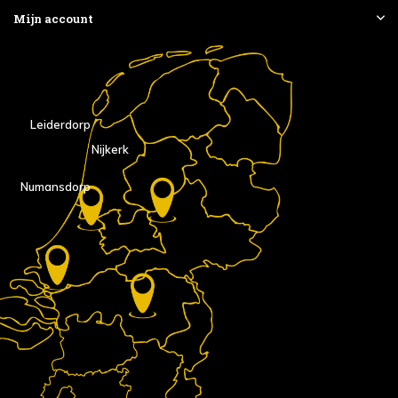
Mijn account
Leiderdorp
Nijkerk
Numansdorp