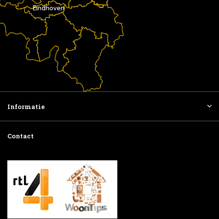
Eindhoven
Informatie
Contact