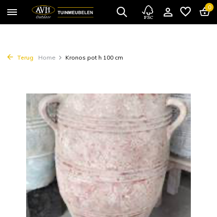
0
Terug
Home
Kronos pot h 100 cm