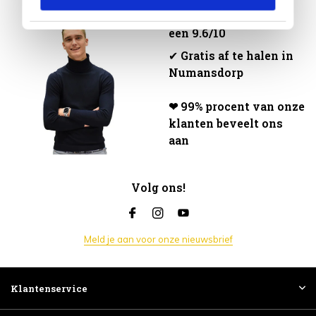
😃 Klanten geven ons
een 9.6/10
✔
Gratis af te halen in
Numansdorp
❤ 99% procent van onze
klanten beveelt ons
aan
Volg ons!
Meld je aan voor onze nieuwsbrief
Klantenservice