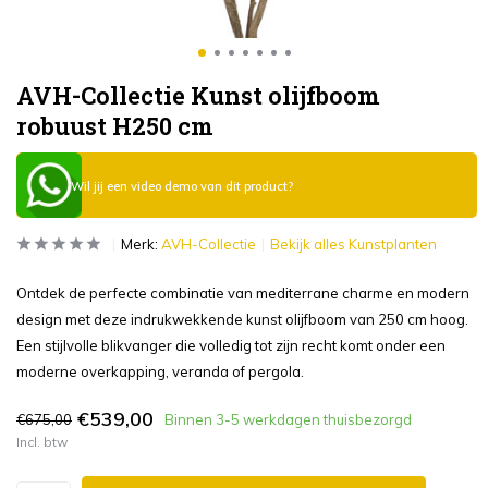
AVH-Collectie Kunst olijfboom
robuust H250 cm
Wil jij een video demo van dit product?
Merk:
AVH-Collectie
Bekijk alles Kunstplanten
Ontdek de perfecte combinatie van mediterrane charme en modern
design met deze indrukwekkende kunst olijfboom van 250 cm hoog.
Een stijlvolle blikvanger die volledig tot zijn recht komt onder een
moderne overkapping, veranda of pergola.
€539,00
€675,00
Binnen 3-5 werkdagen thuisbezorgd
Incl. btw