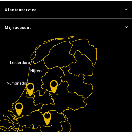
Klantenservice
Mijn account
Leiderdorp
Nijkerk
Numansdorp