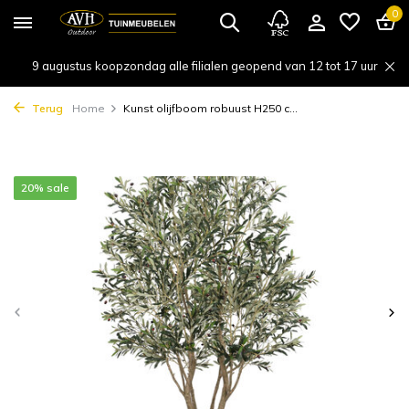
0
9 augustus koopzondag alle filialen geopend van 12 tot 17 uur
Terug
Home
Kunst olijfboom robuust H250 c...
20% sale