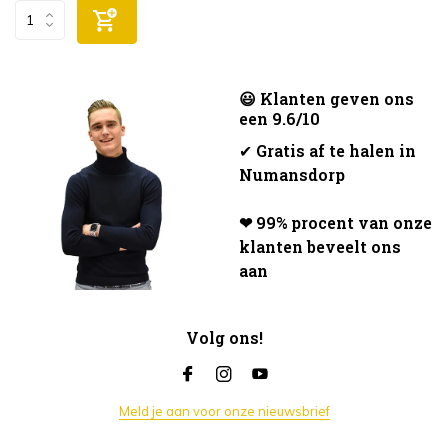
😃 Klanten geven ons
een 9.6/10
✔
Gratis af te halen in
Numansdorp
❤ 99% procent van onze
klanten beveelt ons
aan
Volg ons!
Meld je aan voor onze nieuwsbrief