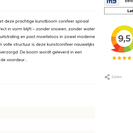
Beta
ee met deze prachtige kunstboom conifeer spiraal
ect in vorm blijft – zonder snoeien, zonder water
uitstraling en past moeiteloos in zowel moderne
 volle structuur is deze kunstconifeer nauwelijks
 en verzorgd. De boom wordt geleverd in een
 de voordeur...
Delen