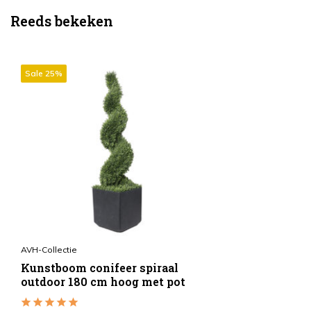
Reeds bekeken
Sale 25%
AVH-Collectie
Kunstboom conifeer spiraal
outdoor 180 cm hoog met pot