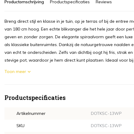
Productomschrijving
Productspecificaties
Reviews
Breng direct stijl en klasse in je tuin, op je terras of bij de entr
van 180 cm hoog. Een echte blikvanger die het hele jaar door perf
geven en zonder zorgen. De elegante spiraalvorm geeft een luxe 
als klassieke buitenruimtes. Dankzij de natuurgetrouwe naalden en
van echt te onderscheiden. Zelfs van dichtbij oogt hij fris, strak
stevige pot, waardoor je hem direct kunt plaatsen. Ideaal voor bij
Toon meer
Productspecificaties
Artikelnummer
DOTKSC-13WP
SKU
DOTKSC-13WP