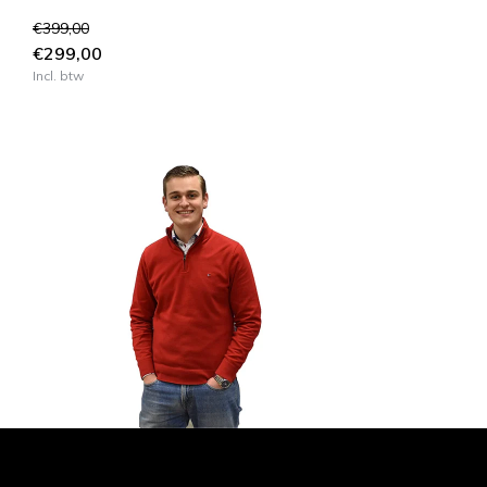
€399,00
€299,00
Incl. btw