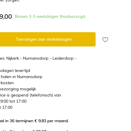
er zorgen.
9,00
Binnen 3-5 werkdagen thuisbezorgd
Toevoegen aan winkelwagen
es: Nijkerk - Numansdorp - Leiderdorp -
kdagen levertijd
te halen in Numansdorp
rkosten
 bezorging mogelijk
ice is geopend (telefonisch) van
 9:00 tot 17:00
t 17:00
al in 36 termijnen € 9,83
per maand.