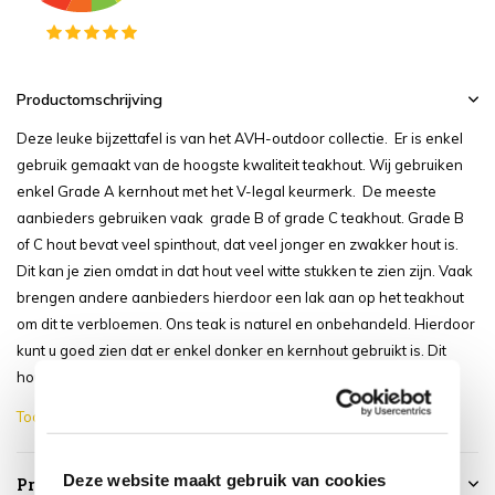
Productomschrijving
Deze leuke bijzettafel is van het AVH-outdoor collectie. Er is enkel
gebruik gemaakt van de hoogste kwaliteit teakhout. Wij gebruiken
enkel Grade A kernhout met het V-legal keurmerk. De meeste
aanbieders gebruiken vaak grade B of grade C teakhout. Grade B
of C hout bevat veel spinthout, dat veel jonger en zwakker hout is.
Dit kan je zien omdat in dat hout veel witte stukken te zien zijn. Vaak
brengen andere aanbieders hierdoor een lak aan op het teakhout
om dit te verbloemen. Ons teak is naturel en onbehandeld. Hierdoor
kunt u goed zien dat er enkel donker en kernhout gebruikt is. Dit
hout bevat ook de meeste natuurlijke vetten en h...
Toon meer
Deze website maakt gebruik van cookies
Productspecificaties