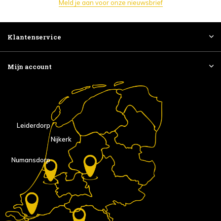
Meld je aan voor onze nieuwsbrief
Klantenservice
Mijn account
Leiderdorp
Nijkerk
Numansdorp