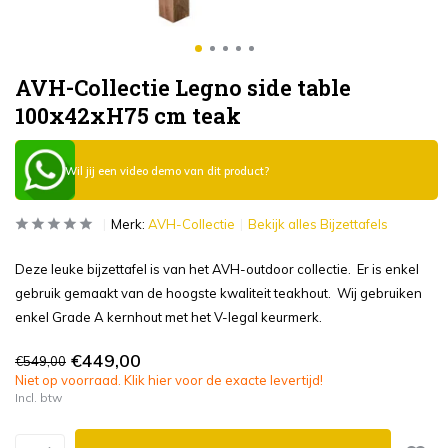
AVH-Collectie Legno side table
100x42xH75 cm teak
Wil jij een video demo van dit product?
Merk:
AVH-Collectie
Bekijk alles Bijzettafels
Deze leuke bijzettafel is van het AVH-outdoor collectie. Er is enkel
gebruik gemaakt van de hoogste kwaliteit teakhout. Wij gebruiken
enkel Grade A kernhout met het V-legal keurmerk.
€449,00
€549,00
Niet op voorraad. Klik hier voor de exacte levertijd!
Incl. btw