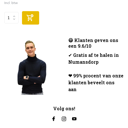
Incl. btw
😃 Klanten geven ons
een 9.6/10
✔
Gratis af te halen in
Numansdorp
❤ 99% procent van onze
klanten beveelt ons
aan
Volg ons!