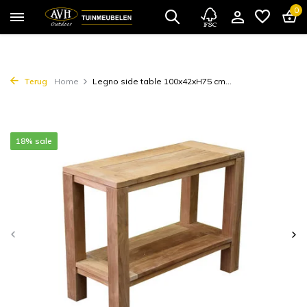
0
Terug
Home
Legno side table 100x42xH75 cm...
18% sale